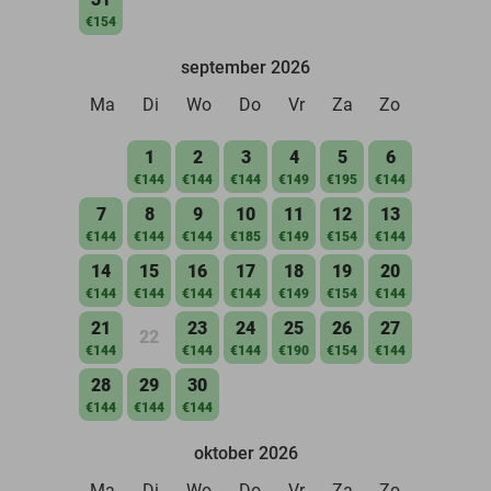
€154
september 2026
Ma
Di
Wo
Do
Vr
Za
Zo
1
2
3
4
5
6
€144
€144
€144
€149
€195
€144
7
8
9
10
11
12
13
€144
€144
€144
€185
€149
€154
€144
14
15
16
17
18
19
20
€144
€144
€144
€144
€149
€154
€144
21
23
24
25
26
27
22
€144
€144
€144
€190
€154
€144
28
29
30
€144
€144
€144
oktober 2026
Ma
Di
Wo
Do
Vr
Za
Zo