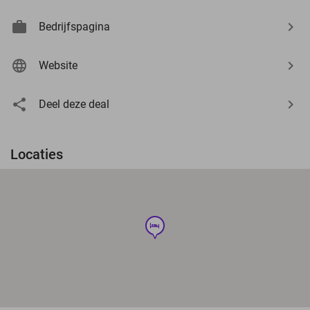
Bedrijfspagina
Website
Deel deze deal
Locaties
hotel