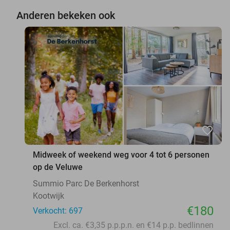
Anderen bekeken ook
favorite_border
Midweek of weekend weg voor 4 tot 6 personen
op de Veluwe
Summio Parc De Berkenhorst
Kootwijk
€180
Verkocht: 697
Excl. ca. €3,35 p.p.p.n. en €14 p.p. bedlinnen