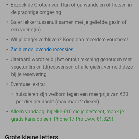
Bezoek de Grotten van Han of ga wandelen of fietsen in
de prachtige omgeving
Ga er lekker tussenuit samen met je geliefde, gezin of
een vriend(in)
Wil je langer verblijven? Koop dan meerdere vouchers!
Zie hier de lovende recensies
Uiteraard wordt er bij het ontbijt rekening gehouden met
vegetariërs en (di)eetwensen of allergieën, vermeld deze
bij je reservering
Eventueel extra:
huisdieren zijn welkom tegen een meerprijs van €20
per dier per nacht (maximaal 2 dieren)
Alleen vandaag: bij elke €10 die je besteedt, maak je
gratis kans op een iPhone 17 Pro t.w.v. €1.329!
Grote kleine letters