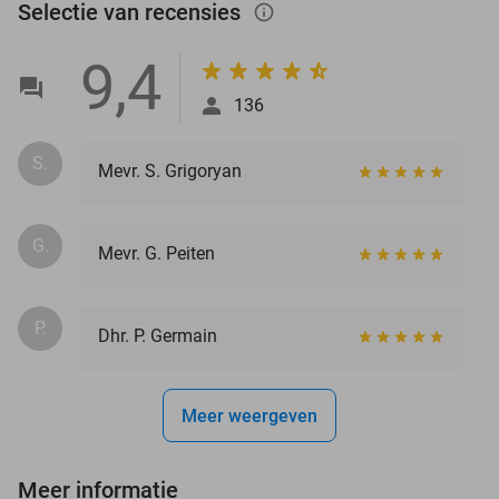
Selectie van recensies
info_outlined
9,4
136
S.
Mevr. S. Grigoryan
G.
Mevr. G. Peiten
P.
Dhr. P. Germain
Meer weergeven
Meer informatie