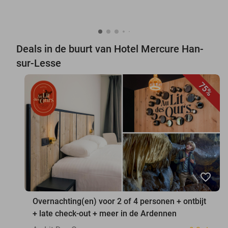
Deals in de buurt van Hotel Mercure Han-
sur-Lesse
75%
favorite_border
Overnachting(en) voor 2 of 4 personen + ontbijt
+ late check-out + meer in de Ardennen