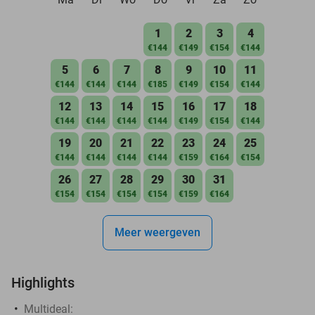
1
2
3
4
€144
€149
€154
€144
5
6
7
8
9
10
11
€144
€144
€144
€185
€149
€154
€144
12
13
14
15
16
17
18
€144
€144
€144
€144
€149
€154
€144
19
20
21
22
23
24
25
€144
€144
€144
€144
€159
€164
€154
26
27
28
29
30
31
€154
€154
€154
€154
€159
€164
Meer weergeven
Highlights
Multideal: