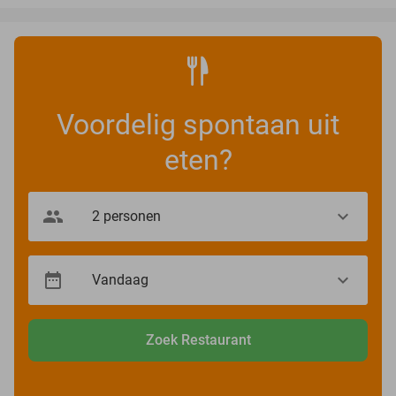
Voordelig spontaan uit
eten?
Zoek Restaurant