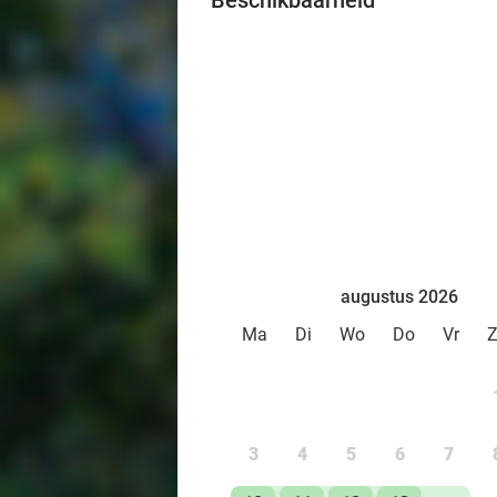
Beschikbaarheid
augustus 2026
Ma
Di
Wo
Do
Vr
3
4
5
6
7