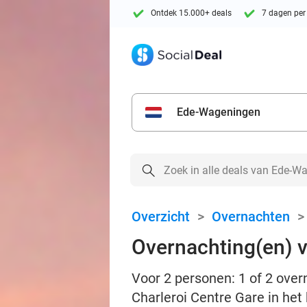
Ontdek 15.000+ deals
7 dagen per
Ede-Wageningen
Overzicht
>
Overnachten
Overnachting(en) v
Voor 2 personen: 1 of 2 over
Charleroi Centre Gare in het