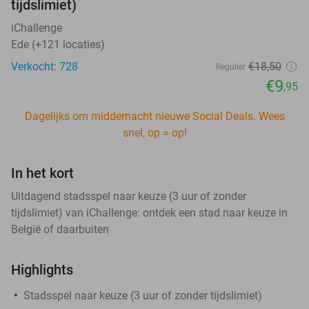
tijdslimiet)
iChallenge
Ede (+121 locaties)
Verkocht: 728
€18
,50
Regulier
€9
,95
Dagelijks om middernacht nieuwe Social Deals. Wees
snel, op = op!
In het kort
Uitdagend stadsspel naar keuze (3 uur of zonder
tijdslimiet) van iChallenge: ontdek een stad naar keuze in
België of daarbuiten
Highlights
Stadsspel naar keuze (3 uur of zonder tijdslimiet)