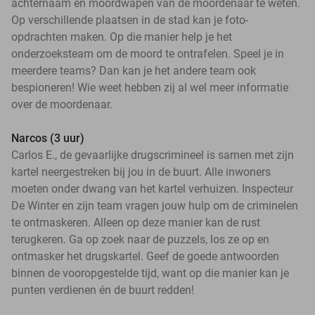
achternaam en moordwapen van de moordenaar te weten.
Op verschillende plaatsen in de stad kan je foto-
opdrachten maken. Op die manier help je het
onderzoeksteam om de moord te ontrafelen. Speel je in
meerdere teams? Dan kan je het andere team ook
bespioneren! Wie weet hebben zij al wel meer informatie
over de moordenaar.
Narcos (3 uur)
Carlos E., de gevaarlijke drugscrimineel is samen met zijn
kartel neergestreken bij jou in de buurt. Alle inwoners
moeten onder dwang van het kartel verhuizen. Inspecteur
De Winter en zijn team vragen jouw hulp om de criminelen
te ontmaskeren. Alleen op deze manier kan de rust
terugkeren. Ga op zoek naar de puzzels, los ze op en
ontmasker het drugskartel. Geef de goede antwoorden
binnen de vooropgestelde tijd, want op die manier kan je
punten verdienen én de buurt redden!