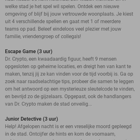
welke stad je het spel wil spelen. Ontdek een nieuwe
omgeving of blijf bij jouw vertrouwde woonplaats. Je kiest
uit 4 verschillende spellen en gaat met 1 of meerdere
teams op pad. Beleef eindeloos veel plezier met jouw
familie, vriendengroep of collega's!
Escape Game (3 uur)
Dr. Crypto, een kwaadaardig figuur, heeft 9 mensen
opgesloten op geheime locaties, en dreigt hen van kant te
maken, tenzij jij ze kan vinden voor de tijd voorbij is. Ga op
zoek naar raadselachtige tips, probeer die samen te leggen
om het antwoord op een mysterieuze sleutelcode te vinden,
en bevrijd zo de gijzelaars. Opgepast, ook de handlangers
van Dr. Crypto maken de stad onveilig...
Junior Detective (3 uur)
Help! Afgelopen nacht is er een vreselijke moord gepleegd
in de stad. Ontcijfer de hints en kom de voornaam,