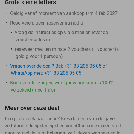
Grote kleine letters
Geldig vanaf moment van aankoop t/m 4 feb 2027
Reserveren:
geen reservering nodig
vraag de instructies op via e-mail en lever de
vouchercodes in
reserveer met ten minste 2 vouchers (1 voucher is
geldig voor 1 persoon)
Vragen over de deal? Bel: +31 88 205 05 05 of
WhatsApp met: +31 88 205 05 05
Koop zonder zorgen, want jouw aankoop is 100%
verzekerd (meer info)
Meer over deze deal
Ben jij op zoek naar actie? Kies dan een van de gave,
zelfstandig te spelen spellen van iChallenge in een stad
naar keuze! Je kunt helemaal zelf kiezen wanneer en in