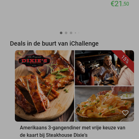
€21
,50
Deals in de buurt van iChallenge
15%
favorite_border
Amerikaans 3-gangendiner met vrije keuze van
de kaart bij Steakhouse Dixie's