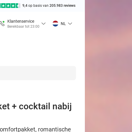
9,4
op basis van
205.983 reviews
Klantenservice
NL
Bereikbaar tot 23:00
et + cocktail nabij
comfortpakket, romantische