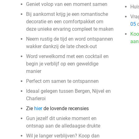
Geniet volop van een moment samen
Huis
Bij aankomst krijg je een romantische
Vra
decoratie en een comfortpakket om
05
o
deze unieke ervaring compleet te maken
Koo
Neem rustig de tijd en word ontspannen
aan
wakker dankzij de late check-out
Word verwelkomd met een cocktail en
begin je verblijf op een geweldige
manier
Perfect om samen te ontspannen
Ideaal gelegen tussen Bergen, Nijvel en
Charleroi
Zie
hier
de lovende recensies
Gun jezelf dit unieke moment en
ontsnap aan de alledaagse drukte
Wil je langer verblijven? Koop dan