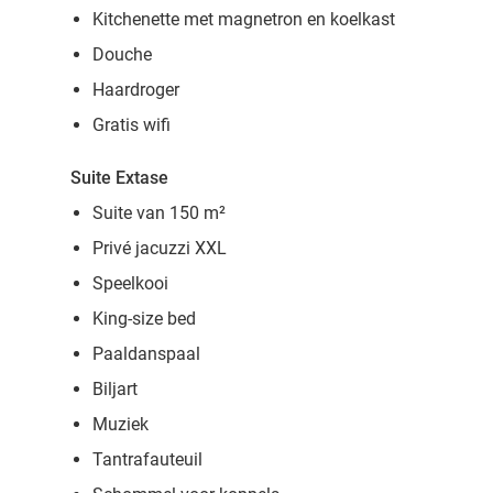
Kitchenette met magnetron en koelkast
Douche
Haardroger
Gratis wifi
Suite Extase
Suite van 150 m²
Privé jacuzzi XXL
Speelkooi
King-size bed
Paaldanspaal
Biljart
Muziek
Tantrafauteuil