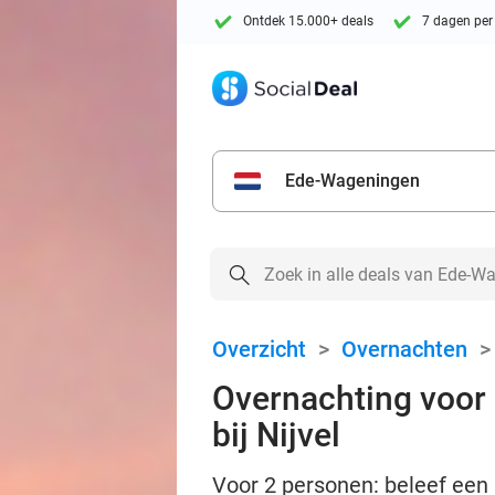
Ontdek 15.000+ deals
7 dagen per
Ede-Wageningen
Overzicht
>
Overnachten
Overnachting voor 2
bij Nijvel
Voor 2 personen: beleef een