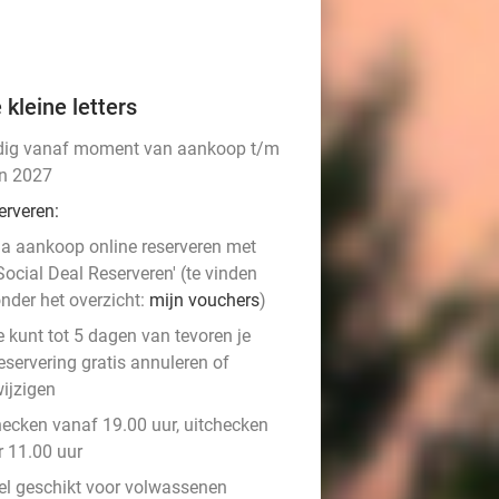
 kleine letters
dig vanaf moment van aankoop t/m
an 2027
erveren:
a aankoop online reserveren met
Social Deal Reserveren' (te vinden
nder het overzicht:
mijn vouchers
)
e kunt tot 5 dagen van tevoren je
eservering gratis annuleren of
ijzigen
hecken vanaf 19.00 uur, uitchecken
r 11.00 uur
el geschikt voor volwassenen