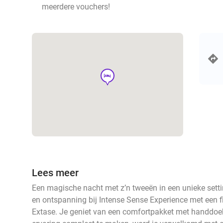
meerdere vouchers!
hotel
Lees meer
Een magische nacht met z’n tweeën in een unieke sett
en ontspanning bij Intense Sense Experience met een fi
Extase. Je geniet van een comfortpakket met handdoek