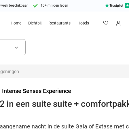
 week beschikbaar
10+ miljoen leden
Home
Dichtbij
Restaurants
Hotels
keyboard_arrow_down
>
Intense Senses Experience
 in een suite suite + comfortpakk
 aangename nacht in de suite Gaia of Extase met 