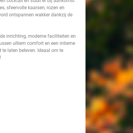
n cocktail en staat er bij aankomst
es, sfeervolle kaarsen, rozen en
n word ontspannen wakker dankzij de
de inrichting, moderne faciliteiten en
Tussen ultiem comfort en een intieme
 te laten beleven. Ideaal om te
!