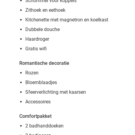
Schommel voor koppels
Zithoek en eethoek
Kitchenette met magnetron en koelkast
Dubbele douche
Haardroger
Gratis wifi
Romantische decoratie
Rozen
Bloemblaadjes
Sfeerverlichting met kaarsen
Accessoires
Comfortpakket
2 badhanddoeken