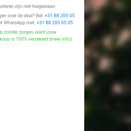
dieren zijn niet toegestaan
gen over de deal? Bel:
+31 88 205 05
f WhatsApp met:
+31 88 205 05 05
p zonder zorgen, want jouw
koop is 100% verzekerd (meer info)