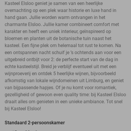
Kasteel Elsloo geniet je samen van een heerlijke
overnachting op een plek waar historie en luxe hand in
hand gaan. Jullie worden warm ontvangen in het
charmante Elsloo. Jullie kamer combineert comfort met
karakter en heeft een uniek interieur, geïnspireerd op
bloemen en planten uit de botanische tuin naast het
kasteel. Een fijne plek om helemaal tot rust te komen. Na
een ontspannen nacht schuif je ’s ochtends aan voor een
uitgebreid ontbijt voor 2: de perfecte start van de dag in
echte kasteelstijl. Breid je verblijf eventueel uit met een
wijnproeverij en ontdek 5 heerlijke wijnen, bijvoorbeeld
afkomstig van lokale wijndomeinen uit Limburg, en geniet
van bijpassende hapjes. Of je nu komt voor romantiek,
gezelligheid of gewoon even quality time: bij Kasteel Elsloo
draait alles om genieten in een unieke ambiance. Tot snel
bij Kasteel Elsloo!
Standaard 2-persoonskamer