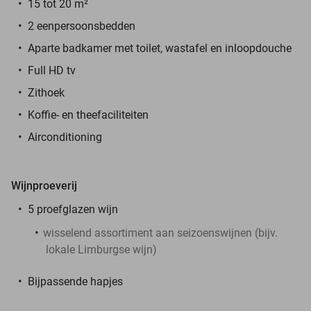
15 tot 20 m²
2 eenpersoonsbedden
Aparte badkamer met toilet, wastafel en inloopdouche
Full HD tv
Zithoek
Koffie- en theefaciliteiten
Airconditioning
Wijnproeverij
5 proefglazen wijn
wisselend assortiment aan seizoenswijnen (bijv.
lokale Limburgse wijn)
Bijpassende hapjes