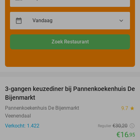
Zoek Restaurant
favorite_border
3-gangen keuzediner bij Pannenkoekenhuis De
44%
Bijenmarkt
Pannenkoekenhuis De Bijenmarkt
9.7
star
Veenendaal
Verkocht: 1.422
€30
,20
Regulier
€16
,95