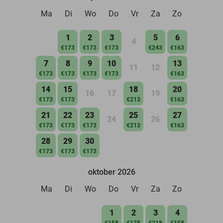
Ma
Di
Wo
Do
Vr
Za
Zo
1
2
3
5
6
4
€173
€173
€173
€243
€163
7
8
9
10
13
11
12
€173
€173
€173
€173
€163
14
15
18
20
16
17
19
€173
€173
€213
€163
21
22
23
25
27
24
26
€173
€173
€173
€213
€163
28
29
30
€173
€173
€173
oktober 2026
Ma
Di
Wo
Do
Vr
Za
Zo
1
2
3
4
€158
€178
€218
€158