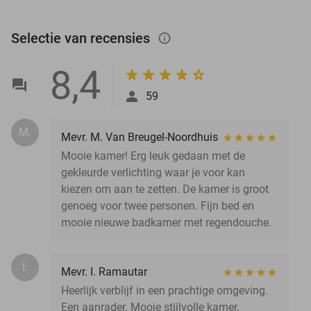
Selectie van recensies
info_outlined
8,4
59
M.
Mevr. M. Van Breugel-Noordhuis
Mooie kamer! Erg leuk gedaan met de
gekleurde verlichting waar je voor kan
kiezen om aan te zetten. De kamer is groot
genoeg voor twee personen. Fijn bed en
mooie nieuwe badkamer met regendouche.
I.
Mevr. I. Ramautar
Heerlijk verblijf in een prachtige omgeving.
Een aanrader. Mooie stijlvolle kamer.