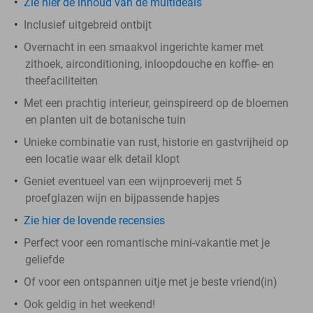
Zie hier de inhoud van de multideals
Inclusief uitgebreid ontbijt
Overnacht in een smaakvol ingerichte kamer met
zithoek, airconditioning, inloopdouche en koffie- en
theefaciliteiten
Met een prachtig interieur, geinspireerd op de bloemen
en planten uit de botanische tuin
Unieke combinatie van rust, historie en gastvrijheid op
een locatie waar elk detail klopt
Geniet eventueel van een wijnproeverij met 5
proefglazen wijn en bijpassende hapjes
Zie hier de lovende recensies
Perfect voor een romantische mini-vakantie met je
geliefde
Of voor een ontspannen uitje met je beste vriend(in)
Ook geldig in het weekend!