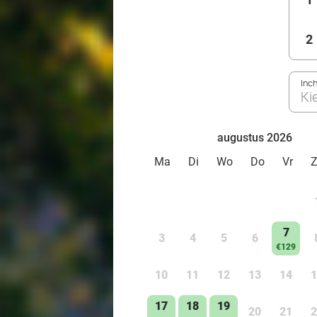
2
Inc
Ki
augustus 2026
Ma
Di
Wo
Do
Vr
7
3
4
5
6
€129
10
11
12
13
14
1
17
18
19
20
21
2