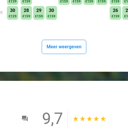
€129
€159
€159
€159
€159
€159
€159
€1
30
28
29
30
26
2
9
€129
€159
€159
€159
€159
€1
Meer weergeven
9,7