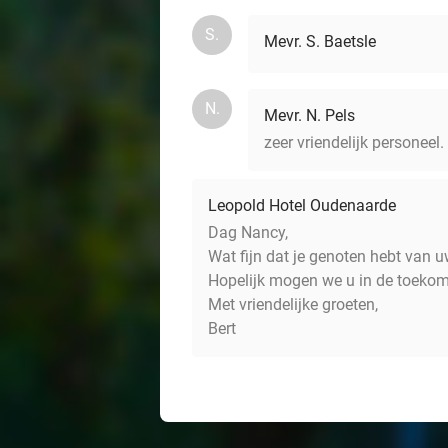
S.
Mevr. S. Baetsle
N.
Mevr. N. Pels
zeer vriendelijk personeel. 
Leopold Hotel Oudenaarde
Dag Nancy,
Wat fijn dat je genoten hebt van uw
Hopelijk mogen we u in de toeko
Met vriendelijke groeten,
Bert