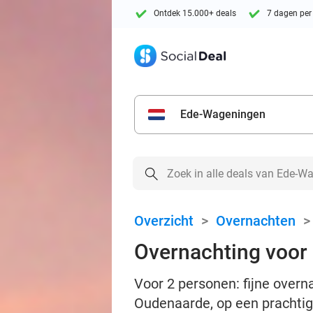
Ontdek 15.000+ deals
7 dagen per
Ede-Wageningen
Overzicht
>
Overnachten
Overnachting voor 2
Voor 2 personen: fijne overna
Oudenaarde, op een prachtig