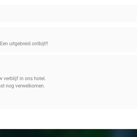
Een uitgebreid ontbijt!!
 verblijf in ons hotel.
mst nog verwelkomen.