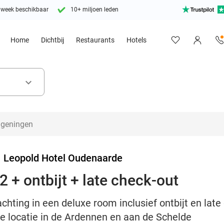
 week beschikbaar
10+ miljoen leden
Home
Dichtbij
Restaurants
Hotels
keyboard_arrow_down
>
Leopold Hotel Oudenaarde
 + ontbijt + late check-out
chting in een deluxe room inclusief ontbijt en late
e locatie in de Ardennen en aan de Schelde