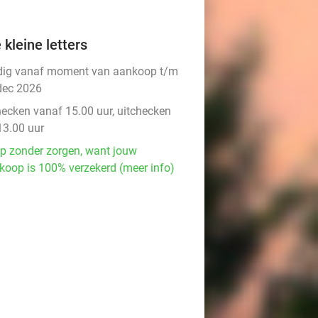
 kleine letters
dig vanaf moment van aankoop t/m
dec 2026
hecken vanaf 15.00 uur, uitchecken
13.00 uur
p zonder zorgen, want jouw
koop is 100% verzekerd (meer info)