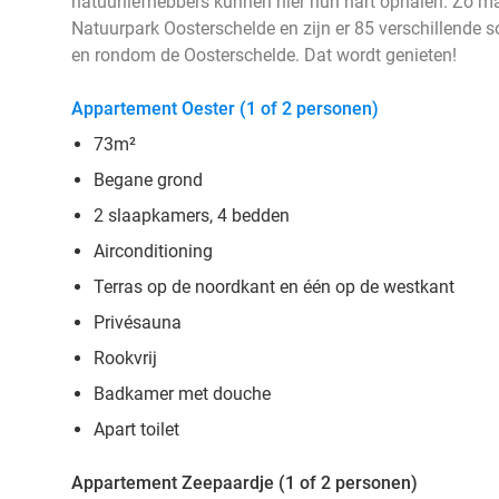
natuurliefhebbers kunnen hier hun hart ophalen. Zo ma
Natuurpark Oosterschelde en zijn er 85 verschillende 
en rondom de Oosterschelde. Dat wordt genieten!
Appartement Oester (1 of 2 personen)
73m²
Begane grond
2 slaapkamers, 4 bedden
Airconditioning
Terras op de noordkant en één op de westkant
Privésauna
Rookvrij
Badkamer met douche
Apart toilet
Appartement Zeepaardje (1 of 2 personen)