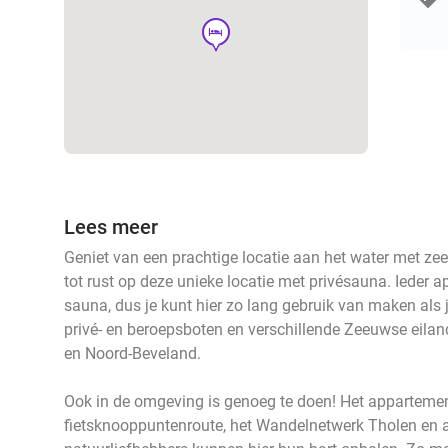
hotel
Lees meer
Geniet van een prachtige locatie aan het water met zeez
tot rust op deze unieke locatie met privésauna. Ieder 
sauna, dus je kunt hier zo lang gebruik van maken als j
privé- en beroepsboten en verschillende Zeeuwse eila
en Noord-Beveland.
Ook in de omgeving is genoeg te doen! Het apparteme
fietsknooppuntenroute, het Wandelnetwerk Tholen en 