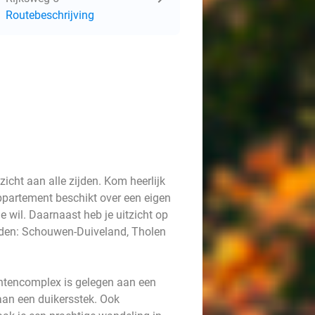
Routebeschrijving
icht aan alle zijden. Kom heerlijk
appartement beschikt over een eigen
e wil. Daarnaast heb je uitzicht op
nden: Schouwen-Duiveland, Tholen
ntencomplex is gelegen aan een
aan een duikersstek. Ook