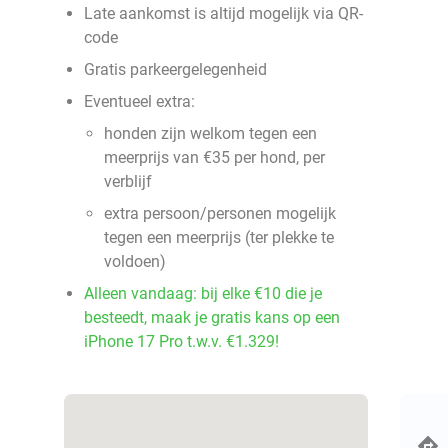
Late aankomst is altijd mogelijk via QR-
code
Gratis parkeergelegenheid
Eventueel extra:
honden zijn welkom tegen een
meerprijs van €35 per hond, per
verblijf
extra persoon/personen mogelijk
tegen een meerprijs (ter plekke te
voldoen)
Alleen vandaag: bij elke €10 die je
besteedt, maak je gratis kans op een
iPhone 17 Pro t.w.v. €1.329!