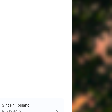
Sint Philipsland
Rijksweg 5