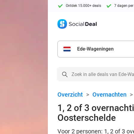
Ontdek 15.000+ deals
7 dagen per
Ede-Wageningen
Overzicht
>
Overnachten
1, 2 of 3 overnacht
Oosterschelde
Voor 2 personen: 1, 2 of 3 ov