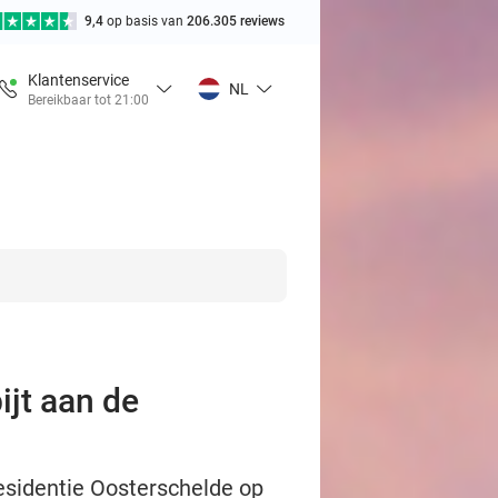
9,4
op basis van
206.305 reviews
Klantenservice
NL
Bereikbaar tot 21:00
ijt aan de
Residentie Oosterschelde op