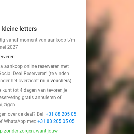
 kleine letters
dig vanaf moment van aankoop t/m
mei 2027
erveren:
a aankoop online reserveren met
Social Deal Reserveren' (te vinden
nder het overzicht:
mijn vouchers
)
e kunt tot 4 dagen van tevoren je
eservering gratis annuleren of
ijzigen
gen over de deal? Bel:
+31 88 205 05
f WhatsApp met:
+31 88 205 05 05
p zonder zorgen, want jouw