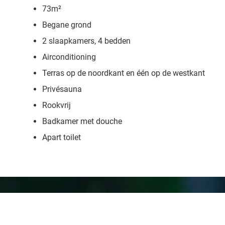
73m²
Begane grond
2 slaapkamers, 4 bedden
Airconditioning
Terras op de noordkant en één op de westkant
Privésauna
Rookvrij
Badkamer met douche
Apart toilet