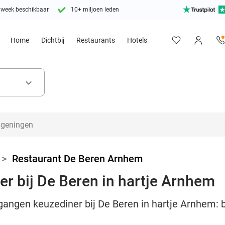
 week beschikbaar
10+ miljoen leden
Home
Dichtbij
Restaurants
Hotels
keyboard_arrow_down
>
Restaurant De Beren Arnhem
r bij De Beren in hartje Arnhem
gangen keuzediner bij De Beren in hartje Arnhem: 