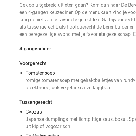
Gek op uitgebreid uit eten gaan? Kom dan naar De Ber
een 4-gangen keuzediner. Op de menukaart vind je voor 
lang geniet van je favoriete gerechten. Ga bijvoorbeel
als tussengerecht, als hoofdgerecht de berenburger en 
een beregezellige avond met je favoriete gezelschap. E
4-gangendiner
Voorgerecht
Tomatensoep
romige tomatensoep met gehaktballetjes van rundvlee
breekbrood, ook vegetarisch verkrijgbaar
Tussengerecht
Gyoza's
Japanse dumplings met lichtpittige saus, bosui, S
uit kip of vegetarisch