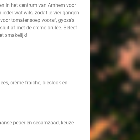
en in het centrum van Arnhem voor
ieder wat wils, zodat je vier gangen
d voor tomatensoep vooraf, gyoza's
sluit af met de crème brûlée. Beleef
et smakelijk!
s, crème fraîche, bieslook en
paanse peper en sesamzaad, keuze