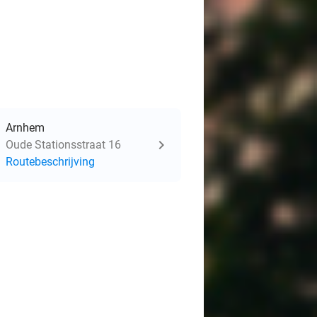
Arnhem
Oude Stationsstraat 16
Routebeschrijving