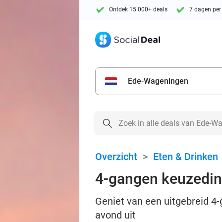
Ontdek 15.000+ deals
7 dagen per
Ede-Wageningen
Overzicht
>
Eten & Drinken
4-gangen keuzedine
Geniet van een uitgebreid 4-
avond uit