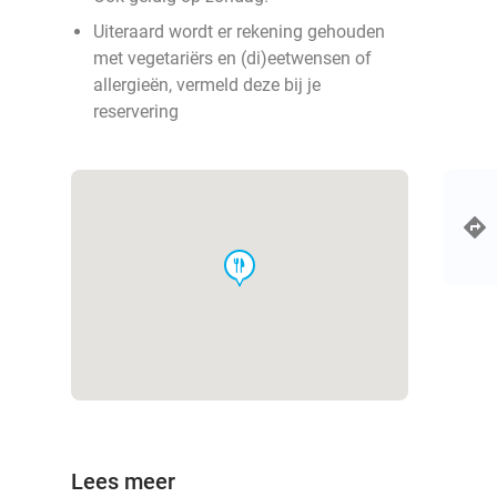
Uiteraard wordt er rekening gehouden
met vegetariërs en (di)eetwensen of
allergieën, vermeld deze bij je
reservering
food
Lees meer