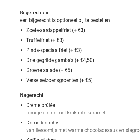
Bijgerechten
een bijgerecht is optioneel bij te bestellen
Zoete-aardappelfriet (+ €3)
Truffelfriet (+ €3)
Pinda-speciaalfriet (+ €3)
Drie gegrilde gamba's (+ €4,50)
Groene salade (+ €5)
Verse seizoensgroenten (+ €5)
Nagerecht
Crème brûlée
romige crème met krokante karamel
Dame blanche
vanilleroomijs met warme chocoladesaus en slagr