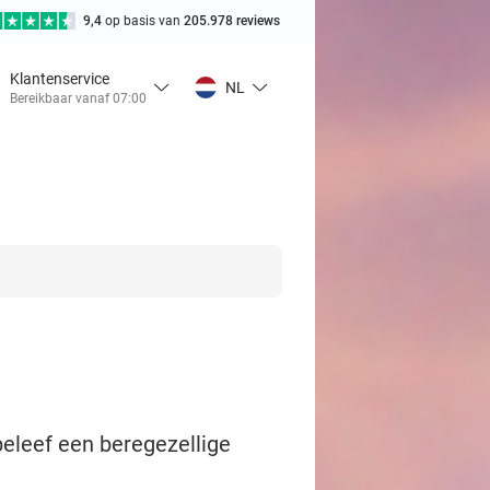
9,4
op basis van
205.978 reviews
Klantenservice
NL
Bereikbaar vanaf 07:00
beleef een beregezellige