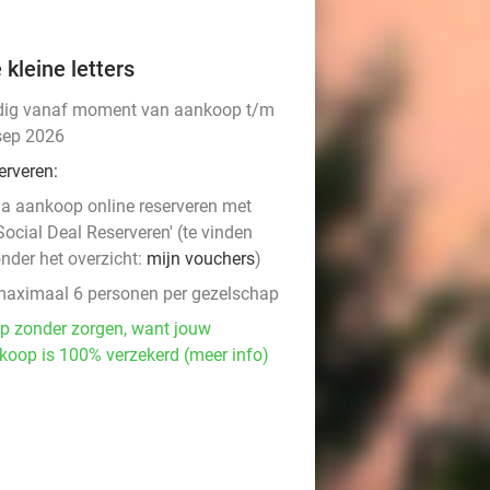
 kleine letters
dig vanaf moment van aankoop t/m
sep 2026
erveren:
a aankoop online reserveren met
Social Deal Reserveren' (te vinden
nder het overzicht:
mijn vouchers
)
aximaal 6 personen per gezelschap
p zonder zorgen, want jouw
koop is 100% verzekerd (meer info)