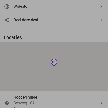
Website
Deel deze deal
Locaties
hotel
Hoogersmilde
Bosweg 10A