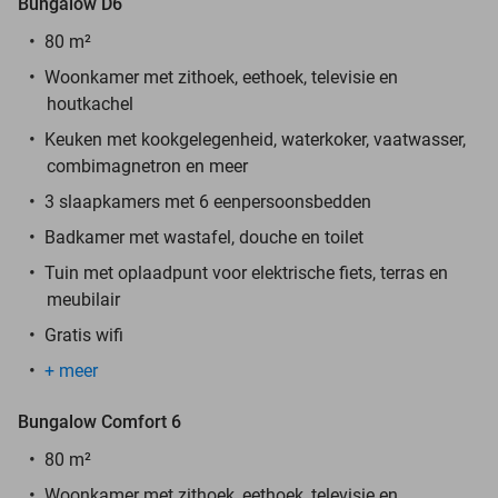
Bungalow D6
80 m²
Woonkamer met zithoek, eethoek, televisie en
houtkachel
Keuken met kookgelegenheid, waterkoker, vaatwasser,
combimagnetron en meer
3 slaapkamers met 6 eenpersoonsbedden
Badkamer met wastafel, douche en toilet
Tuin met oplaadpunt voor elektrische fiets, terras en
meubilair
Gratis wifi
+ meer
Bungalow Comfort 6
80 m²
Woonkamer met zithoek, eethoek, televisie en