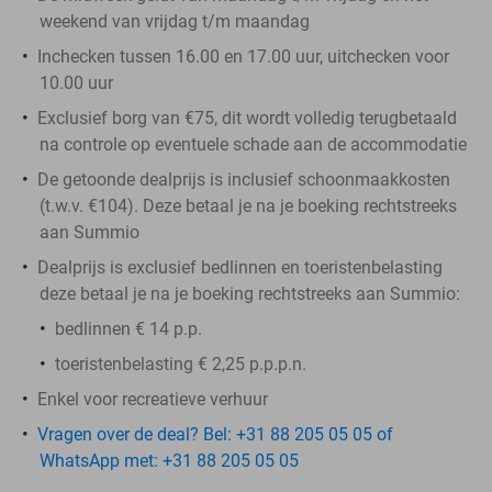
weekend van vrijdag t/m maandag
Inchecken tussen 16.00 en 17.00 uur, uitchecken voor
10.00 uur
Exclusief borg van €75, dit wordt volledig terugbetaald
na controle op eventuele schade aan de accommodatie
De getoonde dealprijs is inclusief schoonmaakkosten
(t.w.v. €104). Deze betaal je na je boeking rechtstreeks
aan Summio
Dealprijs is exclusief bedlinnen en toeristenbelasting
deze betaal je na je boeking rechtstreeks aan Summio:
bedlinnen € 14 p.p.
toeristenbelasting € 2,25 p.p.p.n.
Enkel voor recreatieve verhuur
Vragen over de deal? Bel: +31 88 205 05 05 of
WhatsApp met: +31 88 205 05 05