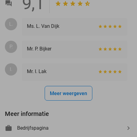
9,1
L.
Ms. L. Van Dijk
P.
Mr. P. Bijker
I.
Mr. I. Lak
Meer weergeven
Meer informatie
Bedrijfspagina