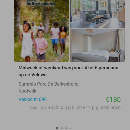
favorite_border
Midweek of weekend weg voor 4 tot 6 personen
op de Veluwe
Summio Parc De Berkenhorst
Kootwijk
€180
Verkocht: 696
Excl. ca. €3,35 p.p.p.n. en €14 p.p. bedlinnen