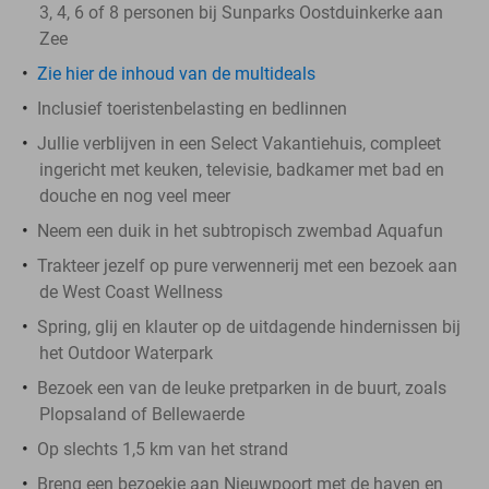
3, 4, 6 of 8 personen bij Sunparks Oostduinkerke aan
Zee
Zie hier de inhoud van de multideals
Inclusief toeristenbelasting en bedlinnen
Jullie verblijven in een Select Vakantiehuis, compleet
ingericht met keuken, televisie, badkamer met bad en
douche en nog veel meer
Neem een duik in het subtropisch zwembad Aquafun
Trakteer jezelf op pure verwennerij met een bezoek aan
de West Coast Wellness
Spring, glij en klauter op de uitdagende hindernissen bij
het Outdoor Waterpark
Bezoek een van de leuke pretparken in de buurt, zoals
Plopsaland of Bellewaerde
Op slechts 1,5 km van het strand
Breng een bezoekje aan Nieuwpoort met de haven en