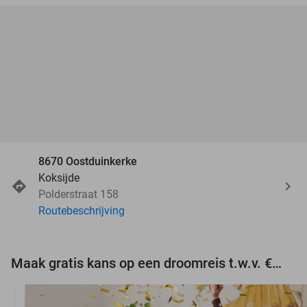
8670 Oostduinkerke
Koksijde
Polderstraat 158
Routebeschrijving
Maak gratis kans op een droomreis t.w.v. €3.000!