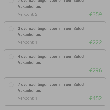
7 overnachtingen voor 6 in een Select
Vakantiehuis
€359
Verkocht: 2
3 overnachtingen voor 8 in een Select
Vakantiehuis
€222
Verkocht: 1
4 overnachtingen voor 8 in een Select
Vakantiehuis
€296
7 overnachtingen voor 8 in een Select
Vakantiehuis
€452
Verkocht: 1