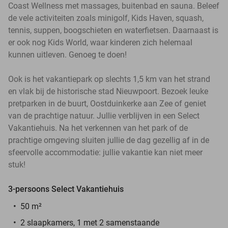
Coast Wellness met massages, buitenbad en sauna. Beleef
de vele activiteiten zoals minigolf, Kids Haven, squash,
tennis, suppen, boogschieten en waterfietsen. Daarnaast is
er ook nog Kids World, waar kinderen zich helemaal
kunnen uitleven. Genoeg te doen!
Ook is het vakantiepark op slechts 1,5 km van het strand
en vlak bij de historische stad Nieuwpoort. Bezoek leuke
pretparken in de buurt, Oostduinkerke aan Zee of geniet
van de prachtige natuur. Jullie verblijven in een Select
Vakantiehuis. Na het verkennen van het park of de
prachtige omgeving sluiten jullie de dag gezellig af in de
sfeervolle accommodatie: jullie vakantie kan niet meer
stuk!
3-persoons Select Vakantiehuis
50 m²
2 slaapkamers, 1 met 2 samenstaande