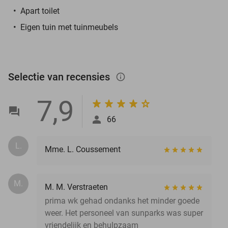
Apart toilet
Eigen tuin met tuinmeubels
Selectie van recensies
info_outlined
7,9
66
L.
Mme. L. Coussement
M.
M. M. Verstraeten
prima wk gehad ondanks het minder goede
weer. Het personeel van sunparks was super
vriendelijk en behulpzaam