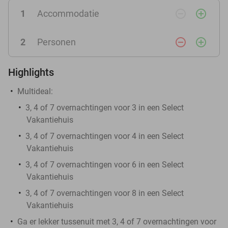
remove_circle_outline
add_circle_outline
1
Accommodatie
remove_circle_outline
add_circle_outline
2
Personen
Highlights
Multideal:
3, 4 of 7 overnachtingen voor 3 in een Select
Vakantiehuis
3, 4 of 7 overnachtingen voor 4 in een Select
Vakantiehuis
3, 4 of 7 overnachtingen voor 6 in een Select
Vakantiehuis
3, 4 of 7 overnachtingen voor 8 in een Select
Vakantiehuis
Ga er lekker tussenuit met 3, 4 of 7 overnachtingen voor