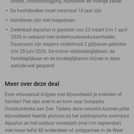
ontbijt, voorkeursligging, huisdieren en overige zaken
De hoofdboeker moet minimaal 18 jaar zijn
Huisdieren zijn niet toegestaan
Zwembad Aquafun is gesloten van 23 maart t/m 1 april
2026 in verband met onderhoudswerkzaamheden.
Daarnaast zijn wegens onderhoud 2 glijbanen gesloten
t/m 28 juni 2026. De indoor wildwaterglijbaan, de
familieglijbaan en de kinderglijbanen blijven in deze
periode wel geopend
Meer over deze deal
Even ertussenuit knijpen met bijvoorbeeld je vrienden of
familie? Pak dan snel in en kom naar Sunparks
Oostduinkerke aan Zee. Tijdens deze vakantie kunnen jullie
bijvoorbeeld heerlijk plonzen bij het subtropische zwembad
Aquafun en het outdoor waterpark (mei t/m september)
met maar liefst 40 onderdelen of ontspannen in de West