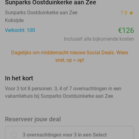
Sunparks Oostduinkerke aan Zee
Sunparks Oostduinkerke aan Zee
7.9
star
Koksijde
€126
Verkocht: 100
Inclusief alle bijkomende kosten
Dagelijks om middernacht nieuwe Social Deals. Wees
snel, op = op!
In het kort
Voor 3 tot 8 personen: 3, 4 of 7 overnachtingen in een
vakantiehuis bij Sunparks Oostduinkerke aan Zee
Reserveer jouw deal
3 overnachtingen voor 3 in een Select