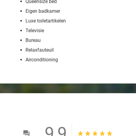
Queensize bed
Eigen badkamer
Luxe toiletartikelen
Televisie
Bureau
Relaxfauteuil
Airconditioning
9,9