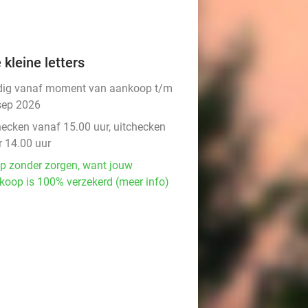
 kleine letters
dig vanaf moment van aankoop t/m
sep 2026
hecken vanaf 15.00 uur, uitchecken
r 14.00 uur
p zonder zorgen, want jouw
koop is 100% verzekerd (meer info)