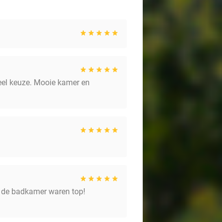
veel keuze. Mooie kamer en
n de badkamer waren top!