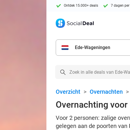
Ontdek 15.000+ deals
7 dagen per
Ede-Wageningen
Overzicht
>
Overnachten
Overnachting voor 2
Voor 2 personen: zalige overn
gelegen aan de poorten van P