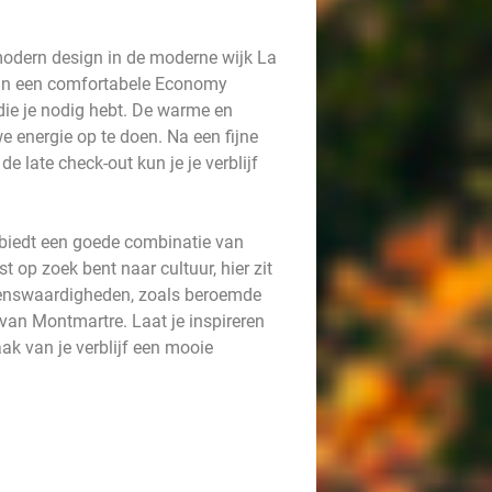
 modern design in de moderne wijk La
t in een comfortabele Economy
ie je nodig hebt. De warme en
e energie op te doen. Na een fijne
de late check-out kun je je verblijf
n biedt een goede combinatie van
t op zoek bent naar cultuur, hier zit
zienswaardigheden, zoals beroemde
van Montmartre. Laat je inspireren
aak van je verblijf een mooie