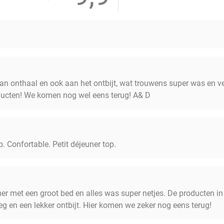
aan onthaal en ook aan het ontbijt, wat trouwens super was en 
ucten! We komen nog wel eens terug! A& D
p. Confortable. Petit déjeuner top.
r met een groot bed en alles was super netjes. De producten i
tleg en een lekker ontbijt. Hier komen we zeker nog eens terug!