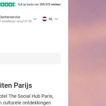
9,4
op basis van
205.972 reviews
Klantenservice
NL
r bereikbaar vanaf 07:00
iten Parijs
otel The Social Hub Paris,
en culturele ontdekkingen