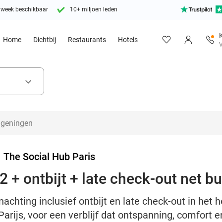
 week beschikbaar
10+ miljoen leden
Home
Dichtbij
Restaurants
Hotels
V
keyboard_arrow_down
>
The Social Hub Paris
 + ontbijt + late check-out net bu
achting inclusief ontbijt en late check-out in het h
arijs, voor een verblijf dat ontspanning, comfort 