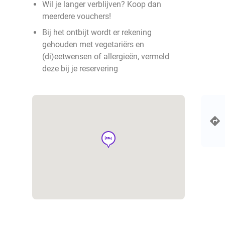
Wil je langer verblijven? Koop dan
meerdere vouchers!
Bij het ontbijt wordt er rekening
gehouden met vegetariërs en
(di)eetwensen of allergieën, vermeld
deze bij je reservering
hotel