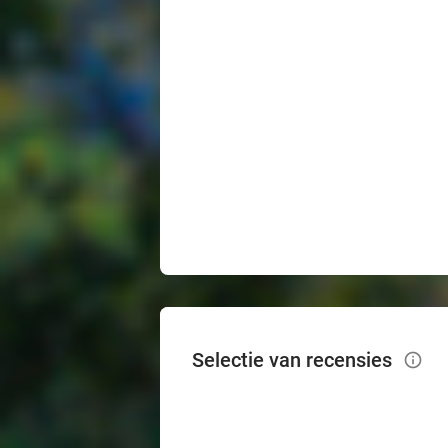
Selectie van recensies
info_outlined