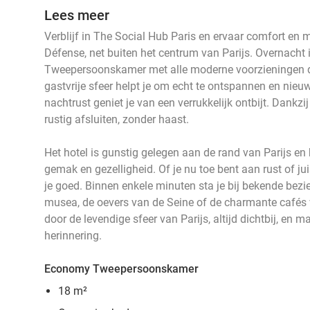
Lees meer
Verblijf in The Social Hub Paris en ervaar comfort en
Défense, net buiten het centrum van Parijs. Overnach
Tweepersoonskamer met alle moderne voorzieningen d
gastvrije sfeer helpt je om echt te ontspannen en nieuw
nachtrust geniet je van een verrukkelijk ontbijt. Dankzij 
rustig afsluiten, zonder haast.
Het hotel is gunstig gelegen aan de rand van Parijs e
gemak en gezelligheid. Of je nu toe bent aan rust of juis
je goed. Binnen enkele minuten sta je bij bekende be
musea, de oevers van de Seine of de charmante cafés 
door de levendige sfeer van Parijs, altijd dichtbij, en m
herinnering.
Economy Tweepersoonskamer
18 m²