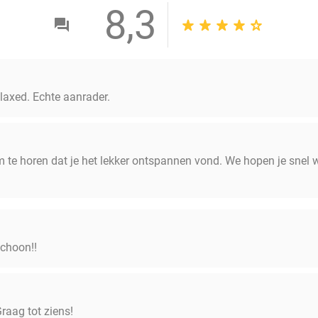
8,3
laxed. Echte aanrader.
om te horen dat je het lekker ontspannen vond. We hopen je snel
schoon!!
Graag tot ziens!