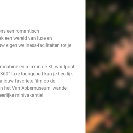
dens een romantisch
ek een wereld van luxe en
 eigen wellness-faciliteiten tot je
omcabine en relax in de XL-whirlpool.
360° luxe loungebed kun je heerlijk
 jouw favoriete film op de
t in het Van Abbemuseum, wandel
eerlijke minivakantie!