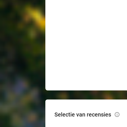
Selectie van recensies
info_outlined