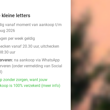
 kleine letters
dig vanaf moment van aankoop t/m
aug 2026
agen per week geldig
checken vanaf 20.30 uur, uitchecken
08:30 uur
erveren:
na aankoop via WhatsApp
erveren (onder vermelding van Social
l)
p zonder zorgen, want jouw
koop is 100% verzekerd (meer info)