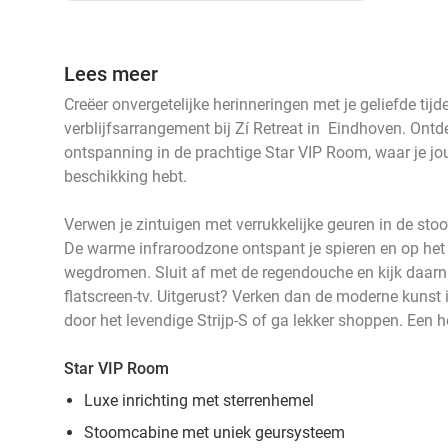
Lees meer
Creëer onvergetelijke herinneringen met je geliefde tij
verblijfsarrangement bij Zí Retreat in Eindhoven. Ontd
ontspanning in de prachtige Star VIP Room, waar je jouw
beschikking hebt.
Verwen je zintuigen met verrukkelijke geuren in de sto
De warme infraroodzone ontspant je spieren en op het 
wegdromen. Sluit af met de regendouche en kijk daarna
flatscreen-tv. Uitgerust? Verken dan de moderne kuns
door het levendige Strijp-S of ga lekker shoppen. Een h
Star VIP Room
Luxe inrichting met sterrenhemel
Stoomcabine met uniek geursysteem