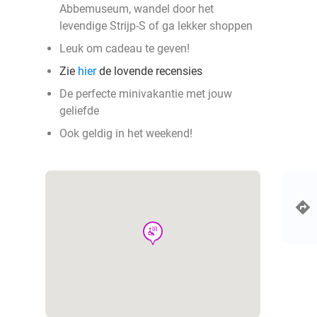
Abbemuseum, wandel door het
levendige Strijp-S of ga lekker shoppen
Leuk om cadeau te geven!
Zie
hier
de lovende recensies
De perfecte minivakantie met jouw
geliefde
Ook geldig in het weekend!
wellness