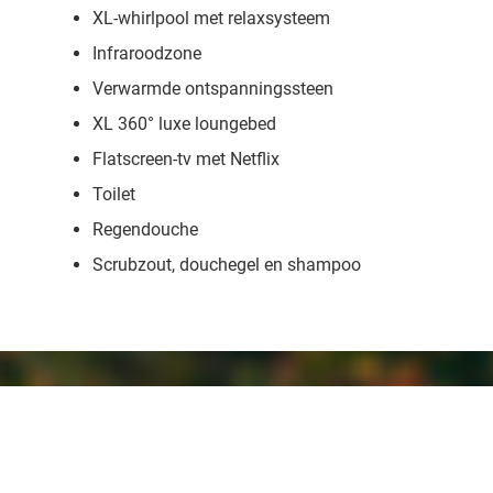
XL-whirlpool met relaxsysteem
Infraroodzone
Verwarmde ontspanningssteen
XL 360° luxe loungebed
Flatscreen-tv met Netflix
Toilet
Regendouche
Scrubzout, douchegel en shampoo