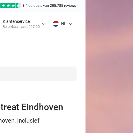
9,4
op basis van
205.785 reviews
Klantenservice
NL
Bereikbaar vanaf 07:00
etreat Eindhoven
oven, inclusief