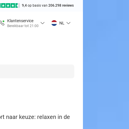
9,4
op basis van
206.298 reviews
Klantenservice
NL
Bereikbaar tot 21:00
 naar keuze: relaxen in de