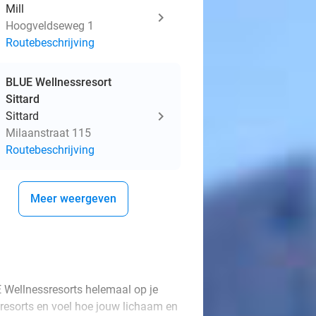
Mill
Hoogveldseweg 1
Routebeschrijving
BLUE Wellnessresort
Sittard
Sittard
Milaanstraat 115
Routebeschrijving
Meer weergeven
 Wellnessresorts helemaal op je
ssresorts en voel hoe jouw lichaam en