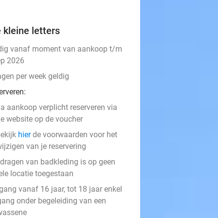
 kleine letters
dig vanaf moment van aankoop t/m
ep 2026
agen per week geldig
erveren:
a aankoop verplicht reserveren via
e website op de voucher
ekijk
hier
de voorwaarden voor het
ijzigen van je reservering
 dragen van badkleding is op geen
ele locatie toegestaan
ang vanaf 16 jaar, tot 18 jaar enkel
gang onder begeleiding van een
wassene