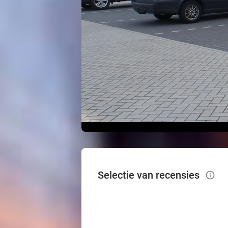
Selectie van recensies
info_outlined