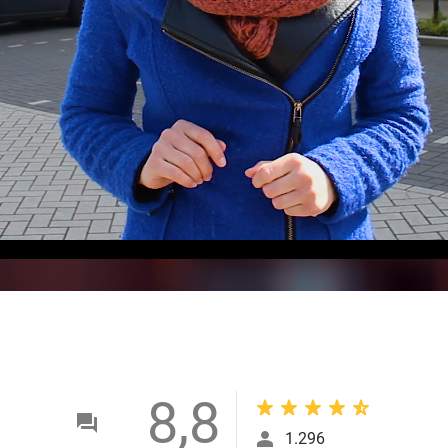
8,8
1.296