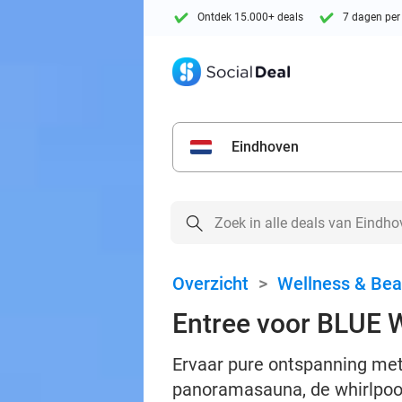
Ontdek 15.000+ deals
7 dagen per
Eindhoven
Overzicht
>
Wellness & Bea
Entree voor BLUE 
Ervaar pure ontspanning met
panoramasauna, de whirlpool