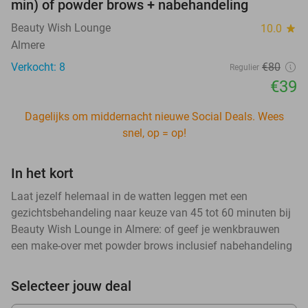
min) of powder brows + nabehandeling
Beauty Wish Lounge
10.0
star
Almere
Verkocht: 8
€80
Regulier
€39
Dagelijks om middernacht nieuwe Social Deals. Wees
snel, op = op!
In het kort
Laat jezelf helemaal in de watten leggen met een
gezichtsbehandeling naar keuze van 45 tot 60 minuten bij
Beauty Wish Lounge in Almere: of geef je wenkbrauwen
een make-over met powder brows inclusief nabehandeling
Selecteer jouw deal