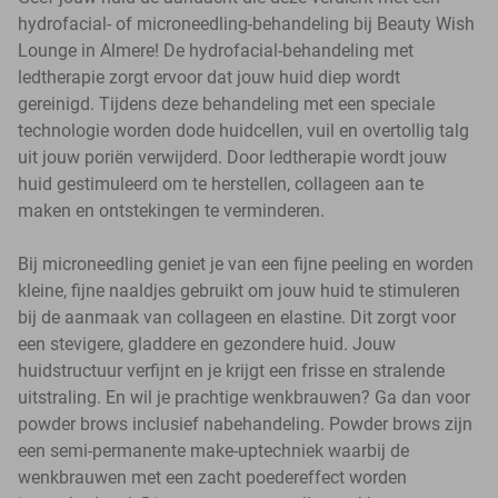
hydrofacial- of microneedling-behandeling bij Beauty Wish
Lounge in Almere! De hydrofacial-behandeling met
ledtherapie zorgt ervoor dat jouw huid diep wordt
gereinigd. Tijdens deze behandeling met een speciale
technologie worden dode huidcellen, vuil en overtollig talg
uit jouw poriën verwijderd. Door ledtherapie wordt jouw
huid gestimuleerd om te herstellen, collageen aan te
maken en ontstekingen te verminderen.
Bij microneedling geniet je van een fijne peeling en worden
kleine, fijne naaldjes gebruikt om jouw huid te stimuleren
bij de aanmaak van collageen en elastine. Dit zorgt voor
een stevigere, gladdere en gezondere huid. Jouw
huidstructuur verfijnt en je krijgt een frisse en stralende
uitstraling. En wil je prachtige wenkbrauwen? Ga dan voor
powder brows inclusief nabehandeling. Powder brows zijn
een semi-permanente make-uptechniek waarbij de
wenkbrauwen met een zacht poedereffect worden