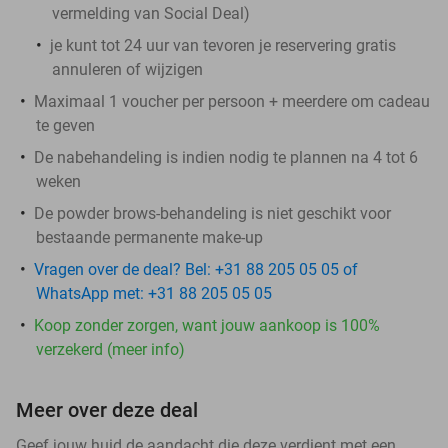
vermelding van Social Deal)
je kunt tot 24 uur van tevoren je reservering gratis
annuleren of wijzigen
Maximaal 1 voucher per persoon + meerdere om cadeau
te geven
De nabehandeling is indien nodig te plannen na 4 tot 6
weken
De powder brows-behandeling is niet geschikt voor
bestaande permanente make-up
Vragen over de deal? Bel: +31 88 205 05 05 of
WhatsApp met: +31 88 205 05 05
Koop zonder zorgen, want jouw aankoop is 100%
verzekerd (meer info)
Meer over deze deal
Geef jouw huid de aandacht die deze verdient met een