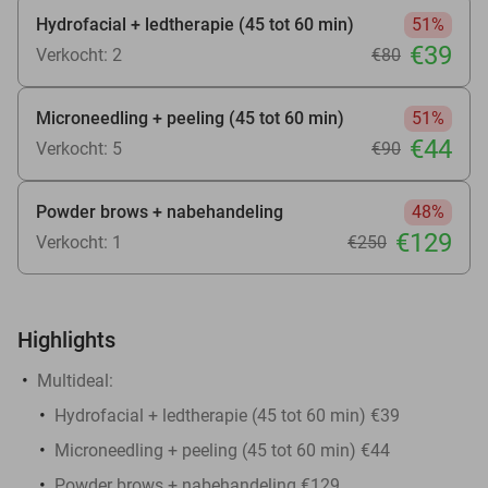
Hydrofacial + ledtherapie (45 tot 60 min)
51%
€39
Verkocht: 2
€80
Microneedling + peeling (45 tot 60 min)
51%
€44
Verkocht: 5
€90
Powder brows + nabehandeling
48%
€129
Verkocht: 1
€250
Highlights
Multideal:
Hydrofacial + ledtherapie (45 tot 60 min) €39
Microneedling + peeling (45 tot 60 min) €44
Powder brows + nabehandeling €129