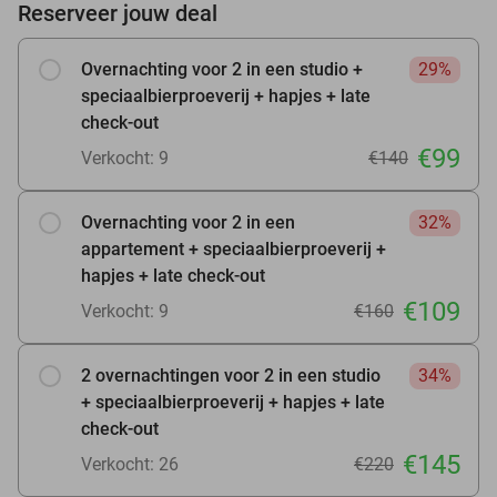
Reserveer jouw deal
Overnachting voor 2 in een studio +
29%
speciaalbierproeverij + hapjes + late
check-out
€99
Verkocht: 9
€140
Overnachting voor 2 in een
32%
appartement + speciaalbierproeverij +
hapjes + late check-out
€109
Verkocht: 9
€160
2 overnachtingen voor 2 in een studio
34%
+ speciaalbierproeverij + hapjes + late
check-out
€145
Verkocht: 26
€220