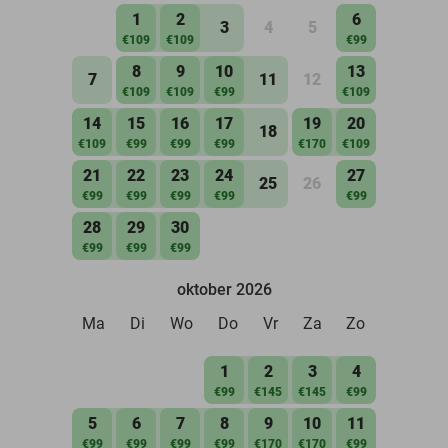
1
2
6
3
4
5
€109
€109
€99
8
9
10
13
7
11
12
€109
€109
€99
€109
14
15
16
17
19
20
18
€109
€99
€99
€99
€170
€109
21
22
23
24
27
25
26
€99
€99
€99
€99
€99
28
29
30
€99
€99
€99
oktober 2026
Ma
Di
Wo
Do
Vr
Za
Zo
1
2
3
4
€99
€145
€145
€99
5
6
7
8
9
10
11
€99
€99
€99
€99
€170
€170
€99