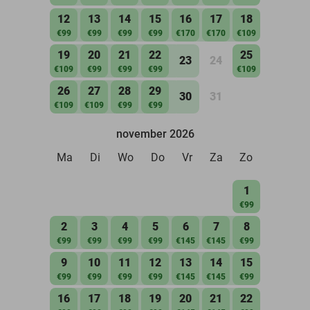
12
13
14
15
16
17
18
€99
€99
€99
€99
€170
€170
€109
19
20
21
22
25
23
24
€109
€99
€99
€99
€109
26
27
28
29
30
31
€109
€109
€99
€99
november 2026
Ma
Di
Wo
Do
Vr
Za
Zo
1
€99
2
3
4
5
6
7
8
€99
€99
€99
€99
€145
€145
€99
9
10
11
12
13
14
15
€99
€99
€99
€99
€145
€145
€99
16
17
18
19
20
21
22