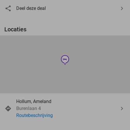
Deel deze deal
Locaties
hotel
Hollum, Ameland
Burenlaan 4
Routebeschrijving