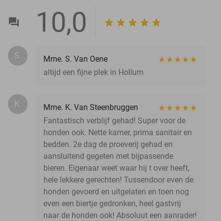
10,0
S.
Mme. S. Van Oene
altijd een fijne plek in Hollum
K.
Mme. K. Van Steenbruggen
Fantastisch verblijf gehad! Super voor de
honden ook. Nette kamer, prima sanitair en
bedden. 2e dag de proeverij gehad en
aansluitend gegeten met bijpassende
bieren. Eigenaar weet waar hij t over heeft,
hele lekkere gerechten! Tussendoor even de
honden gevoerd en uitgelaten en toen nog
even een biertje gedronken, heel gastvrij
naar de honden ook! Absoluut een aanrader!