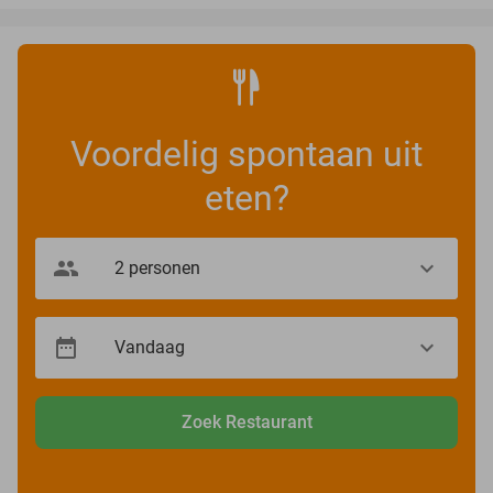
Voordelig spontaan uit
eten?
Zoek Restaurant