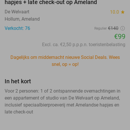
hapjes + late check-out op Ameland
De Welvaart
10.0
star
Hollum, Ameland
Verkocht: 76
€140
Regulier
€99
Excl. ca. €2,50 p.p.p.n. toeristenbelasting
Dagelijks om middernacht nieuwe Social Deals. Wees
snel, op = op!
In het kort
Voor 2 personen: 1 of 2 ontspannende overnachtingen in
een appartement of studio van De Welvaart op Ameland,
inclusief speciaalbierproeverij met Amelandse hapjes en
late check-out