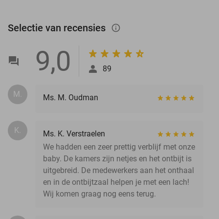
Selectie van recensies
info_outlined
9,0
89
M.
Ms. M. Oudman
K.
Ms. K. Verstraelen
We hadden een zeer prettig verblijf met onze
baby. De kamers zijn netjes en het ontbijt is
uitgebreid. De medewerkers aan het onthaal
en in de ontbijtzaal helpen je met een lach!
Wij komen graag nog eens terug.