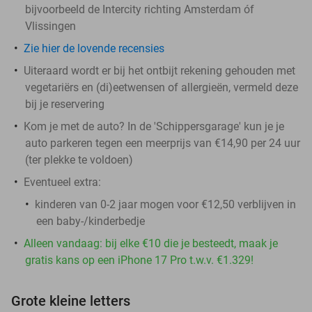
bijvoorbeeld de Intercity richting Amsterdam óf
Vlissingen
Zie hier de lovende recensies
Uiteraard wordt er bij het ontbijt rekening gehouden met
vegetariërs en (di)eetwensen of allergieën, vermeld deze
bij je reservering
Kom je met de auto? In de 'Schippersgarage' kun je je
auto parkeren tegen een meerprijs van €14,90 per 24 uur
(ter plekke te voldoen)
Eventueel extra:
kinderen van 0-2 jaar mogen voor €12,50 verblijven in
een baby-/kinderbedje
Alleen vandaag: bij elke €10 die je besteedt, maak je
gratis kans op een iPhone 17 Pro t.w.v. €1.329!
Grote kleine letters