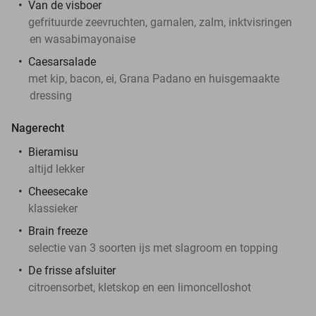
Van de visboer
gefrituurde zeevruchten, garnalen, zalm, inktvisringen
en wasabimayonaise
Caesarsalade
met kip, bacon, ei, Grana Padano en huisgemaakte
dressing
Nagerecht
Bieramisu
altijd lekker
Cheesecake
klassieker
Brain freeze
selectie van 3 soorten ijs met slagroom en topping
De frisse afsluiter
citroensorbet, kletskop en een limoncelloshot