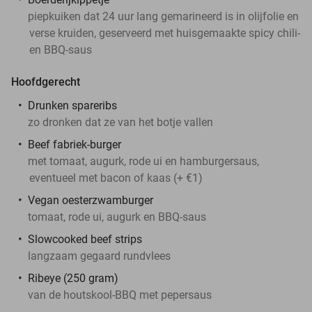
piepkuiken dat 24 uur lang gemarineerd is in olijfolie en
verse kruiden, geserveerd met huisgemaakte spicy chili-
en BBQ-saus
Hoofdgerecht
Drunken spareribs
zo dronken dat ze van het botje vallen
Beef fabriek-burger
met tomaat, augurk, rode ui en hamburgersaus,
eventueel met bacon of kaas (+ €1)
Vegan oesterzwamburger
tomaat, rode ui, augurk en BBQ-saus
Slowcooked beef strips
langzaam gegaard rundvlees
Ribeye (250 gram)
van de houtskool-BBQ met pepersaus