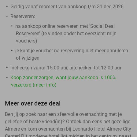
Geldig vanaf moment van aankoop t/m 31 dec 2026
Reserveren:
na aankoop online reserveren met 'Social Deal
Reserveren' (te vinden onder het overzicht:
mijn
vouchers
)
je kunt je voucher na reservering niet meer annuleren
of wijzigen
Inchecken vanaf 15.00 uur, uitchecken tot 12.00 uur
Koop zonder zorgen, want jouw aankoop is 100%
verzekerd (meer info)
Meer over deze deal
Ben jij op zoek naar een sfeervolle overnachting met je
geliefde of beste vriend(in)? Ontdek dan eens het gezellige
Almere en kom overnachten bij Leonardo Hotel Almere City
Center! Dit moderne hotel ligt midden in het centrum, naast