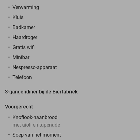
Verwarming
Kluis
Badkamer
Haardroger
Gratis wifi
Minibar
Nespresso-apparaat
Telefoon
3-gangendiner bij de Bierfabriek
Voorgerecht
Knoflook-naanbrood
met aioli en tapenade
Soep van het moment