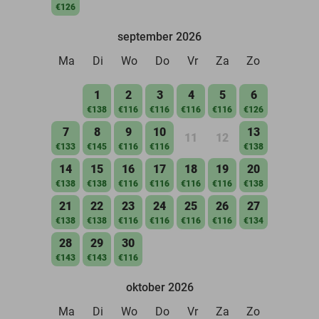
€126
september 2026
Ma
Di
Wo
Do
Vr
Za
Zo
1
2
3
4
5
6
€138
€116
€116
€116
€116
€126
7
8
9
10
13
11
12
€133
€145
€116
€116
€138
14
15
16
17
18
19
20
€138
€138
€116
€116
€116
€116
€138
21
22
23
24
25
26
27
€138
€138
€116
€116
€116
€116
€134
28
29
30
€143
€143
€116
oktober 2026
Ma
Di
Wo
Do
Vr
Za
Zo