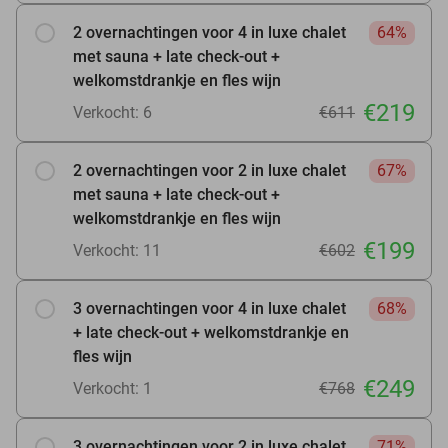
2 overnachtingen voor 4 in luxe chalet
64%
met sauna + late check-out +
welkomstdrankje en fles wijn
€219
Verkocht: 6
€611
2 overnachtingen voor 2 in luxe chalet
67%
met sauna + late check-out +
welkomstdrankje en fles wijn
€199
Verkocht: 11
€602
3 overnachtingen voor 4 in luxe chalet
68%
+ late check-out + welkomstdrankje en
fles wijn
€249
Verkocht: 1
€768
3 overnachtingen voor 2 in luxe chalet
71%