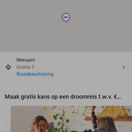
hotel
Menaam
Gralda 5
Routebeschrijving
Maak gratis kans op een droomreis t.w.v. €3.000!