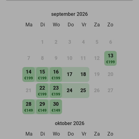
september 2026
Ma
Di
Wo
Do
Vr
Za
Zo
1
2
3
4
5
6
13
7
8
9
10
11
12
€199
14
15
16
17
18
19
20
€199
€199
€199
22
23
21
24
25
26
27
€199
€199
28
29
30
€149
€149
€149
oktober 2026
Ma
Di
Wo
Do
Vr
Za
Zo