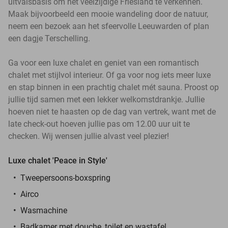
uitvalsbasis om het veelzijdige Friesland te verkennen.
Maak bijvoorbeeld een mooie wandeling door de natuur,
neem een bezoek aan het sfeervolle Leeuwarden of plan
een dagje Terschelling.
Ga voor een luxe chalet en geniet van een romantisch
chalet met stijlvol interieur. Of ga voor nog iets meer luxe
en stap binnen in een prachtig chalet mét sauna. Proost op
jullie tijd samen met een lekker welkomstdrankje. Jullie
hoeven niet te haasten op de dag van vertrek, want met de
late check-out hoeven jullie pas om 12.00 uur uit te
checken. Wij wensen jullie alvast veel plezier!
Luxe chalet 'Peace in Style'
Tweepersoons-boxspring
Airco
Wasmachine
Badkamer met douche, toilet en wastafel