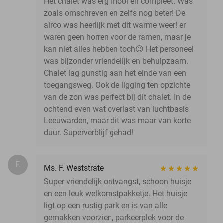
Het chalet was erg mooi en compleet. Was
zoals omschreven en zelfs nog beter! De
airco was heerlijk met dit warme weer! er
waren geen horren voor de ramen, maar je
kan niet alles hebben toch😉 Het personeel
was bijzonder vriendelijk en behulpzaam.
Chalet lag gunstig aan het einde van een
toegangsweg. Ook de ligging ten opzichte
van de zon was perfect bij dit chalet. In de
ochtend even wat overlast van luchtbasis
Leeuwarden, maar dit was maar van korte
duur. Superverblijf gehad!
F.
Ms. F. Weststrate
Super vriendelijk ontvangst, schoon huisje
en een leuk welkomstpakketje. Het huisje
ligt op een rustig park en is van alle
gemakken voorzien, parkeerplek voor de