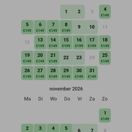
4
1
2
3
€149
5
6
7
8
9
10
11
€149
€149
€149
€149
13
14
15
16
17
18
12
€199
€149
€199
€199
€199
€149
19
20
21
25
22
23
24
€149
€149
€149
€149
26
27
28
29
30
31
€149
€149
€149
€149
€149
€149
november 2026
Ma
Di
Wo
Do
Vr
Za
Zo
1
€149
2
3
4
5
6
7
8