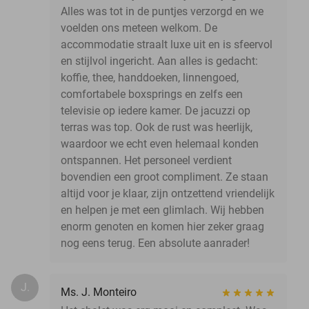
Alles was tot in de puntjes verzorgd en we
voelden ons meteen welkom. De
accommodatie straalt luxe uit en is sfeervol
en stijlvol ingericht. Aan alles is gedacht:
koffie, thee, handdoeken, linnengoed,
comfortabele boxsprings en zelfs een
televisie op iedere kamer. De jacuzzi op
terras was top. Ook de rust was heerlijk,
waardoor we echt even helemaal konden
ontspannen. Het personeel verdient
bovendien een groot compliment. Ze staan
altijd voor je klaar, zijn ontzettend vriendelijk
en helpen je met een glimlach. Wij hebben
enorm genoten en komen hier zeker graag
nog eens terug. Een absolute aanrader!
J.
Ms. J. Monteiro