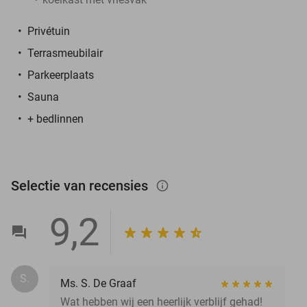
Privétuin
Terrasmeubilair
Parkeerplaats
Sauna
+ bedlinnen
Selectie van recensies
info_outlined
9,2
S.
Ms. S. De Graaf
Wat hebben wij een heerlijk verblijf gehad!