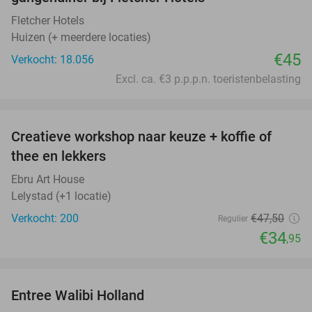
Fletcher Hotels
Huizen (+ meerdere locaties)
€45
Verkocht: 18.056
Excl. ca. €3 p.p.p.n. toeristenbelasting
favorite_border
Creatieve workshop naar keuze + koffie of
26%
thee en lekkers
Ebru Art House
Lelystad (+1 locatie)
Verkocht: 200
€47
,50
Regulier
€34
,95
favorite_border
Entree Walibi Holland
25%