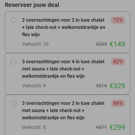
Reserveer jouw deal
2 overnachtingen voor 2 in luxe chalet
72%
+ late check-out + welkomstdrankje en
fles wijn
€149
Verkocht: 10
€530
3 overnachtingen voor 4 in luxe chalet
62%
met sauna + late check-out +
welkomstdrankje en fles wijn
€329
Verkocht: 4
€876
3 overnachtingen voor 2 in luxe chalet
66%
met sauna + late check-out +
welkomstdrankje en fles wijn
€299
Verkocht: 8
€871