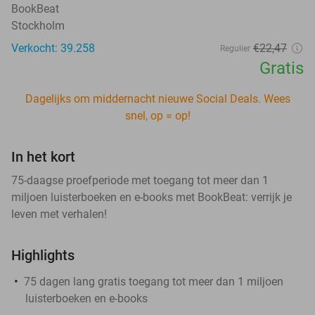
BookBeat
Stockholm
Verkocht: 39.258
€22
,47
Regulier
Gratis
Dagelijks om middernacht nieuwe Social Deals. Wees
snel, op = op!
In het kort
75-daagse proefperiode met toegang tot meer dan 1
miljoen luisterboeken en e-books met BookBeat: verrijk je
leven met verhalen!
Highlights
75 dagen lang gratis toegang tot meer dan 1 miljoen
luisterboeken en e-books