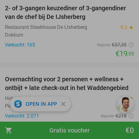
2- of 3-gangen keuzediner of 3-gangendiner
47%
van de chef bij De IJsherberg
Restaurant Steakhouse De IJsherberg
9.3
star
Dokkum
Verkocht: 165
€37
,35
Regulier
€19
,95
favorite_border
Overnachting voor 2 personen + wellness +
66%
ontbijt + late check-out in het Waddengebied
Hotel Waddengenot
8.6
star
close
OPEN IN APP
Pieterburen
Verkocht: 2.071
€218
Regulier
€74
€0
shopping_cart
Gratis voucher
Excl. ca. €2,50 p.p.p.n. toeristenbelasting