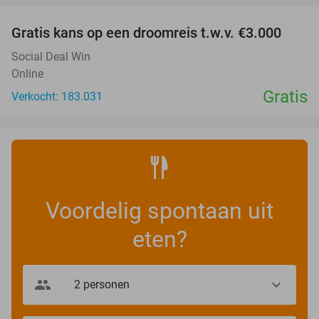
Gratis kans op een droomreis t.w.v. €3.000
Social Deal Win
Online
Gratis
Verkocht: 183.031
Voordelig spontaan uit
eten?