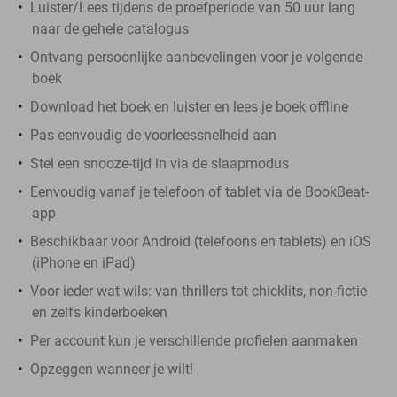
Luister/Lees tijdens de proefperiode van 50 uur lang
naar de gehele catalogus
Ontvang persoonlijke aanbevelingen voor je volgende
boek
Download het boek en luister en lees je boek offline
Pas eenvoudig de voorleessnelheid aan
Stel een snooze-tijd in via de slaapmodus
Eenvoudig vanaf je telefoon of tablet via de BookBeat-
app
Beschikbaar voor Android (telefoons en tablets) en iOS
(iPhone en iPad)
Voor ieder wat wils: van thrillers tot chicklits, non-fictie
en zelfs kinderboeken
Per account kun je verschillende profielen aanmaken
Opzeggen wanneer je wilt!