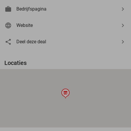
Bedrijfspagina
Website
Deel deze deal
Locaties
store