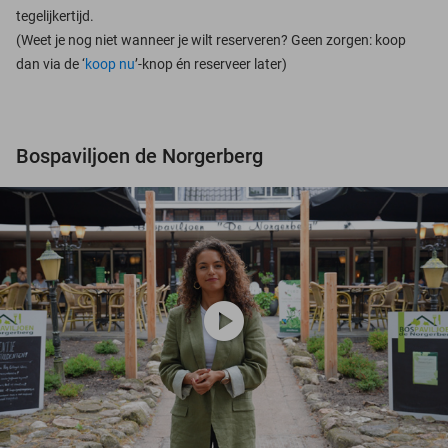
tegelijkertijd.
(Weet je nog niet wanneer je wilt reserveren? Geen zorgen: koop
dan via de ‘
koop nu
’-knop én reserveer later)
Bospaviljoen de Norgerberg
play_circle