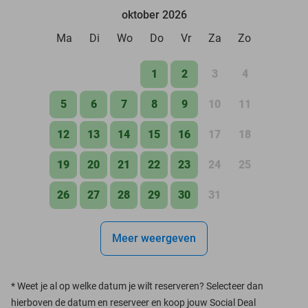
oktober 2026
Ma
Di
Wo
Do
Vr
Za
Zo
1
2
3
4
5
6
7
8
9
10
11
12
13
14
15
16
17
18
19
20
21
22
23
24
25
26
27
28
29
30
31
Meer weergeven
*
Weet je al op welke datum je wilt reserveren? Selecteer dan
hierboven de datum en reserveer en koop jouw Social Deal