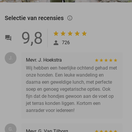
Selectie van recensies
info_outlined
9,8
726
J.
Mevr. J. Hoekstra
Wij hebben een heerlijke ochtend gehad met
onze honden. Een leuke wandeling en
daarna een geweldige lunch, met perfecte
soep en genoeg vegetarische opties. Ook
fijn dat de hondjes gewoon aan de voet op
jet terras konden liggen. Kortom een
aanrader voor iedereen!
G.
Mevr. G. Van Tilborg