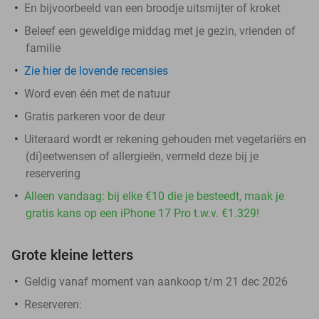
En bijvoorbeeld van een broodje uitsmijter of kroket
Beleef een geweldige middag met je gezin, vrienden of
familie
Zie hier de lovende recensies
Word even één met de natuur
Gratis parkeren voor de deur
Uiteraard wordt er rekening gehouden met vegetariërs en
(di)eetwensen of allergieën, vermeld deze bij je
reservering
Alleen vandaag: bij elke €10 die je besteedt, maak je
gratis kans op een iPhone 17 Pro t.w.v. €1.329!
Grote kleine letters
Geldig vanaf moment van aankoop t/m 21 dec 2026
Reserveren: