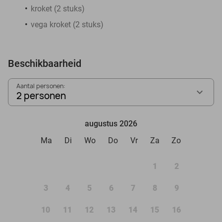
kroket (2 stuks)
vega kroket (2 stuks)
Beschikbaarheid
Aantal personen:
2 personen
augustus 2026
Ma
Di
Wo
Do
Vr
Za
Zo
1
2
3
4
5
6
7
8
9
10
11
12
13
14
15
16