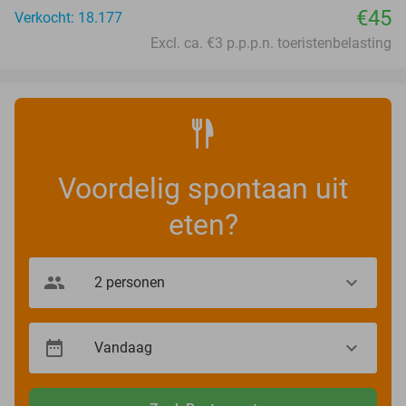
€45
Verkocht: 18.177
Excl. ca. €3 p.p.p.n. toeristenbelasting
Voordelig spontaan uit
eten?