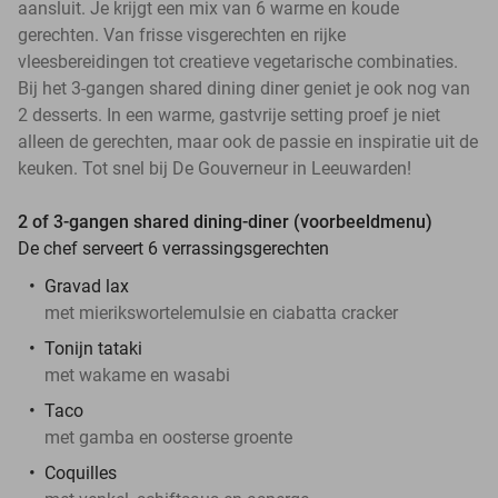
aansluit. Je krijgt een mix van 6 warme en koude
gerechten. Van frisse visgerechten en rijke
vleesbereidingen tot creatieve vegetarische combinaties.
Bij het 3-gangen shared dining diner geniet je ook nog van
2 desserts. In een warme, gastvrije setting proef je niet
alleen de gerechten, maar ook de passie en inspiratie uit de
keuken. Tot snel bij De Gouverneur in Leeuwarden!
2 of 3-gangen shared dining-diner (voorbeeldmenu)
De chef serveert 6 verrassingsgerechten
Gravad lax
met mierikswortelemulsie en ciabatta cracker
Tonijn tataki
met wakame en wasabi
Taco
met gamba en oosterse groente
Coquilles