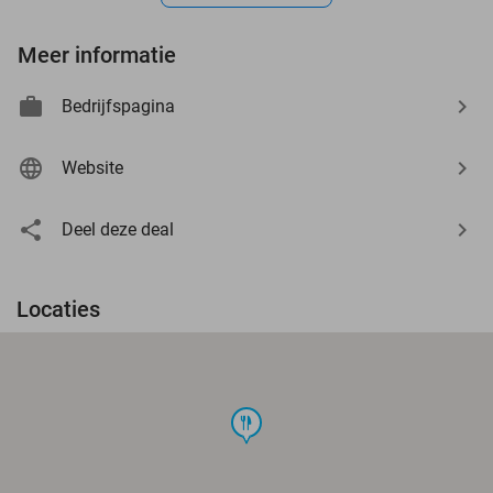
Meer informatie
Bedrijfspagina
Website
Deel deze deal
Locaties
food