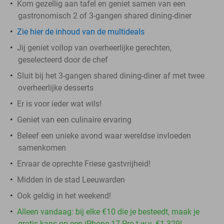
Kom gezellig aan tafel en geniet samen van een
gastronomisch 2 of 3-gangen shared dining-diner
Zie hier de inhoud van de multideals
Jij geniet vollop van overheerlijke gerechten,
geselecteerd door de chef
Sluit bij het 3-gangen shared dining-diner af met twee
overheerlijke desserts
Er is voor ieder wat wils!
Geniet van een culinaire ervaring
Beleef een unieke avond waar wereldse invloeden
samenkomen
Ervaar de oprechte Friese gastvrijheid!
Midden in de stad Leeuwarden
Ook geldig in het weekend!
Alleen vandaag: bij elke €10 die je besteedt, maak je
gratis kans op een iPhone 17 Pro t.w.v. €1.329!