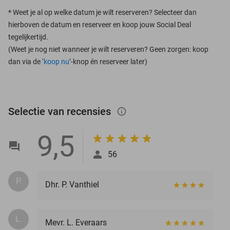
*
Weet je al op welke datum je wilt reserveren? Selecteer dan
hierboven de datum en reserveer en koop jouw Social Deal
tegelijkertijd.
(Weet je nog niet wanneer je wilt reserveren? Geen zorgen: koop
dan via de ‘
koop nu
’-knop én reserveer later)
Selectie van recensies
info_outlined
9,5
56
P.
Dhr. P. Vanthiel
L.
Mevr. L. Everaars