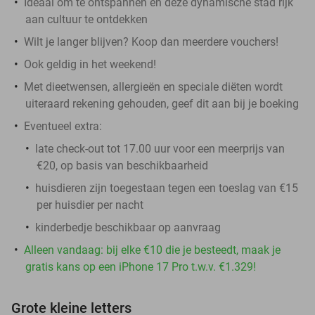
Ideaal om te ontspannen en deze dynamische stad rijk
aan cultuur te ontdekken
Wilt je langer blijven? Koop dan meerdere vouchers!
Ook geldig in het weekend!
Met dieetwensen, allergieën en speciale diëten wordt
uiteraard rekening gehouden, geef dit aan bij je boeking
Eventueel extra:
late check-out tot 17.00 uur voor een meerprijs van
€20, op basis van beschikbaarheid
huisdieren zijn toegestaan tegen een toeslag van €15
per huisdier per nacht
kinderbedje beschikbaar op aanvraag
Alleen vandaag: bij elke €10 die je besteedt, maak je
gratis kans op een iPhone 17 Pro t.w.v. €1.329!
Grote kleine letters