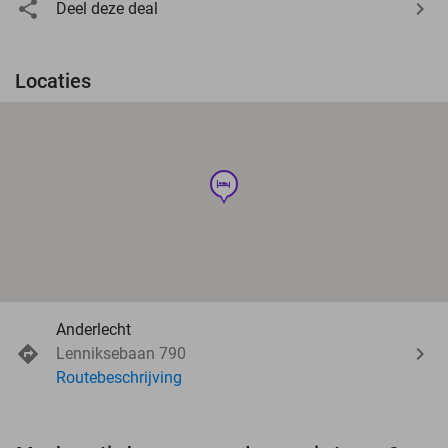
Deel deze deal
Locaties
hotel
Anderlecht
Lenniksebaan 790
Routebeschrijving