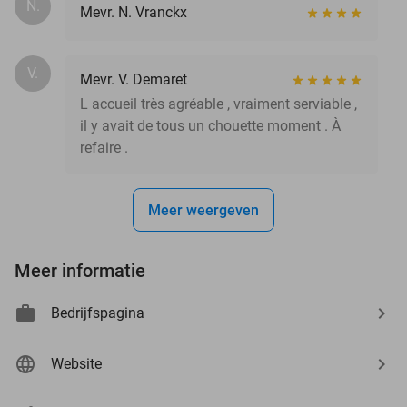
N.
Mevr. N. Vranckx
V.
Mevr. V. Demaret
L accueil très agréable , vraiment serviable ,
il y avait de tous un chouette moment . À
refaire .
Meer weergeven
Meer informatie
Bedrijfspagina
Website