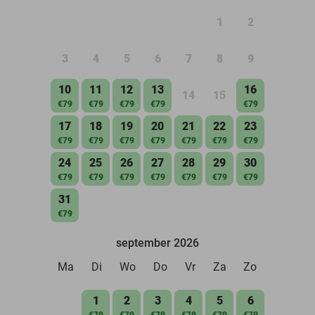
1
2
3
4
5
6
7
8
9
10
11
12
13
16
14
15
€79
€79
€79
€79
€79
17
18
19
20
21
22
23
€79
€79
€79
€79
€79
€79
€79
24
25
26
27
28
29
30
€79
€79
€79
€79
€79
€79
€79
31
€79
september 2026
Ma
Di
Wo
Do
Vr
Za
Zo
1
2
3
4
5
6
€79
€79
€79
€79
€79
€79