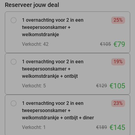
Reserveer jouw deal
1 overnachting voor 2 in een
25%
tweepersoonskamer +
welkomstdrankje
€79
Verkocht: 42
€105
1 overnachting voor 2 in een
19%
tweepersoonskamer +
welkomstdrankje + ontbijt
€105
Verkocht: 5
€129
1 overnachting voor 2 in een
23%
tweepersoonskamer +
welkomstdrankje + ontbijt + diner
€145
Verkocht: 1
€189