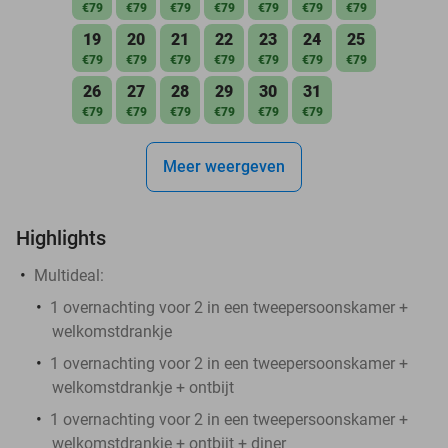
€79
€79
€79
€79
€79
€79
€79
19
20
21
22
23
24
25
€79
€79
€79
€79
€79
€79
€79
26
27
28
29
30
31
€79
€79
€79
€79
€79
€79
Meer weergeven
Highlights
Multideal:
1 overnachting voor 2 in een tweepersoonskamer +
welkomstdrankje
1 overnachting voor 2 in een tweepersoonskamer +
welkomstdrankje + ontbijt
1 overnachting voor 2 in een tweepersoonskamer +
welkomstdrankje + ontbijt + diner