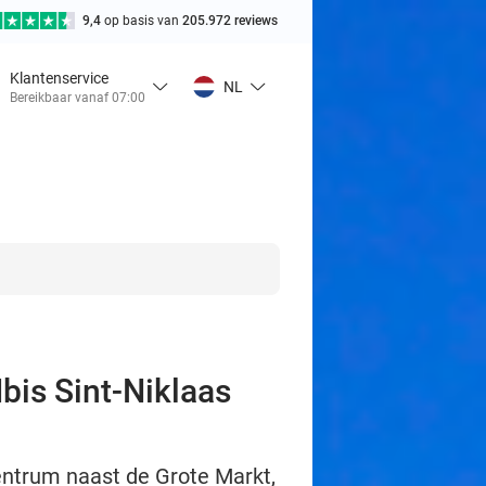
9,4
op basis van
205.972 reviews
Klantenservice
NL
Bereikbaar vanaf 07:00
Ibis Sint-Niklaas
entrum naast de Grote Markt,