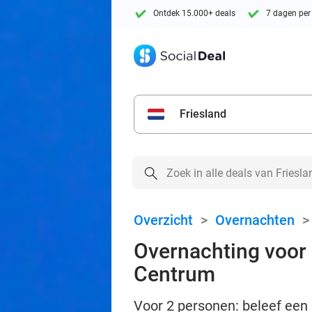
Ontdek 15.000+ deals
7 dagen per
Friesland
Overzicht
>
Overnachten
Overnachting voor 2
Centrum
Voor 2 personen: beleef een 