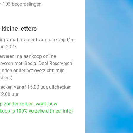
 • 103 beoordelingen
 kleine letters
dig vanaf moment van aankoop t/m
jun 2027
erveren:
na aankoop online
rveren met 'Social Deal Reserveren'
vinden onder het overzicht:
mijn
chers
)
hecken vanaf 15.00 uur, uitchecken
12.00 uur
p zonder zorgen, want jouw
koop is 100% verzekerd (meer info)