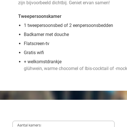
zijn bijvoorbeeld dichtbij. Geniet ervan samen!
Tweepersoonskamer
1 tweepersoonsbed of 2 eenpersoonsbedden
Badkamer met douche
Flatscreen-tv
Gratis wifi
+ welkomstdrankje
glühwein, warme chocomel of Ibis-cocktail of -mock
Aantal kamers: