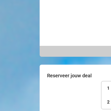
Reserveer jouw deal
1
2