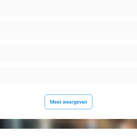
Meer weergeven