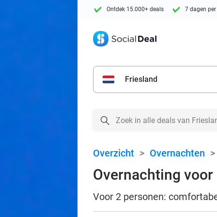
Ontdek 15.000+ deals
7 dagen per
Friesland
Overzicht
>
Overnachten
Overnachting voor 2
Voor 2 personen: comfortabel