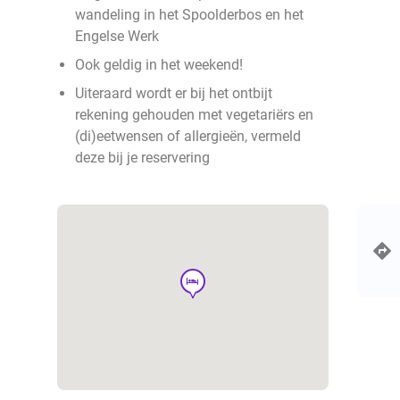
wandeling in het Spoolderbos en het
Engelse Werk
Ook geldig in het weekend!
Uiteraard wordt er bij het ontbijt
rekening gehouden met vegetariërs en
(di)eetwensen of allergieën, vermeld
deze bij je reservering
hotel