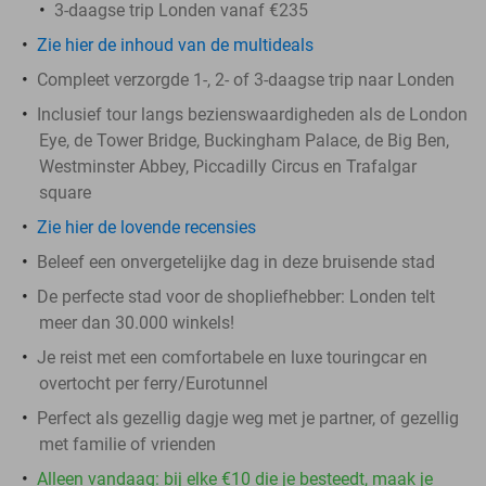
3-daagse trip Londen vanaf €235
Zie hier de inhoud van de multideals
Compleet verzorgde 1-, 2- of 3-daagse trip naar Londen
Inclusief tour langs bezienswaardigheden als de London
Eye, de Tower Bridge, Buckingham Palace, de Big Ben,
Westminster Abbey, Piccadilly Circus en Trafalgar
square
Zie hier de lovende recensies
Beleef een onvergetelijke dag in deze bruisende stad
De perfecte stad voor de shopliefhebber: Londen telt
meer dan 30.000 winkels!
Je reist met een comfortabele en luxe touringcar en
overtocht per ferry/Eurotunnel
Perfect als gezellig dagje weg met je partner, of gezellig
met familie of vrienden
Alleen vandaag: bij elke €10 die je besteedt, maak je