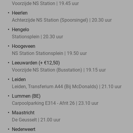
Voorzijde NS Station | 19.45 uur
Heerlen
Achterzijde NS Station (Spoorsingel) | 20.30 uur
Hengelo
Stationsplein | 20.30 uur
Hoogeveen
NS Station Stationsplein | 19.50 uur
Leeuwarden (+ €12,50)
Voorzijde NS Station (Busstation) | 19.15 uur
Leiden
Leiden, Transferium A44 (Bij McDonalds) | 21.10 uur
Lummen (BE)
Carpoolparking E314 - Afrit 26 | 23.10 uur
Maastricht
De Geusselt | 21.00 uur
Nederweert