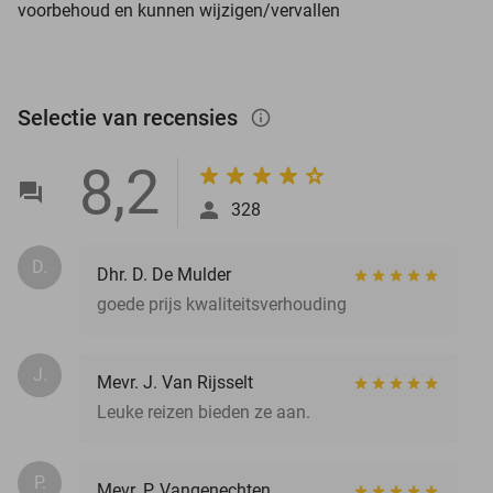
voorbehoud en kunnen wijzigen/vervallen
Selectie van recensies
info_outlined
8,2
328
D.
Dhr. D. De Mulder
goede prijs kwaliteitsverhouding
J.
Mevr. J. Van Rijsselt
Leuke reizen bieden ze aan.
P.
Mevr. P. Vangenechten