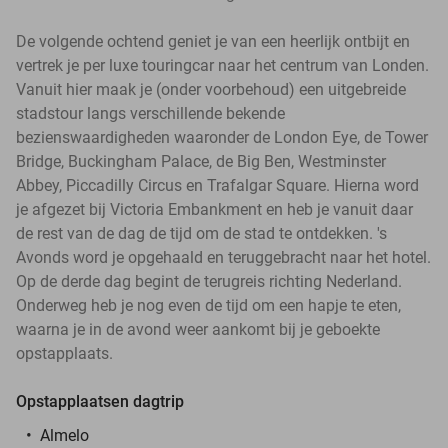
De volgende ochtend geniet je van een heerlijk ontbijt en
vertrek je per luxe touringcar naar het centrum van Londen.
Vanuit hier maak je (onder voorbehoud) een uitgebreide
stadstour langs verschillende bekende
bezienswaardigheden waaronder de London Eye, de Tower
Bridge, Buckingham Palace, de Big Ben, Westminster
Abbey, Piccadilly Circus en Trafalgar Square. Hierna word
je afgezet bij Victoria Embankment en heb je vanuit daar
de rest van de dag de tijd om de stad te ontdekken. 's
Avonds word je opgehaald en teruggebracht naar het hotel.
Op de derde dag begint de terugreis richting Nederland.
Onderweg heb je nog even de tijd om een hapje te eten,
waarna je in de avond weer aankomt bij je geboekte
opstapplaats.
Opstapplaatsen dagtrip
Almelo