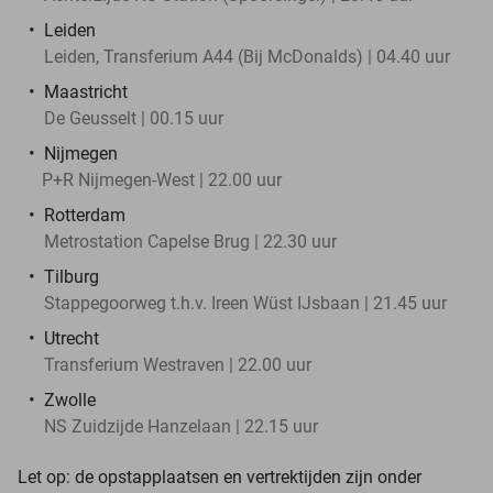
Leiden
Leiden, Transferium A44 (Bij McDonalds) | 04.40 uur
Maastricht
De Geusselt | 00.15 uur
Nijmegen
P+R Nijmegen-West | 22.00 uur
Rotterdam
Metrostation Capelse Brug | 22.30 uur
Tilburg
Stappegoorweg t.h.v. Ireen Wüst IJsbaan | 21.45 uur
Utrecht
Transferium Westraven | 22.00 uur
Zwolle
NS Zuidzijde Hanzelaan | 22.15 uur
Let op: de opstapplaatsen en vertrektijden zijn onder