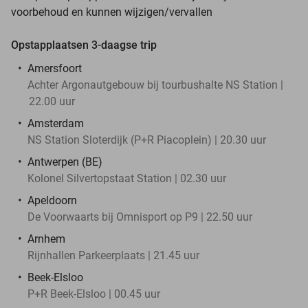
voorbehoud en kunnen wijzigen/vervallen
Opstapplaatsen 3-daagse trip
Amersfoort
Achter Argonautgebouw bij tourbushalte NS Station |
22.00 uur
Amsterdam
NS Station Sloterdijk (P+R Piacoplein) | 20.30 uur
Antwerpen (BE)
Kolonel Silvertopstaat Station | 02.30 uur
Apeldoorn
De Voorwaarts bij Omnisport op P9 | 22.50 uur
Arnhem
Rijnhallen Parkeerplaats | 21.45 uur
Beek-Elsloo
P+R Beek-Elsloo | 00.45 uur