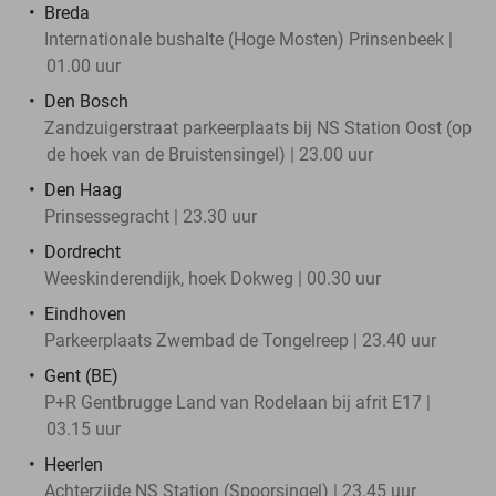
Breda
Internationale bushalte (Hoge Mosten) Prinsenbeek |
01.00 uur
Den Bosch
Zandzuigerstraat parkeerplaats bij NS Station Oost (op
de hoek van de Bruistensingel) | 23.00 uur
Den Haag
Prinsessegracht | 23.30 uur
Dordrecht
Weeskinderendijk, hoek Dokweg | 00.30 uur
Eindhoven
Parkeerplaats Zwembad de Tongelreep | 23.40 uur
Gent (BE)
P+R Gentbrugge Land van Rodelaan bij afrit E17 |
03.15 uur
Heerlen
Achterzijde NS Station (Spoorsingel) | 23.45 uur