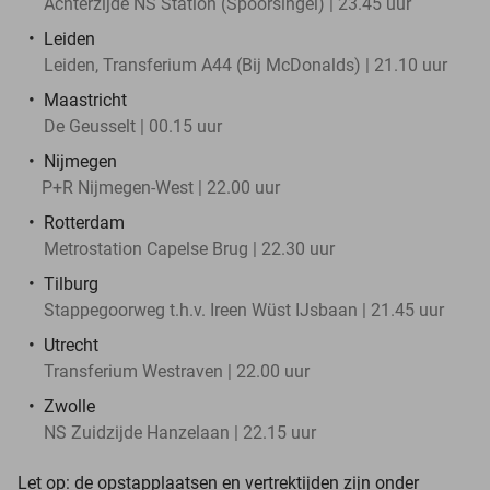
Achterzijde NS Station (Spoorsingel) | 23.45 uur
Leiden
Leiden, Transferium A44 (Bij McDonalds) | 21.10 uur
Maastricht
De Geusselt | 00.15 uur
Nijmegen
P+R Nijmegen-West | 22.00 uur
Rotterdam
Metrostation Capelse Brug | 22.30 uur
Tilburg
Stappegoorweg t.h.v. Ireen Wüst IJsbaan | 21.45 uur
Utrecht
Transferium Westraven | 22.00 uur
Zwolle
NS Zuidzijde Hanzelaan | 22.15 uur
Let op: de opstapplaatsen en vertrektijden zijn onder