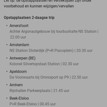
Let op: de opstapplaatsen en vertrektijden zijn onder
voorbehoud en kunnen wijzigen/vervallen
Opstapplaatsen 2-daagse trip
Amersfoort
Achter Argonautgebouw bij tourbushalte NS Station |
22.00 uur
Amsterdam
NS Station Sloterdijk (P+R Piacoplein) | 20.30 uur
Antwerpen (BE)
Kolonel Silvertopstaat Station | 02.30 uur
Apeldoorn
De Voorwaarts bij Omnisport op P9 | 22.50 uur
Arnhem
Rijnhallen Parkeerplaats | 21.45 uur
Beek-Elsloo
P+R Beek-Elsloo | 00.45 uur