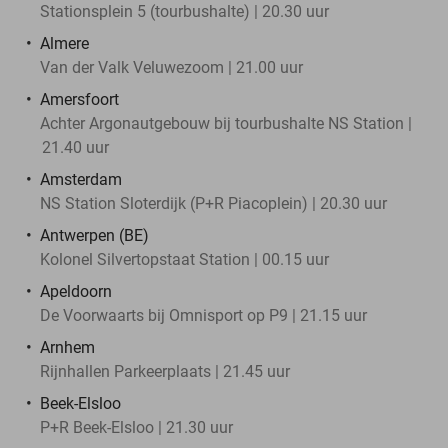
Stationsplein 5 (tourbushalte) | 20.30 uur
Almere
Van der Valk Veluwezoom | 21.00 uur
Amersfoort
Achter Argonautgebouw bij tourbushalte NS Station |
21.40 uur
Amsterdam
NS Station Sloterdijk (P+R Piacoplein) | 20.30 uur
Antwerpen (BE)
Kolonel Silvertopstaat Station | 00.15 uur
Apeldoorn
De Voorwaarts bij Omnisport op P9 | 21.15 uur
Arnhem
Rijnhallen Parkeerplaats | 21.45 uur
Beek-Elsloo
P+R Beek-Elsloo | 21.30 uur