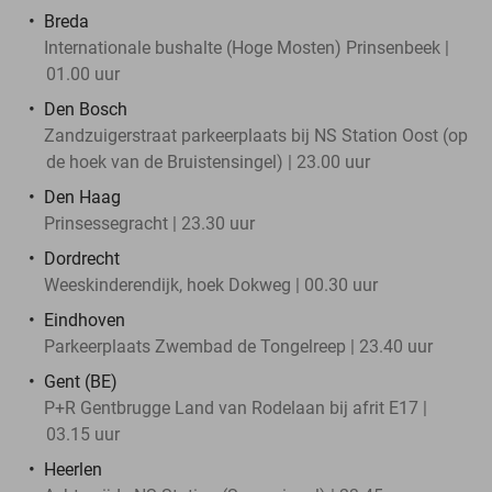
Breda
Internationale bushalte (Hoge Mosten) Prinsenbeek |
01.00 uur
Den Bosch
Zandzuigerstraat parkeerplaats bij NS Station Oost (op
de hoek van de Bruistensingel) | 23.00 uur
Den Haag
Prinsessegracht | 23.30 uur
Dordrecht
Weeskinderendijk, hoek Dokweg | 00.30 uur
Eindhoven
Parkeerplaats Zwembad de Tongelreep | 23.40 uur
Gent (BE)
P+R Gentbrugge Land van Rodelaan bij afrit E17 |
03.15 uur
Heerlen