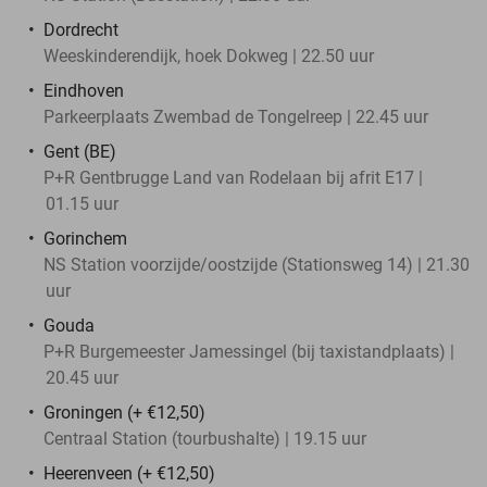
Dordrecht
Weeskinderendijk, hoek Dokweg | 22.50 uur
Eindhoven
Parkeerplaats Zwembad de Tongelreep | 22.45 uur
Gent (BE)
P+R Gentbrugge Land van Rodelaan bij afrit E17 |
01.15 uur
Gorinchem
NS Station voorzijde/oostzijde (Stationsweg 14) | 21.30
uur
Gouda
P+R Burgemeester Jamessingel (bij taxistandplaats) |
20.45 uur
Groningen (+ €12,50)
Centraal Station (tourbushalte) | 19.15 uur
Heerenveen (+ €12,50)