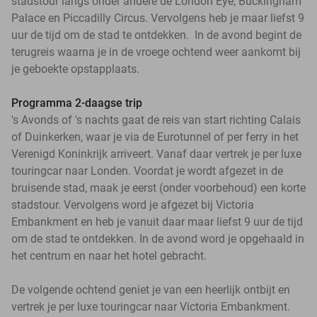
stadstour langs onder andere de London Eye, Buckingham
Palace en Piccadilly Circus. Vervolgens heb je maar liefst 9
uur de tijd om de stad te ontdekken. In de avond begint de
terugreis waarna je in de vroege ochtend weer aankomt bij
je geboekte opstapplaats.
Programma 2-daagse trip
's Avonds of 's nachts gaat de reis van start richting Calais
of Duinkerken, waar je via de Eurotunnel of per ferry in het
Verenigd Koninkrijk arriveert. Vanaf daar vertrek je per luxe
touringcar naar Londen. Voordat je wordt afgezet in de
bruisende stad, maak je eerst (onder voorbehoud) een korte
stadstour. Vervolgens word je afgezet bij Victoria
Embankment en heb je vanuit daar maar liefst 9 uur de tijd
om de stad te ontdekken. In de avond word je opgehaald in
het centrum en naar het hotel gebracht.
De volgende ochtend geniet je van een heerlijk ontbijt en
vertrek je per luxe touringcar naar Victoria Embankment.