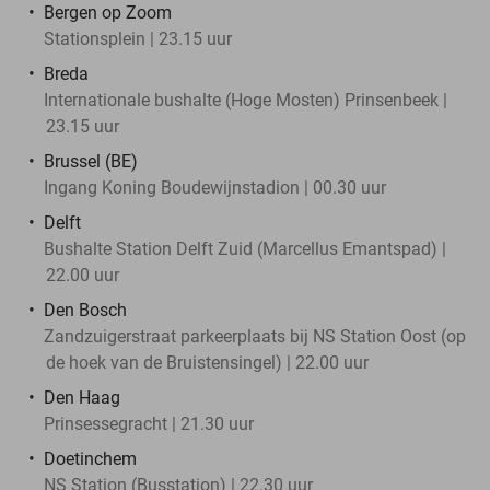
Bergen op Zoom
Stationsplein | 23.15 uur
Breda
Internationale bushalte (Hoge Mosten) Prinsenbeek |
23.15 uur
Brussel (BE)
Ingang Koning Boudewijnstadion | 00.30 uur
Delft
Bushalte Station Delft Zuid (Marcellus Emantspad) |
22.00 uur
Den Bosch
Zandzuigerstraat parkeerplaats bij NS Station Oost (op
de hoek van de Bruistensingel) | 22.00 uur
Den Haag
Prinsessegracht | 21.30 uur
Doetinchem
NS Station (Busstation) | 22.30 uur