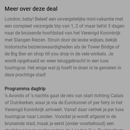
Meer over deze deal
London, baby! Beleef een onvergetelijke mini-vakantie met
een compleet verzorgde trip van 1, 2 of maar liefst 3 dagen
naar de bruisende hoofdstad van het Verenigd Koninkrijk
met Slangen Reizen. Struin door de leuke wijkjes, bekijk
historische bezienswaardigheden als de Tower Bridge of
de Big Ben en shop till you drop in de vele winkels. Je
wordt opgehaald en weer teruggebracht in een luxe
touringcar. Het enige wat jij hoeft te doen is te genieten in
deze prachtige stad!
Programma dagtrip
's Avonds of 's nachts gaat de reis van start richting Calais
of Duinkerken, waar je via de Eurotunnel of per ferry in het
Verenigd Koninkrijk arriveert. Vanaf daar vertrek je per luxe
touringcar naar Londen. Voordat je wordt afgezet in de
bruisende stad, maak je eerst (onder voorbehoud) een