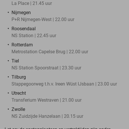
La Place | 21.45 uur
Nijmegen
P+R Nijmegen-West | 22.00 uur
Roosendaal
NS Station | 22.45 uur
Rotterdam
Metrostation Capelse Brug | 22.00 uur
Tiel
NS Station Spoorstraat | 23.30 uur
Tilburg
Stappegoorweg t.h.v. Ireen Wüst IJsbaan | 23.00 uur
Utrecht
Transferium Westraven | 21.00 uur
Zwolle
NS Zuidzijde Hanzelaan | 20.15 uur