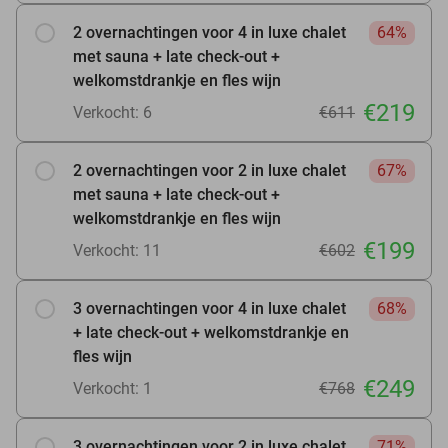
2 overnachtingen voor 4 in luxe chalet
64%
met sauna + late check-out +
welkomstdrankje en fles wijn
€219
Verkocht: 6
€611
2 overnachtingen voor 2 in luxe chalet
67%
met sauna + late check-out +
welkomstdrankje en fles wijn
€199
Verkocht: 11
€602
3 overnachtingen voor 4 in luxe chalet
68%
+ late check-out + welkomstdrankje en
fles wijn
€249
Verkocht: 1
€768
3 overnachtingen voor 2 in luxe chalet
71%