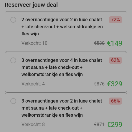
Reserveer jouw deal
2 overnachtingen voor 2 in luxe chalet
72%
+ late check-out + welkomstdrankje en
fles wijn
€149
Verkocht: 10
€530
3 overnachtingen voor 4 in luxe chalet
62%
met sauna + late check-out +
welkomstdrankje en fles wijn
€329
Verkocht: 4
€876
3 overnachtingen voor 2 in luxe chalet
66%
met sauna + late check-out +
welkomstdrankje en fles wijn
€299
Verkocht: 8
€871