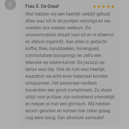
S.
Frau S. De Graaf
Wat hebben wij een heerlijk verblijf gehad!
Alles was tot in de puntjes verzorgd en we
voelden ons meteen welkom. De
accommodatie straalt luxe uit en is sfeervol
en stijlvol ingericht. Aan alles is gedacht:
koffie, thee, handdoeken, linnengoed,
comfortabele boxsprings en zelfs een
televisie op iedere kamer. De jacuzzi op
terras was top. Ook de rust was heerlijk,
waardoor we echt even helemaal konden
ontspannen. Het personeel verdient
bovendien een groot compliment. Ze staan
altijd voor je klaar, zijn ontzettend vriendelijk
en helpen je met een glimlach. Wij hebben
enorm genoten en komen hier zeker graag
nog eens terug. Een absolute aanrader!