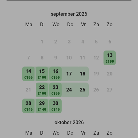
september 2026
Ma
Di
Wo
Do
Vr
Za
Zo
1
2
3
4
5
6
13
7
8
9
10
11
12
€199
14
15
16
17
18
19
20
€199
€199
€199
22
23
21
24
25
26
27
€199
€199
28
29
30
€149
€149
€149
oktober 2026
Ma
Di
Wo
Do
Vr
Za
Zo