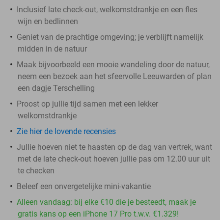
Inclusief late check-out, welkomstdrankje en een fles
wijn en bedlinnen
Geniet van de prachtige omgeving; je verblijft namelijk
midden in de natuur
Maak bijvoorbeeld een mooie wandeling door de natuur,
neem een bezoek aan het sfeervolle Leeuwarden of plan
een dagje Terschelling
Proost op jullie tijd samen met een lekker
welkomstdrankje
Zie hier de lovende recensies
Jullie hoeven niet te haasten op de dag van vertrek, want
met de late check-out hoeven jullie pas om 12.00 uur uit
te checken
Beleef een onvergetelijke mini-vakantie
Alleen vandaag: bij elke €10 die je besteedt, maak je
gratis kans op een iPhone 17 Pro t.w.v. €1.329!