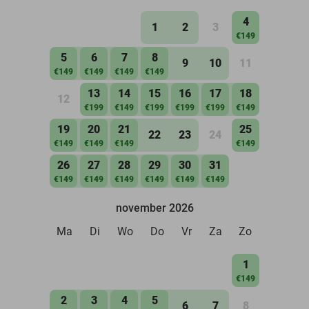
4
1
2
3
€149
5
6
7
8
9
10
11
€149
€149
€149
€149
13
14
15
16
17
18
12
€199
€149
€199
€199
€199
€149
19
20
21
25
22
23
24
€149
€149
€149
€149
26
27
28
29
30
31
€149
€149
€149
€149
€149
€149
november 2026
Ma
Di
Wo
Do
Vr
Za
Zo
1
€149
2
3
4
5
6
7
8