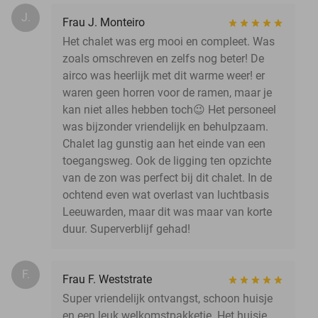
J.
Frau J. Monteiro
Het chalet was erg mooi en compleet. Was
zoals omschreven en zelfs nog beter! De
airco was heerlijk met dit warme weer! er
waren geen horren voor de ramen, maar je
kan niet alles hebben toch😉 Het personeel
was bijzonder vriendelijk en behulpzaam.
Chalet lag gunstig aan het einde van een
toegangsweg. Ook de ligging ten opzichte
van de zon was perfect bij dit chalet. In de
ochtend even wat overlast van luchtbasis
Leeuwarden, maar dit was maar van korte
duur. Superverblijf gehad!
F.
Frau F. Weststrate
Super vriendelijk ontvangst, schoon huisje
en een leuk welkomstpakketje. Het huisje