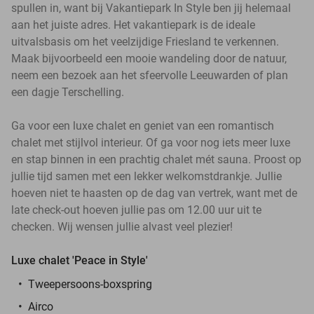
spullen in, want bij Vakantiepark In Style ben jij helemaal
aan het juiste adres. Het vakantiepark is de ideale
uitvalsbasis om het veelzijdige Friesland te verkennen.
Maak bijvoorbeeld een mooie wandeling door de natuur,
neem een bezoek aan het sfeervolle Leeuwarden of plan
een dagje Terschelling.
Ga voor een luxe chalet en geniet van een romantisch
chalet met stijlvol interieur. Of ga voor nog iets meer luxe
en stap binnen in een prachtig chalet mét sauna. Proost op
jullie tijd samen met een lekker welkomstdrankje. Jullie
hoeven niet te haasten op de dag van vertrek, want met de
late check-out hoeven jullie pas om 12.00 uur uit te
checken. Wij wensen jullie alvast veel plezier!
Luxe chalet 'Peace in Style'
Tweepersoons-boxspring
Airco