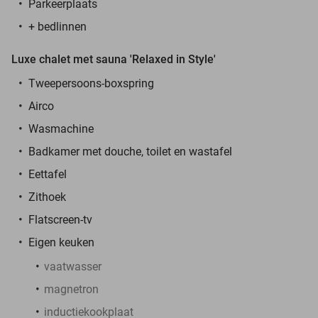
Parkeerplaats
+ bedlinnen
Luxe chalet met sauna 'Relaxed in Style'
Tweepersoons-boxspring
Airco
Wasmachine
Badkamer met douche, toilet en wastafel
Eettafel
Zithoek
Flatscreen-tv
Eigen keuken
vaatwasser
magnetron
inductiekookplaat