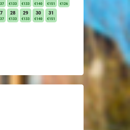
37
€133
€133
€140
€151
€126
7
28
29
30
31
37
€133
€133
€140
€151