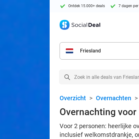
Ontdek 15.000+ deals
7 dagen per
Friesland
Overzicht
>
Overnachten
Overnachting voor 2
Voor 2 personen: heerlijke o
inclusief welkomstdrankje, on