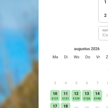
1
2
Inc
Ki
augustus 2026
Ma
Di
Wo
Do
Vr
3
4
5
6
7
10
11
12
13
14
1
€131
€131
€129
€126
€140
17
18