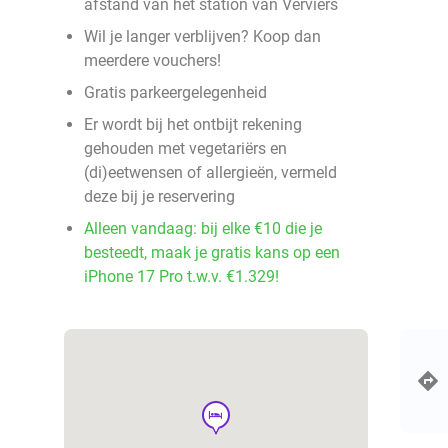
afstand van het station van Verviers
Wil je langer verblijven? Koop dan
meerdere vouchers!
Gratis parkeergelegenheid
Er wordt bij het ontbijt rekening
gehouden met vegetariërs en
(di)eetwensen of allergieën, vermeld
deze bij je reservering
Alleen vandaag: bij elke €10 die je
besteedt, maak je gratis kans op een
iPhone 17 Pro t.w.v. €1.329!
hotel