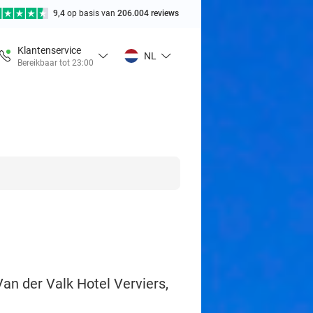
9,4
op basis van
206.004 reviews
Klantenservice
NL
Bereikbaar tot 23:00
Van der Valk Hotel Verviers,