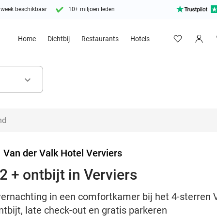
 week beschikbaar
10+ miljoen leden
Home
Dichtbij
Restaurants
Hotels
keyboard_arrow_down
>
Van der Valk Hotel Verviers
 + ontbijt in Verviers
vernachting in een comfortkamer bij het 4-sterren 
tbijt, late check-out en gratis parkeren