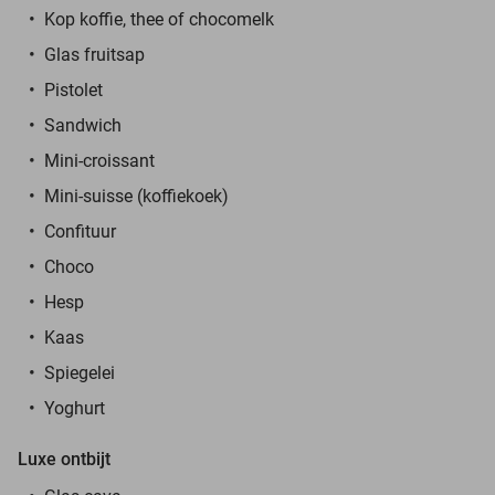
Kop koffie, thee of chocomelk
Glas fruitsap
Pistolet
Sandwich
Mini-croissant
Mini-suisse (koffiekoek)
Confituur
Choco
Hesp
Kaas
Spiegelei
Yoghurt
Luxe ontbijt