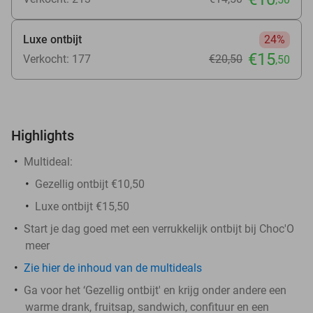
Luxe ontbijt
24%
€15
Verkocht: 177
€20
,50
,50
Highlights
Multideal:
Gezellig ontbijt €10,50
Luxe ontbijt €15,50
Start je dag goed met een verrukkelijk ontbijt bij Choc'O
meer
Zie hier de inhoud van de multideals
Ga voor het ‘Gezellig ontbijt' en krijg onder andere een
warme drank, fruitsap, sandwich, confituur en een