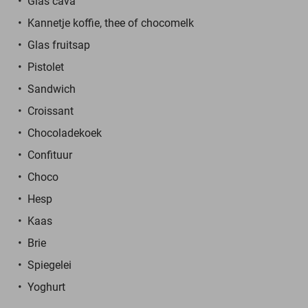
Glas cava
Kannetje koffie, thee of chocomelk
Glas fruitsap
Pistolet
Sandwich
Croissant
Chocoladekoek
Confituur
Choco
Hesp
Kaas
Brie
Spiegelei
Yoghurt