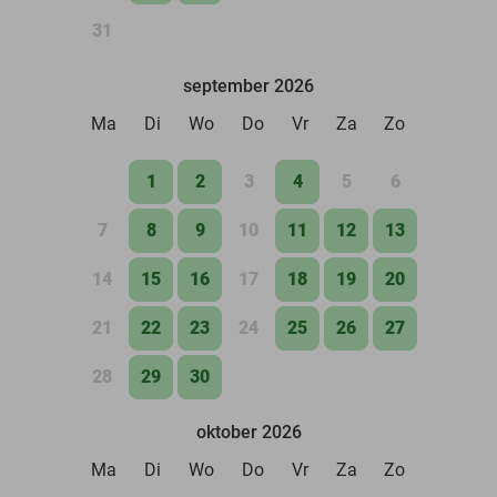
31
september 2026
Ma
Di
Wo
Do
Vr
Za
Zo
1
2
3
4
5
6
7
8
9
10
11
12
13
14
15
16
17
18
19
20
21
22
23
24
25
26
27
28
29
30
oktober 2026
Ma
Di
Wo
Do
Vr
Za
Zo