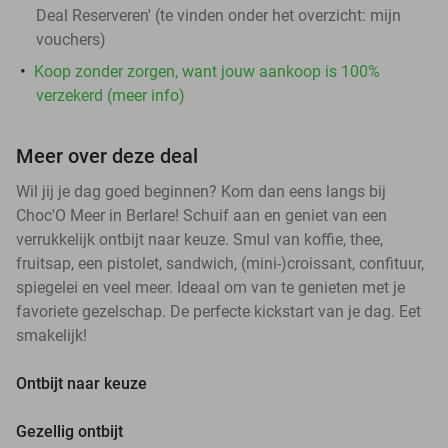
Deal Reserveren' (te vinden onder het overzicht:
mijn
vouchers
)
Koop zonder zorgen, want jouw aankoop is 100%
verzekerd (meer info)
Meer over deze deal
Wil jij je dag goed beginnen? Kom dan eens langs bij
Choc'O Meer in Berlare! Schuif aan en geniet van een
verrukkelijk ontbijt naar keuze. Smul van koffie, thee,
fruitsap, een pistolet, sandwich, (mini-)croissant, confituur,
spiegelei en veel meer. Ideaal om van te genieten met je
favoriete gezelschap. De perfecte kickstart van je dag. Eet
smakelijk!
Ontbijt naar keuze
Gezellig ontbijt