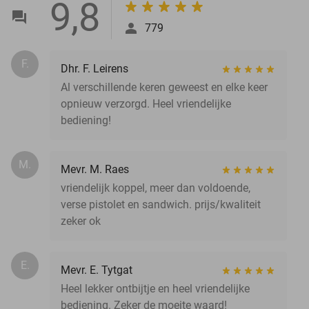
9,8
779
F.
Dhr. F. Leirens
Al verschillende keren geweest en elke keer
opnieuw verzorgd. Heel vriendelijke
bediening!
M.
Mevr. M. Raes
vriendelijk koppel, meer dan voldoende,
verse pistolet en sandwich. prijs/kwaliteit
zeker ok
E.
Mevr. E. Tytgat
Heel lekker ontbijtje en heel vriendelijke
bediening. Zeker de moeite waard!