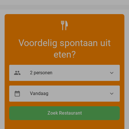
Voordelig spontaan uit
eten?
Zoek Restaurant