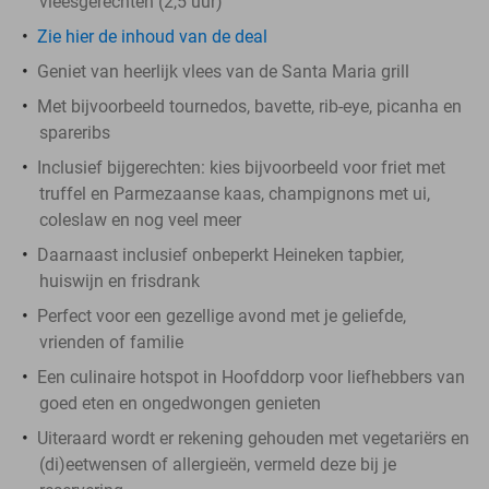
vleesgerechten (2,5 uur)
Zie hier de inhoud van de deal
Geniet van heerlijk vlees van de Santa Maria grill
Met bijvoorbeeld tournedos, bavette, rib-eye, picanha en
spareribs
Inclusief bijgerechten: kies bijvoorbeeld voor friet met
truffel en Parmezaanse kaas, champignons met ui,
coleslaw en nog veel meer
Daarnaast inclusief onbeperkt Heineken tapbier,
huiswijn en frisdrank
Perfect voor een gezellige avond met je geliefde,
vrienden of familie
Een culinaire hotspot in Hoofddorp voor liefhebbers van
goed eten en ongedwongen genieten
Uiteraard wordt er rekening gehouden met vegetariërs en
(di)eetwensen of allergieën, vermeld deze bij je