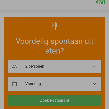
€50
Voordelig spontaan uit
eten?
Zoek Restaurant