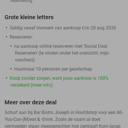
reservering
Grote kleine letters
Geldig vanaf moment van aankoop t/m 28 aug 2026
Reserveren:
na aankoop online reserveren met 'Social Deal
Reserveren' (te vinden onder het overzicht:
mijn
vouchers
)
maximaal 10 personen per gezelschap
Koop zonder zorgen, want jouw aankoop is 100%
verzekerd (meer info)
Meer over deze deal
Schuif aan bij Bar Bistro Joseph in Hoofddorp voor een All-
You-Can-(M)eat & -Drink. Zoals de naam al doet
vermoeden staan vleesgerechten hier centraal! Kom langs