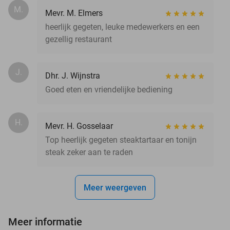
M.
Mevr. M. Elmers
heerlijk gegeten, leuke medewerkers en een
gezellig restaurant
J.
Dhr. J. Wijnstra
Goed eten en vriendelijke bediening
H.
Mevr. H. Gosselaar
Top heerlijk gegeten steaktartaar en tonijn
steak zeker aan te raden
Meer weergeven
Meer informatie