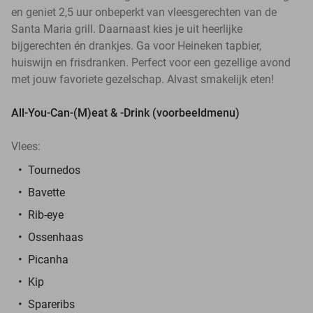
en geniet 2,5 uur onbeperkt van vleesgerechten van de
Santa Maria grill. Daarnaast kies je uit heerlijke
bijgerechten én drankjes. Ga voor Heineken tapbier,
huiswijn en frisdranken. Perfect voor een gezellige avond
met jouw favoriete gezelschap. Alvast smakelijk eten!
All-You-Can-(M)eat & -Drink (voorbeeldmenu)
Vlees:
Tournedos
Bavette
Rib-eye
Ossenhaas
Picanha
Kip
Spareribs