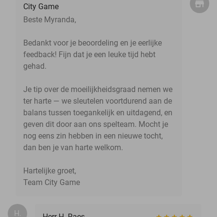
City Game
Beste Myranda,
Bedankt voor je beoordeling en je eerlijke
feedback! Fijn dat je een leuke tijd hebt
gehad.
Je tip over de moeilijkheidsgraad nemen we
ter harte — we sleutelen voortdurend aan de
balans tussen toegankelijk en uitdagend, en
geven dit door aan ons spelteam. Mocht je
nog eens zin hebben in een nieuwe tocht,
dan ben je van harte welkom.
Hartelijke groet,
Team City Game
H.
Herr H. Raes