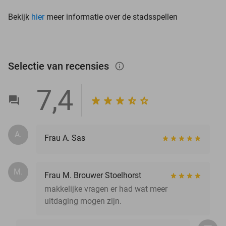
Bekijk
hier
meer informatie over de stadsspellen
Selectie van recensies
info_outlined
7,4
A.
Frau A. Sas
M.
Frau M. Brouwer Stoelhorst
makkelijke vragen er had wat meer
uitdaging mogen zijn.