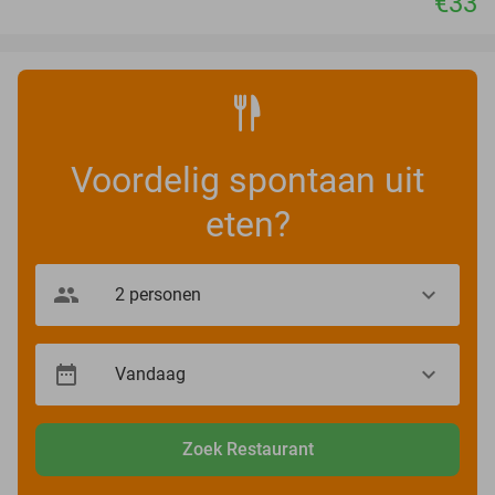
€33
Voordelig spontaan uit
eten?
Zoek Restaurant