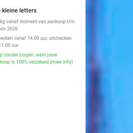
 kleine letters
dig vanaf moment van aankoop t/m
nov 2026
hecken vanaf 14.00 uur, uitchecken
11.00 uur
p zonder zorgen, want jouw
koop is 100% verzekerd (meer info)