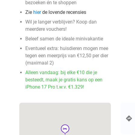
bezoeken én te shoppen
Zie
hier
de lovende recensies
Wil je langer verblijven? Koop dan
meerdere vouchers!
Beleef samen de ideale minivakantie
Eventueel extra: huisdieren mogen mee
tegen een meerprijs van €12,50 per dier
(maximaal 2)
Alleen vandaag: bij elke €10 die je
besteedt, maak je gratis kans op een
iPhone 17 Pro t.w.v. €1.329!
hotel