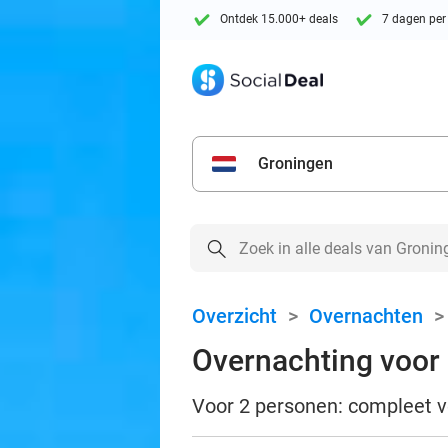
Ontdek 15.000+ deals
7 dagen per
Groningen
Overzicht
>
Overnachten
Overnachting voor 
Voor 2 personen: compleet ve