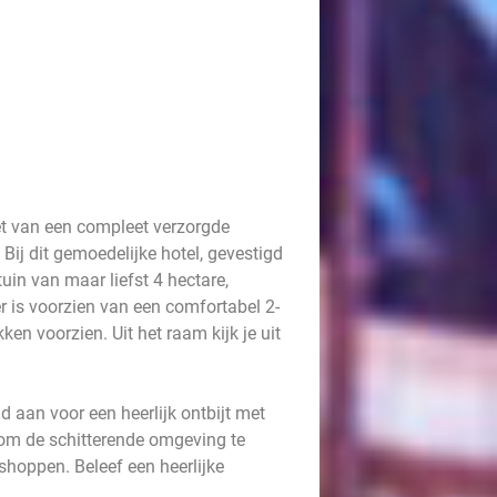
et van een compleet verzorgde
Bij dit gemoedelijke hotel, gevestigd
uin van maar liefst 4 hectare,
er is voorzien van een comfortabel 2-
n voorzien. Uit het raam kijk je uit
d aan voor een heerlijk ontbijt met
s om de schitterende omgeving te
shoppen. Beleef een heerlijke