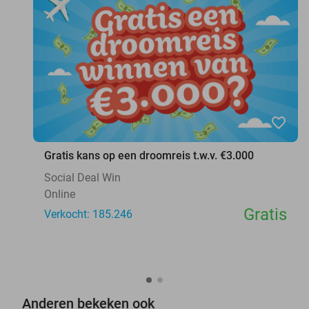
favorite_border
Gratis kans op een droomreis t.w.v. €3.000
Social Deal Win
Online
Gratis
Verkocht: 185.246
Anderen bekeken ook