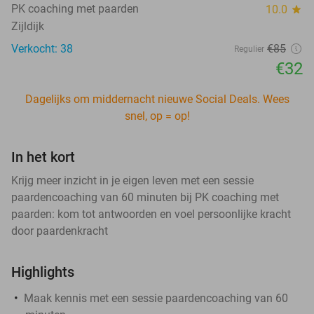
PK coaching met paarden
10.0
star
Zijldijk
Verkocht: 38
€85
Regulier
€32
Dagelijks om middernacht nieuwe Social Deals. Wees
snel, op = op!
In het kort
Krijg meer inzicht in je eigen leven met een sessie
paardencoaching van 60 minuten bij PK coaching met
paarden: kom tot antwoorden en voel persoonlijke kracht
door paardenkracht
Highlights
Maak kennis met een sessie paardencoaching van 60