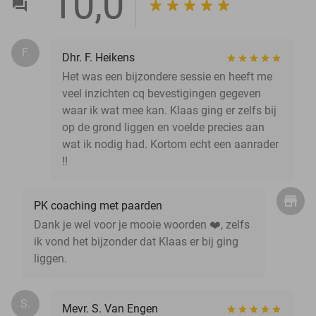
10,0
F.
Dhr. F. Heikens
Het was een bijzondere sessie en heeft me
veel inzichten cq bevestigingen gegeven
waar ik wat mee kan. Klaas ging er zelfs bij
op de grond liggen en voelde precies aan
wat ik nodig had. Kortom echt een aanrader
!!
PK coaching met paarden
Dank je wel voor je mooie woorden ❤️, zelfs
ik vond het bijzonder dat Klaas er bij ging
liggen.
S.
Mevr. S. Van Engen