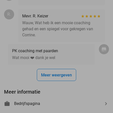
R.
Mevr. R. Keizer
Wauw, Wat heb ik een mooie coaching
gehad en een spiegel voor gekregen van
Corrine.
PK coaching met paarden
Wat mooi ❤️ dank je wel
Meer weergeven
Meer informatie
Bedrijfspagina