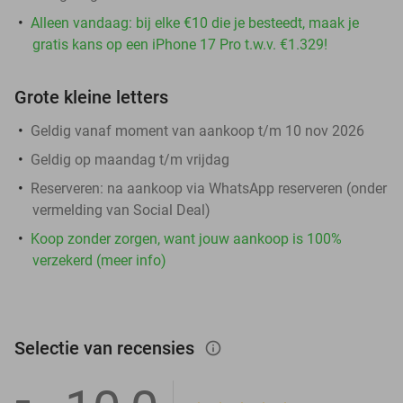
Alleen vandaag: bij elke €10 die je besteedt, maak je
gratis kans op een iPhone 17 Pro t.w.v. €1.329!
Grote kleine letters
Geldig vanaf moment van aankoop t/m 10 nov 2026
Geldig op maandag t/m vrijdag
Reserveren:
na aankoop via WhatsApp reserveren (onder
vermelding van Social Deal)
Koop zonder zorgen, want jouw aankoop is 100%
verzekerd (meer info)
Selectie van recensies
info_outlined