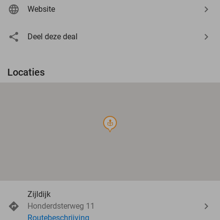
Website
Deel deze deal
Locaties
course
Zijldijk
Honderdsterweg 11
Routebeschrijving