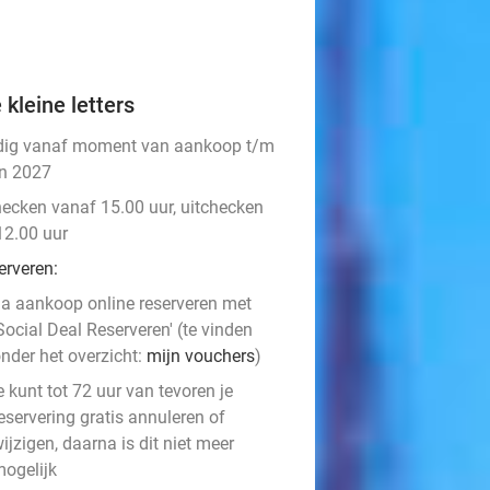
 kleine letters
dig vanaf moment van aankoop t/m
un 2027
hecken vanaf 15.00 uur, uitchecken
12.00 uur
erveren:
a aankoop online reserveren met
Social Deal Reserveren' (te vinden
nder het overzicht:
mijn vouchers
)
e kunt tot 72 uur van tevoren je
eservering gratis annuleren of
ijzigen, daarna is dit niet meer
ogelijk