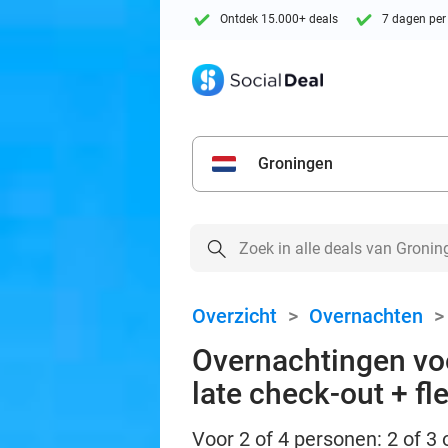
Ontdek 15.000+ deals
7 dagen per
Groningen
Overzicht
>
Overnachten
Overnachtingen voor
late check-out + fl
Voor 2 of 4 personen: 2 of 3 