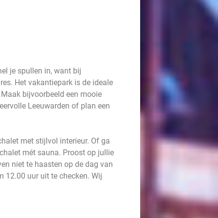
l je spullen in, want bij
res. Het vakantiepark is de ideale
n. Maak bijvoorbeeld een mooie
eervolle Leeuwarden of plan een
let met stijlvol interieur. Of ga
chalet mét sauna. Proost op jullie
ven niet te haasten op de dag van
m 12.00 uur uit te checken. Wij