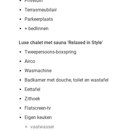
Privétuin
Terrasmeubilair
Parkeerplaats
+ bedlinnen
Luxe chalet met sauna 'Relaxed in Style'
Tweepersoons-boxspring
Airco
Wasmachine
Badkamer met douche, toilet en wastafel
Eettafel
Zithoek
Flatscreen-tv
Eigen keuken
vaatwasser