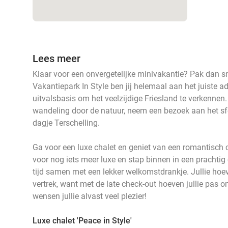
Lees meer
Klaar voor een onvergetelijke minivakantie? Pak dan sne
Vakantiepark In Style ben jij helemaal aan het juiste ad
uitvalsbasis om het veelzijdige Friesland te verkenne
wandeling door de natuur, neem een bezoek aan het sf
dagje Terschelling.
Ga voor een luxe chalet en geniet van een romantisch cha
voor nog iets meer luxe en stap binnen in een prachtig 
tijd samen met een lekker welkomstdrankje. Jullie hoe
vertrek, want met de late check-out hoeven jullie pas o
wensen jullie alvast veel plezier!
Luxe chalet 'Peace in Style'