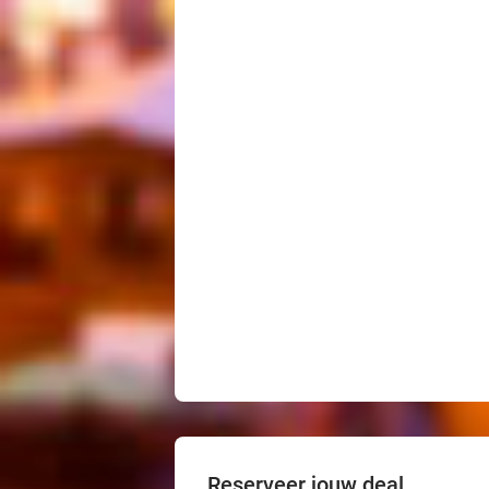
Reserveer jouw deal