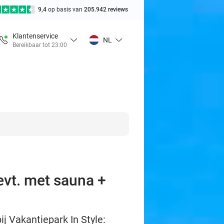
9,4
op basis van
205.942 reviews
Klantenservice
NL
Bereikbaar tot 23:00
evt. met sauna +
ij Vakantiepark In Style: