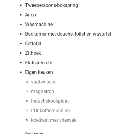
Tweepersoons-boxspring
Airco
Wasmachine
Badkamer met douche, toilet en wastafel
Eettafel
Zithoek
Flatscreen-tv
Eigen keuken
vaatwasser
magnetron
inductiekookplaat
L'Or-koffiemachine
koelkast met vriesvak