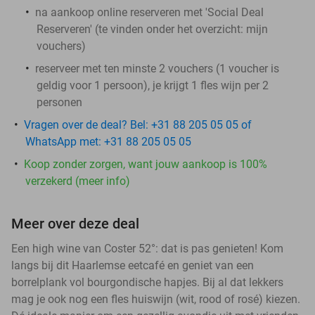
na aankoop online reserveren met 'Social Deal
Reserveren' (te vinden onder het overzicht:
mijn
vouchers
)
reserveer met ten minste 2 vouchers (1 voucher is
geldig voor 1 persoon), je krijgt 1 fles wijn per 2
personen
Vragen over de deal? Bel: +31 88 205 05 05 of
WhatsApp met: +31 88 205 05 05
Koop zonder zorgen, want jouw aankoop is 100%
verzekerd (meer info)
Meer over deze deal
Een high wine van Coster 52°: dat is pas genieten! Kom
langs bij dit Haarlemse eetcafé en geniet van een
borrelplank vol bourgondische hapjes. Bij al dat lekkers
mag je ook nog een fles huiswijn (wit, rood of rosé) kiezen.