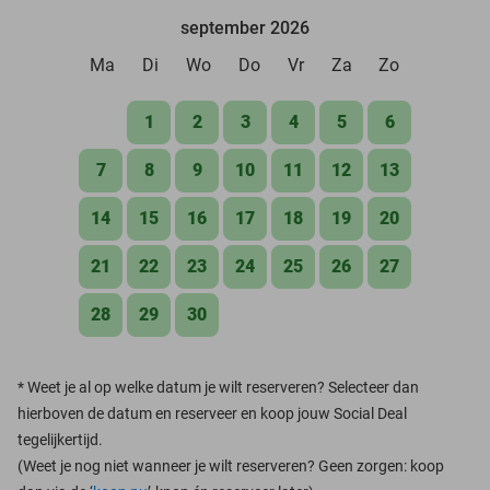
september 2026
Ma
Di
Wo
Do
Vr
Za
Zo
1
2
3
4
5
6
7
8
9
10
11
12
13
14
15
16
17
18
19
20
21
22
23
24
25
26
27
28
29
30
*
Weet je al op welke datum je wilt reserveren? Selecteer dan
hierboven de datum en reserveer en koop jouw Social Deal
tegelijkertijd.
(Weet je nog niet wanneer je wilt reserveren? Geen zorgen: koop