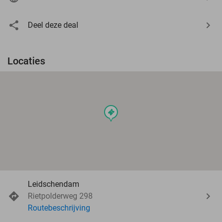
Deel deze deal
Locaties
events
Leidschendam
Rietpolderweg 298
Routebeschrijving