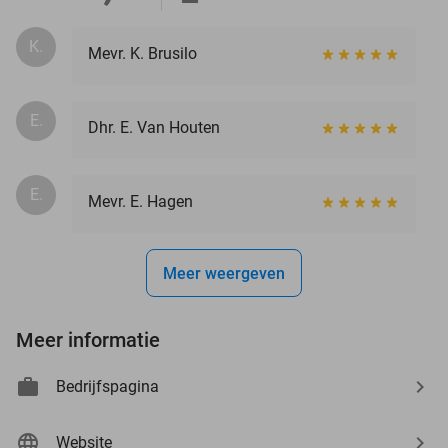
K.
Mevr. K. Brusilo
E.
Dhr. E. Van Houten
E.
Mevr. E. Hagen
Meer weergeven
Meer informatie
Bedrijfspagina
Website