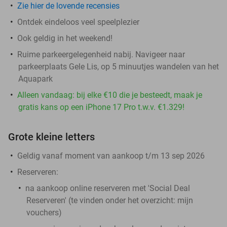
Zie hier de lovende recensies
Ontdek eindeloos veel speelplezier
Ook geldig in het weekend!
Ruime parkeergelegenheid nabij. Navigeer naar
parkeerplaats Gele Lis, op 5 minuutjes wandelen van het
Aquapark
Alleen vandaag: bij elke €10 die je besteedt, maak je
gratis kans op een iPhone 17 Pro t.w.v. €1.329!
Grote kleine letters
Geldig vanaf moment van aankoop t/m 13 sep 2026
Reserveren:
na aankoop online reserveren met 'Social Deal
Reserveren' (te vinden onder het overzicht:
mijn
vouchers
)