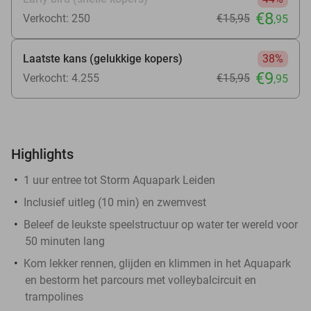
€8
Verkocht: 250
€15
,95
,95
Laatste kans (gelukkige kopers)
38%
€9
Verkocht: 4.255
€15
,95
,95
Highlights
1 uur entree tot Storm Aquapark Leiden
Inclusief uitleg (10 min) en zwemvest
Beleef de leukste speelstructuur op water ter wereld voor
50 minuten lang
Kom lekker rennen, glijden en klimmen in het Aquapark
en bestorm het parcours met volleybalcircuit en
trampolines