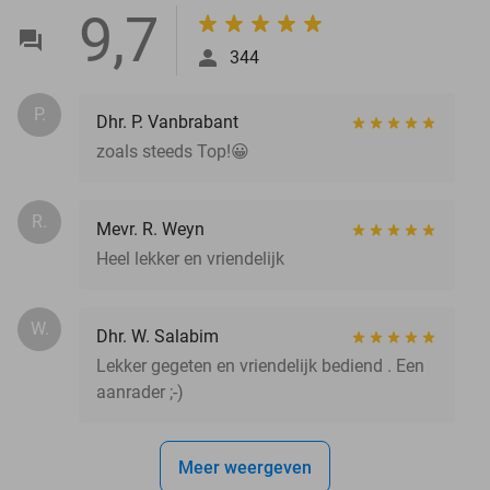
9,7
344
P.
Dhr. P. Vanbrabant
zoals steeds Top!😀
R.
Mevr. R. Weyn
Heel lekker en vriendelijk
W.
Dhr. W. Salabim
Lekker gegeten en vriendelijk bediend . Een
aanrader ;-)
Meer weergeven