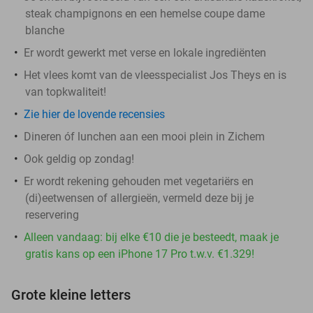
steak champignons en een hemelse coupe dame
blanche
Er wordt gewerkt met verse en lokale ingrediënten
Het vlees komt van de vleesspecialist Jos Theys en is
van topkwaliteit!
Zie hier de lovende recensies
Dineren óf lunchen aan een mooi plein in Zichem
Ook geldig op zondag!
Er wordt rekening gehouden met vegetariërs en
(di)eetwensen of allergieën, vermeld deze bij je
reservering
Alleen vandaag: bij elke €10 die je besteedt, maak je
gratis kans op een iPhone 17 Pro t.w.v. €1.329!
Grote kleine letters