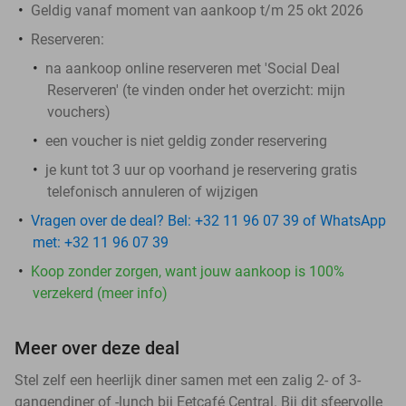
Geldig vanaf moment van aankoop t/m 25 okt 2026
Reserveren:
na aankoop online reserveren met 'Social Deal
Reserveren' (te vinden onder het overzicht:
mijn
vouchers
)
een voucher is niet geldig zonder reservering
je kunt tot 3 uur op voorhand je reservering gratis
telefonisch annuleren of wijzigen
Vragen over de deal? Bel: +32 11 96 07 39 of WhatsApp
met: +32 11 96 07 39
Koop zonder zorgen, want jouw aankoop is 100%
verzekerd (meer info)
Meer over deze deal
Stel zelf een heerlijk diner samen met een zalig 2- of 3-
gangendiner of -lunch bij Eetcafé Central. Bij dit sfeervolle