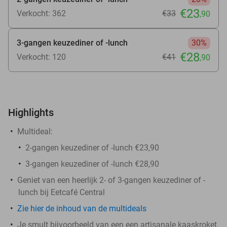
€23
Verkocht: 362
€33
,90
3-gangen keuzediner of -lunch
30%
€28
Verkocht: 120
€41
,90
Highlights
Multideal:
2-gangen keuzediner of -lunch €23,90
3-gangen keuzediner of -lunch €28,90
Geniet van een heerlijk 2- of 3-gangen keuzediner of -
lunch bij Eetcafé Central
Zie hier de inhoud van de multideals
Je smult bijvoorbeeld van een een artisanale kaaskroket,