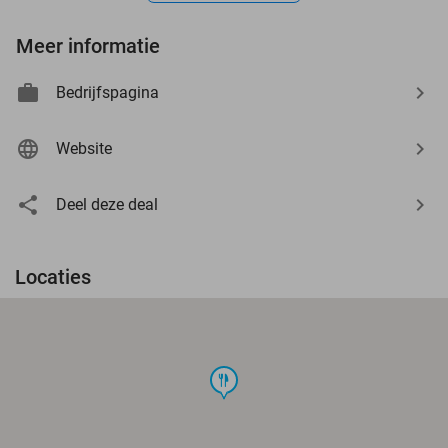
Meer informatie
Bedrijfspagina
Website
Deel deze deal
Locaties
food