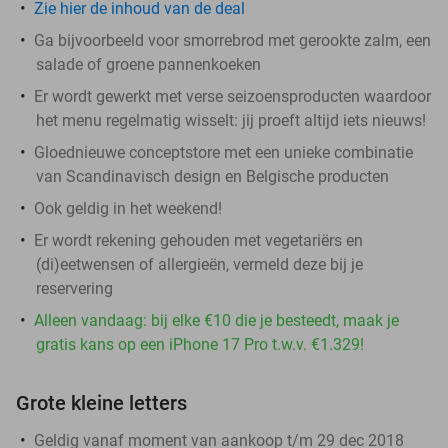
Zie hier de inhoud van de deal
Ga bijvoorbeeld voor smorrebrod met gerookte zalm, een
salade of groene pannenkoeken
Er wordt gewerkt met verse seizoensproducten waardoor
het menu regelmatig wisselt: jij proeft altijd iets nieuws!
Gloednieuwe conceptstore met een unieke combinatie
van Scandinavisch design en Belgische producten
Ook geldig in het weekend!
Er wordt rekening gehouden met vegetariërs en
(di)eetwensen of allergieën, vermeld deze bij je
reservering
Alleen vandaag: bij elke €10 die je besteedt, maak je
gratis kans op een iPhone 17 Pro t.w.v. €1.329!
Grote kleine letters
Geldig vanaf moment van aankoop t/m 29 dec 2018