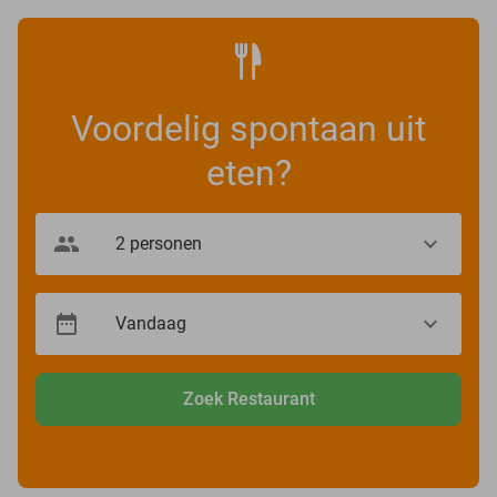
Voordelig spontaan uit
eten?
Zoek Restaurant