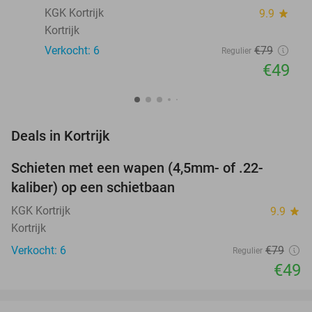
KGK Kortrijk
9.9
star
Kortrijk
Verkocht: 6
€79
Regulier
€49
favorite_border
Deals in Kortrijk
Schieten met een wapen (4,5mm- of .22-
38%
NEW
kaliber) op een schietbaan
TODAY
KGK Kortrijk
9.9
star
Kortrijk
Verkocht: 6
€79
Regulier
€49
favorite_border