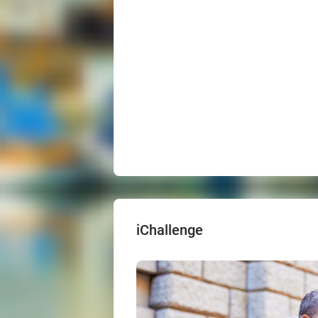
iChallenge