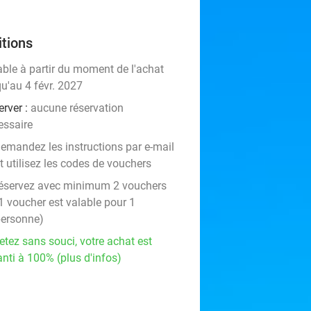
tions
able à partir du moment de l'achat
u'au 4 févr. 2027
erver :
aucune réservation
essaire
emandez les instructions par e-mail
t utilisez les codes de vouchers
éservez avec minimum 2 vouchers
1 voucher est valable pour 1
ersonne)
etez sans souci, votre achat est
nti à 100% (plus d'infos)
events