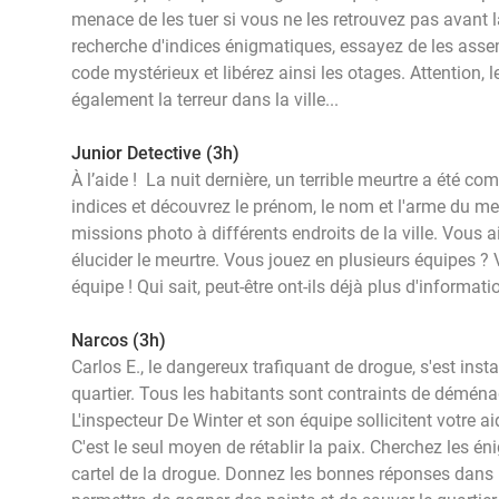
menace de les tuer si vous ne les retrouvez pas avant l
recherche d'indices énigmatiques, essayez de les asse
code mystérieux et libérez ainsi les otages. Attention,
également la terreur dans la ville...
Junior Detective (3h)
À l’aide ! La nuit dernière, un terrible meurtre a été co
indices et découvrez le prénom, le nom et l'arme du meu
missions photo à différents endroits de la ville. Vous a
élucider le meurtre. Vous jouez en plusieurs équipes ?
équipe ! Qui sait, peut-être ont-ils déjà plus d'informati
Narcos (3h)
Carlos E., le dangereux trafiquant de drogue, s'est inst
quartier. Tous les habitants sont contraints de déména
L'inspecteur De Winter et son équipe sollicitent votre 
C'est le seul moyen de rétablir la paix. Cherchez les é
cartel de la drogue. Donnez les bonnes réponses dans l