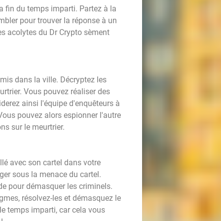
a fin du temps imparti. Partez à la
mbler pour trouver la réponse à un
 les acolytes du Dr Crypto sèment
mmis dans la ville. Décryptez les
rtrier. Vous pouvez réaliser des
iderez ainsi l'équipe d'enquêteurs à
 Vous pouvez alors espionner l'autre
ons sur le meurtrier.
allé avec son cartel dans votre
ger sous la menace du cartel.
aide pour démasquer les criminels.
nigmes, résolvez-les et démasquez le
e temps imparti, car cela vous