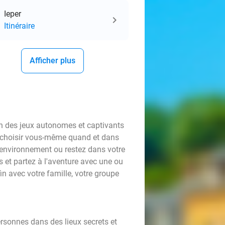
Ieper
Itinéraire
Afficher plus
’un des jeux autonomes et captivants
ez choisir vous-même quand et dans
l environnement ou restez dans votre
ts et partez à l'aventure avec une ou
n avec votre famille, votre groupe
rsonnes dans des lieux secrets et