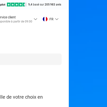
9,4
basé sur
205 983 avis
rvice client
FR
sponible à partir de 09:00
lle de votre choix en