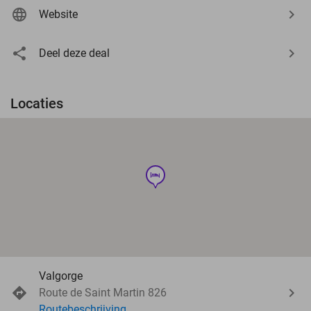
Website
Deel deze deal
Locaties
hotel
Valgorge
Route de Saint Martin 826
Routebeschrijving