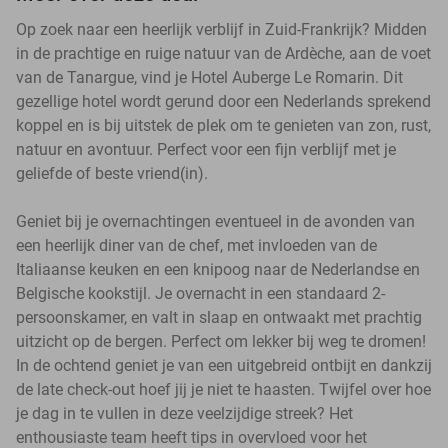
Op zoek naar een heerlijk verblijf in Zuid-Frankrijk? Midden
in de prachtige en ruige natuur van de Ardèche, aan de voet
van de Tanargue, vind je Hotel Auberge Le Romarin. Dit
gezellige hotel wordt gerund door een Nederlands sprekend
koppel en is bij uitstek de plek om te genieten van zon, rust,
natuur en avontuur. Perfect voor een fijn verblijf met je
geliefde of beste vriend(in).
Geniet bij je overnachtingen eventueel in de avonden van
een heerlijk diner van de chef, met invloeden van de
Italiaanse keuken en een knipoog naar de Nederlandse en
Belgische kookstijl. Je overnacht in een standaard 2-
persoonskamer, en valt in slaap en ontwaakt met prachtig
uitzicht op de bergen. Perfect om lekker bij weg te dromen!
In de ochtend geniet je van een uitgebreid ontbijt en dankzij
de late check-out hoef jij je niet te haasten. Twijfel over hoe
je dag in te vullen in deze veelzijdige streek? Het
enthousiaste team heeft tips in overvloed voor het