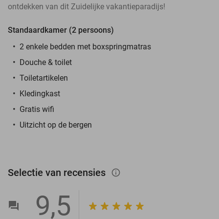
ontdekken van dit Zuidelijke vakantieparadijs!
Standaardkamer (2 persoons)
2 enkele bedden met boxspringmatras
Douche & toilet
Toiletartikelen
Kledingkast
Gratis wifi
Uitzicht op de bergen
Selectie van recensies
info_outlined
9,5