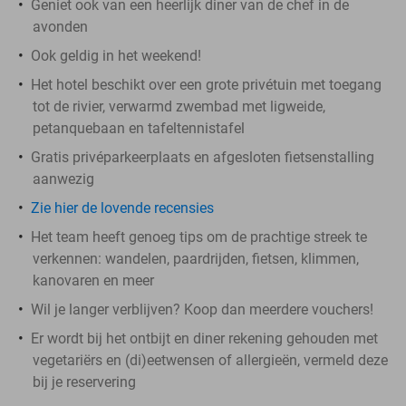
Geniet ook van een heerlijk diner van de chef in de
avonden
Ook geldig in het weekend!
Het hotel beschikt over een grote privétuin met toegang
tot de rivier, verwarmd zwembad met ligweide,
petanquebaan en tafeltennistafel
Gratis privéparkeerplaats en afgesloten fietsenstalling
aanwezig
Zie hier de lovende recensies
Het team heeft genoeg tips om de prachtige streek te
verkennen: wandelen, paardrijden, fietsen, klimmen,
kanovaren en meer
Wil je langer verblijven? Koop dan meerdere vouchers!
Er wordt bij het ontbijt en diner rekening gehouden met
vegetariërs en (di)eetwensen of allergieën, vermeld deze
bij je reservering