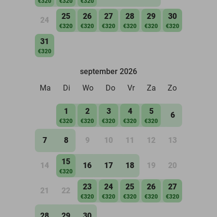
€320
€320
€320
25
26
27
28
29
30
24
€320
€320
€320
€320
€320
€320
31
€320
september 2026
Ma
Di
Wo
Do
Vr
Za
Zo
1
2
3
4
5
6
€320
€320
€320
€320
€320
7
8
9
10
11
12
13
15
14
16
17
18
19
20
€320
23
24
25
26
27
21
22
€320
€320
€320
€320
€320
28
29
30