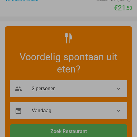
€21
,50
Voordelig spontaan uit
eten?
Zoek Restaurant