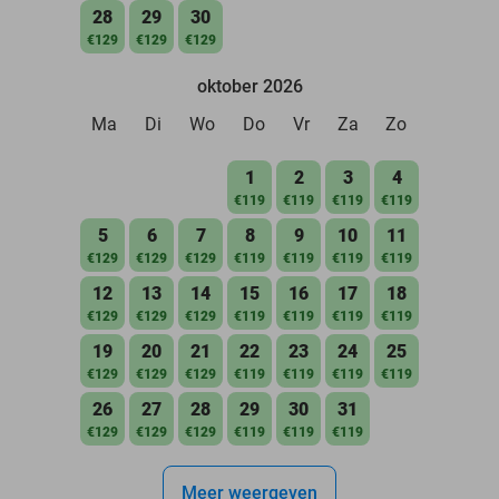
28
29
30
€129
€129
€129
oktober 2026
Ma
Di
Wo
Do
Vr
Za
Zo
1
2
3
4
€119
€119
€119
€119
5
6
7
8
9
10
11
€129
€129
€129
€119
€119
€119
€119
12
13
14
15
16
17
18
€129
€129
€129
€119
€119
€119
€119
19
20
21
22
23
24
25
€129
€129
€129
€119
€119
€119
€119
26
27
28
29
30
31
€129
€129
€129
€119
€119
€119
Meer weergeven