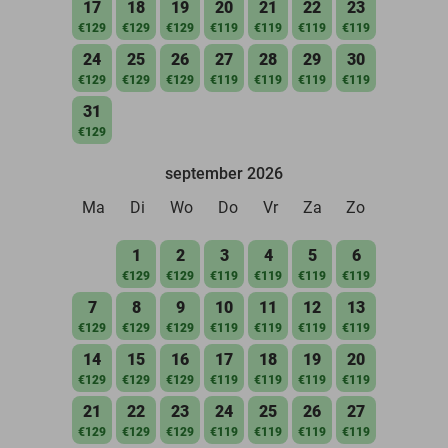
17
18
19
20
21
22
23
€129
€129
€129
€119
€119
€119
€119
24
25
26
27
28
29
30
€129
€129
€129
€119
€119
€119
€119
31
€129
september 2026
Ma
Di
Wo
Do
Vr
Za
Zo
1
2
3
4
5
6
€129
€129
€119
€119
€119
€119
7
8
9
10
11
12
13
€129
€129
€129
€119
€119
€119
€119
14
15
16
17
18
19
20
€129
€129
€129
€119
€119
€119
€119
21
22
23
24
25
26
27
€129
€129
€129
€119
€119
€119
€119