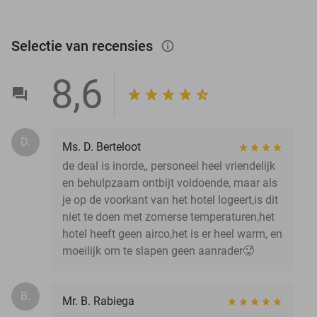
Selectie van recensies
info_outlined
8,6
D.
Ms. D. Berteloot
de deal is inorde,, personeel heel vriendelijk
en behulpzaam ontbijt voldoende, maar als
je op de voorkant van het hotel logeert,is dit
niet te doen met zomerse temperaturen,het
hotel heeft geen airco,het is er heel warm, en
moeilijk om te slapen geen aanrader🥵
B.
Mr. B. Rabiega