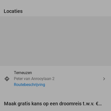
Locaties
Terneuzen
Peter van Anrooylaan 2
Routebeschrijving
Maak gratis kans op een droomreis t.w.v. €3.000!