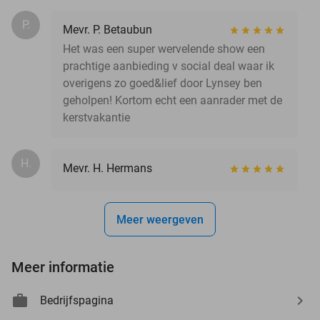
P.
Mevr. P. Betaubun
Het was een super wervelende show een
prachtige aanbieding v social deal waar ik
overigens zo goed&lief door Lynsey ben
geholpen! Kortom echt een aanrader met de
kerstvakantie
H.
Mevr. H. Hermans
Meer weergeven
Meer informatie
Bedrijfspagina