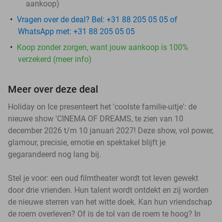
aankoop)
Vragen over de deal? Bel: +31 88 205 05 05 of
WhatsApp met: +31 88 205 05 05
Koop zonder zorgen, want jouw aankoop is 100%
verzekerd (meer info)
Meer over deze deal
Holiday on Ice presenteert het 'coolste familie-uitje': de
nieuwe show 'CINEMA OF DREAMS, te zien van 10
december 2026 t/m 10 januari 2027! Deze show, vol power,
glamour, precisie, emotie en spektakel blijft je
gegarandeerd nog lang bij.
Stel je voor: een oud filmtheater wordt tot leven gewekt
door drie vrienden. Hun talent wordt ontdekt en zij worden
de nieuwe sterren van het witte doek. Kan hun vriendschap
de roem overleven? Of is de tol van de roem te hoog? In