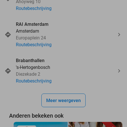
Ahoyweg 10
Routebeschrijving
RAI Amsterdam
Amsterdam
Europaplein 24
Routebeschrijving
Brabanthallen
's-Hertogenbosch
Diezekade 2
Routebeschrijving
Meer weergeven
Anderen bekeken ook