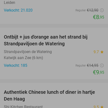
Leiden
Verkocht: 21.020
€12
,90
Regulier
€8
,95
favorite_border
Ontbijt + jus d'orange aan het strand bij
33%
Strandpaviljoen de Watering
Strandpaviljoen de Watering
9.7
star
Katwijk aan Zee (6 km)
Verkocht: 185
€14
,95
Regulier
€9
,95
favorite_border
Authentiek Chinese lunch of diner in hartje
49%
Den Haag
Shi Kitchen Restaurant
9.5
star