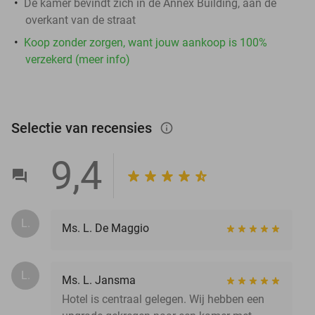
De kamer bevindt zich in de Annex Building, aan de
overkant van de straat
Koop zonder zorgen, want jouw aankoop is 100%
verzekerd (meer info)
Selectie van recensies
info_outlined
9,4
L.
Ms. L. De Maggio
L.
Ms. L. Jansma
Hotel is centraal gelegen. Wij hebben een