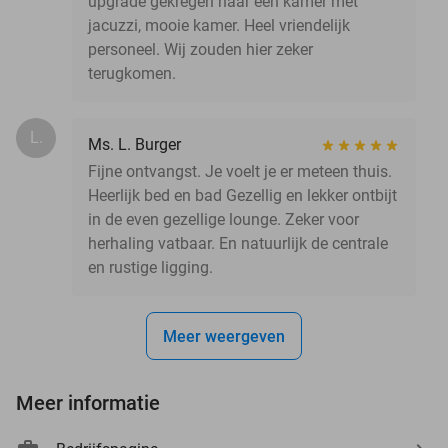
upgrade gekregen naar een kamer met
jacuzzi, mooie kamer. Heel vriendelijk
personeel. Wij zouden hier zeker
terugkomen.
L.
Ms. L. Burger
Fijne ontvangst. Je voelt je er meteen thuis.
Heerlijk bed en bad Gezellig en lekker ontbijt
in de even gezellige lounge. Zeker voor
herhaling vatbaar. En natuurlijk de centrale
en rustige ligging.
Meer weergeven
Meer informatie