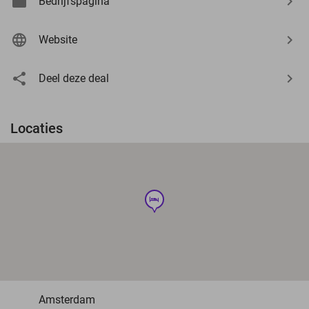
Bedrijfspagina
Website
Deel deze deal
Locaties
hotel
Amsterdam