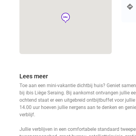
hotel
Lees meer
Toe aan een mini-vakantie dichtbij huis? Geniet same
bij ibis Liège Seraing. Bij aankomst ontvangen jullie
ochtend staat er een uitgebreid ontbijtbuffet voor jullie
14.00 uur hoeven jullie nergens aan te denken en geniete
verblijf.
Jullie verblijven in een comfortabele standaard twee