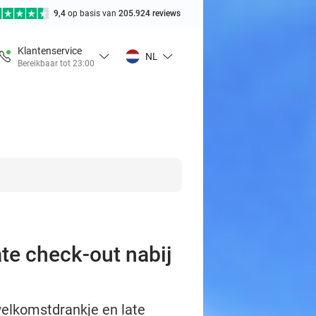
9,4
op basis van
205.924 reviews
Klantenservice
NL
Bereikbaar tot 23:00
ate check-out nabij
welkomstdrankje en late