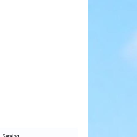
Seraing