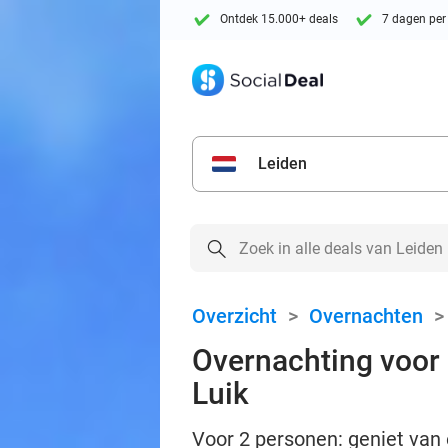
Ontdek 15.000+ deals
7 dagen per
Leiden
Overzicht
>
Overnachten
Overnachting voor 
Luik
Voor 2 personen: geniet van 