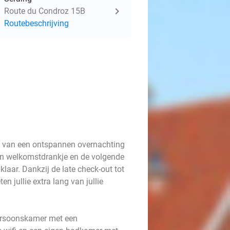
Route du Condroz 15B
Routebeschrijving
n van een ontspannen overnachting
 een welkomstdrankje en de volgende
 klaar. Dankzij de late check-out tot
n jullie extra lang van jullie
persoonskamer met een