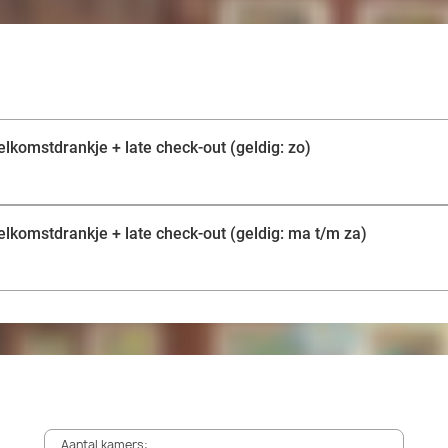
elkomstdrankje + late check-out (geldig: zo)
elkomstdrankje + late check-out (geldig: ma t/m za)
Aantal kamers: