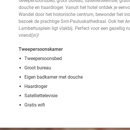
tweepersoonsbed, groot bureau, satelliettelevisie, grat
douche en haardroger. Vanuit het hotel ontdek je eenvo
Wandel door het historische centrum, bewonder het in
bezoek de prachtige Sint-Pauluskathedraal. Ook het Ar
Lambertusplein ligt vlakbij. Perfect voor een gezellig n
vriend(in)!
Tweepersoonskamer
Tweepersoonsbed
Groot bureau
Eigen badkamer met douche
Haardroger
Satelliettelevisie
Gratis wifi