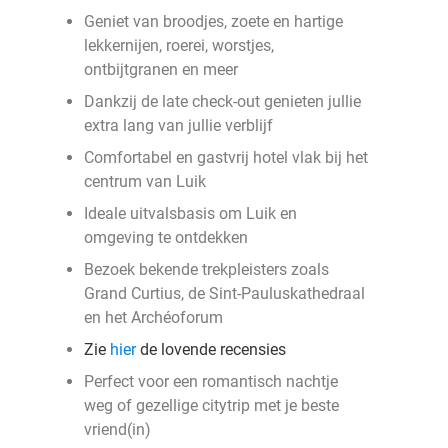
Geniet van broodjes, zoete en hartige
lekkernijen, roerei, worstjes,
ontbijtgranen en meer
Dankzij de late check-out genieten jullie
extra lang van jullie verblijf
Comfortabel en gastvrij hotel vlak bij het
centrum van Luik
Ideale uitvalsbasis om Luik en
omgeving te ontdekken
Bezoek bekende trekpleisters zoals
Grand Curtius, de Sint-Pauluskathedraal
en het Archéoforum
Zie
hier
de lovende recensies
Perfect voor een romantisch nachtje
weg of gezellige citytrip met je beste
vriend(in)