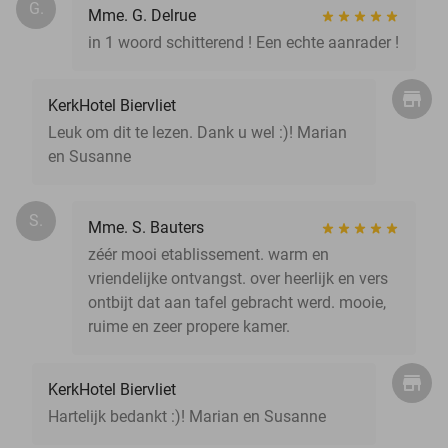
G.
Mme. G. Delrue
in 1 woord schitterend ! Een echte aanrader !
KerkHotel Biervliet
Leuk om dit te lezen. Dank u wel :)! Marian
en Susanne
S.
Mme. S. Bauters
zéér mooi etablissement. warm en
vriendelijke ontvangst. over heerlijk en vers
ontbijt dat aan tafel gebracht werd. mooie,
ruime en zeer propere kamer.
KerkHotel Biervliet
Hartelijk bedankt :)! Marian en Susanne