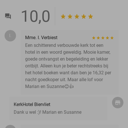
10,0
I.
Mme. I. Verbiest
Een schitterend verbouwde kerk tot een
hotel in een woord geweldig. Mooie kamer,
goede ontvangst en begeleiding en lekker
ontbijt. Alleen kun je beter rechtstreeks bij
het hotel boeken want dan ben je 16,32 per
nacht goedkoper uit. Maar alle lof voor
Marian en Suzanne😊👍
KerkHotel Biervliet
Dank u wel :)! Marian en Susanne