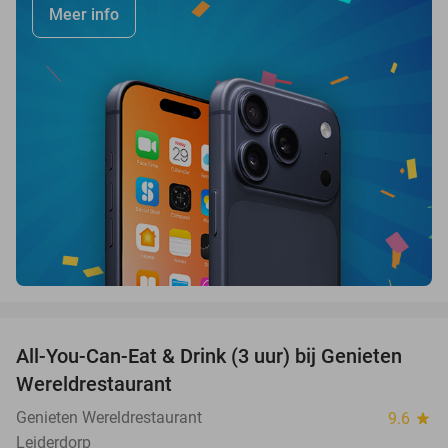
Meer info
favorite_border
All-You-Can-Eat & Drink (3 uur) bij Genieten
19%
Wereldrestaurant
Genieten Wereldrestaurant
9.6
star
Leiderdorp