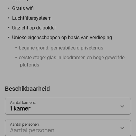
Gratis wifi
Luchtfiltersysteem
Uitzicht op de polder
Unieke eigenschappen op basis van verdieping
begane grond: gemeubileerd privéterras
eerste etage: glas-in-loodramen en hoge gewelfde
plafonds
Beschikbaarheid
Aantal kamers:
1 kamer
Aantal personen:
Aantal personen