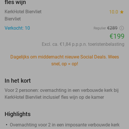
fles wijn
KerkHotel Biervliet
10.0
star
Biervliet
Verkocht: 10
€289
Regulier
€199
Excl. ca. €1,84 p.p.p.n. toeristenbelasting
Dagelijks om middernacht nieuwe Social Deals. Wees
snel, op = op!
In het kort
Voor 2 personen: overnachting in een verbouwde kerk bij
KerkHotel Biervliet inclusief fles wijn op de kamer
Highlights
Overnachting voor 2 in een imposante verbouwde kerk