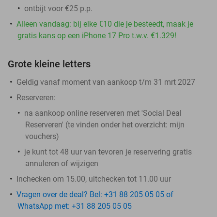
ontbijt voor €25 p.p.
Alleen vandaag: bij elke €10 die je besteedt, maak je
gratis kans op een iPhone 17 Pro t.w.v. €1.329!
Grote kleine letters
Geldig vanaf moment van aankoop t/m 31 mrt 2027
Reserveren:
na aankoop online reserveren met 'Social Deal
Reserveren' (te vinden onder het overzicht:
mijn
vouchers
)
je kunt tot 48 uur van tevoren je reservering gratis
annuleren of wijzigen
Inchecken om 15.00, uitchecken tot 11.00 uur
Vragen over de deal? Bel: +31 88 205 05 05 of
WhatsApp met: +31 88 205 05 05