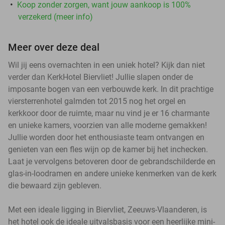
Koop zonder zorgen, want jouw aankoop is 100%
verzekerd (meer info)
Meer over deze deal
Wil jij eens overnachten in een uniek hotel? Kijk dan niet
verder dan KerkHotel Biervliet! Jullie slapen onder de
imposante bogen van een verbouwde kerk. In dit prachtige
viersterrenhotel galmden tot 2015 nog het orgel en
kerkkoor door de ruimte, maar nu vind je er 16 charmante
en unieke kamers, voorzien van alle moderne gemakken!
Jullie worden door het enthousiaste team ontvangen en
genieten van een fles wijn op de kamer bij het inchecken.
Laat je vervolgens betoveren door de gebrandschilderde en
glas-in-loodramen en andere unieke kenmerken van de kerk
die bewaard zijn gebleven.
Met een ideale ligging in Biervliet, Zeeuws-Vlaanderen, is
het hotel ook de ideale uitvalsbasis voor een heerlijke mini-