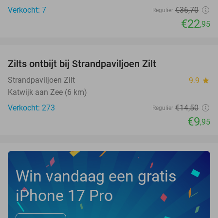
Verkocht: 7
€36
,70
Regulier
€22
,95
favorite_border
Zilts ontbijt bij Strandpaviljoen Zilt
31%
Strandpaviljoen Zilt
9.9
star
Katwijk aan Zee (6 km)
Verkocht: 273
€14
,50
Regulier
€9
,95
Win vandaag een gratis
iPhone 17 Pro