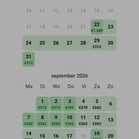
10
11
12
13
14
15
16
22
17
18
19
20
21
23
€1.289
29
24
25
26
27
28
30
€312
31
€312
september 2026
Ma
Di
Wo
Do
Vr
Za
Zo
1
2
3
4
5
6
€312
€312
€295
€278
€262
7
8
9
10
11
12
13
€262
€262
€262
€262
€262
€262
14
19
15
16
17
18
20