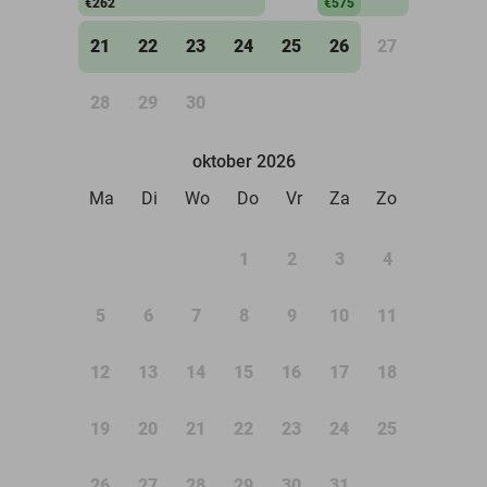
€262
€575
21
22
23
24
25
26
27
28
29
30
oktober 2026
Ma
Di
Wo
Do
Vr
Za
Zo
1
2
3
4
5
6
7
8
9
10
11
12
13
14
15
16
17
18
19
20
21
22
23
24
25
26
27
28
29
30
31