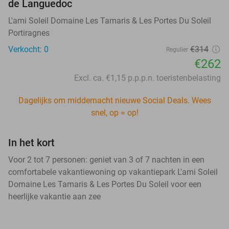
de Languedoc
L'ami Soleil Domaine Les Tamaris & Les Portes Du Soleil
Portiragnes
Verkocht: 0
€314
Regulier
€262
Excl. ca. €1,15 p.p.p.n. toeristenbelasting
Dagelijks om middernacht nieuwe Social Deals. Wees
snel, op = op!
In het kort
Voor 2 tot 7 personen: geniet van 3 of 7 nachten in een
comfortabele vakantiewoning op vakantiepark L'ami Soleil
Domaine Les Tamaris & Les Portes Du Soleil voor een
heerlijke vakantie aan zee