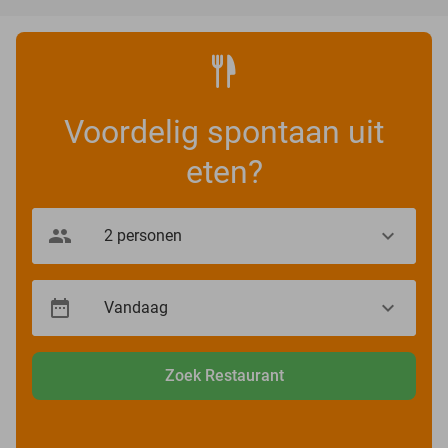
Voordelig spontaan uit
eten?
Zoek Restaurant