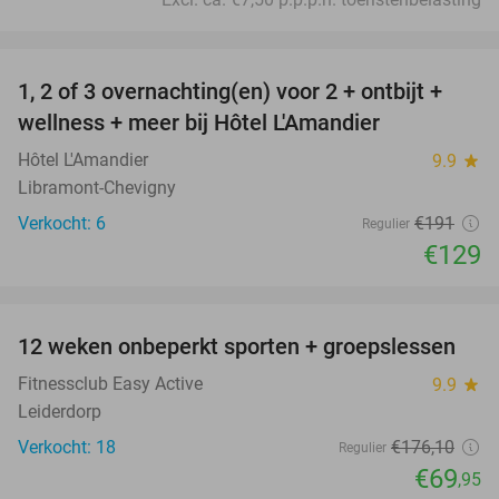
favorite_border
1, 2 of 3 overnachting(en) voor 2 + ontbijt +
32%
NEW
wellness + meer bij Hôtel L'Amandier
TODAY
Hôtel L'Amandier
9.9
star
Libramont-Chevigny
Verkocht: 6
€191
Regulier
€129
favorite_border
12 weken onbeperkt sporten + groepslessen
60%
Fitnessclub Easy Active
9.9
star
Leiderdorp
Verkocht: 18
€176
,10
Regulier
€69
,95