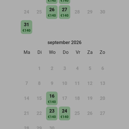
€140
€140
26
27
24
25
28
29
30
€140
€140
31
€140
september 2026
Ma
Di
Wo
Do
Vr
Za
Zo
1
2
3
4
5
6
7
8
9
10
11
12
13
16
14
15
17
18
19
20
€140
23
24
21
22
25
26
27
€140
€140
28
29
30