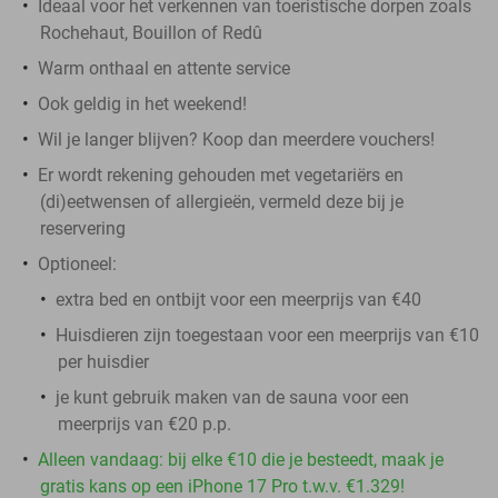
Ideaal voor het verkennen van toeristische dorpen zoals
Rochehaut, Bouillon of Redû
Warm onthaal en attente service
Ook geldig in het weekend!
Wil je langer blijven? Koop dan meerdere vouchers!
Er wordt rekening gehouden met vegetariërs en
(di)eetwensen of allergieën, vermeld deze bij je
reservering
Optioneel:
extra bed en ontbijt voor een meerprijs van €40
Huisdieren zijn toegestaan voor een meerprijs van €10
per huisdier
je kunt gebruik maken van de sauna voor een
meerprijs van €20 p.p.
Alleen vandaag: bij elke €10 die je besteedt, maak je
gratis kans op een iPhone 17 Pro t.w.v. €1.329!