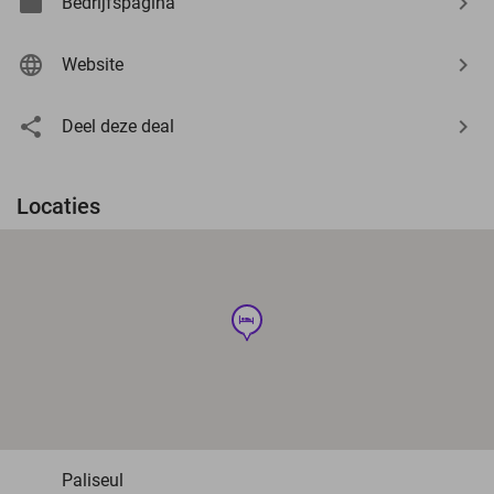
Bedrijfspagina
Website
Deel deze deal
Locaties
hotel
Paliseul