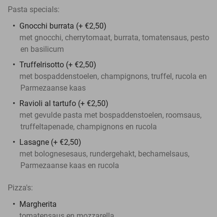
Pasta specials:
Gnocchi burrata (+ €2,50)
met gnocchi, cherrytomaat, burrata, tomatensaus, pesto
en basilicum
Truffelrisotto (+ €2,50)
met bospaddenstoelen, champignons, truffel, rucola en
Parmezaanse kaas
Ravioli al tartufo (+ €2,50)
met gevulde pasta met bospaddenstoelen, roomsaus,
truffeltapenade, champignons en rucola
Lasagne (+ €2,50)
met bolognesesaus, rundergehakt, bechamelsaus,
Parmezaanse kaas en rucola
Pizza's:
Margherita
tomatensaus en mozzarella