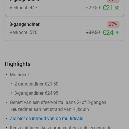
€21
Verkocht: 447
€29
,50
,50
3-gangendiner
37%
€24
Verkocht: 526
€39
,50
,95
Highlights
Multideal:
2-gangendiner €21,50
3-gangendiner €24,95
Geniet van een sfeervol Italiaans 2- of 3-gangen
keuzediner aan het strand van Kijkduin
Zie hier de inhoud van de multideals
Keuze uit heerlijke voorgerechten zoals een van de