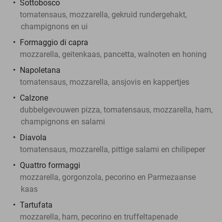
Sottobosco
tomatensaus, mozzarella, gekruid rundergehakt,
champignons en ui
Formaggio di capra
mozzarella, geitenkaas, pancetta, walnoten en honing
Napoletana
tomatensaus, mozzarella, ansjovis en kappertjes
Calzone
dubbelgevouwen pizza, tomatensaus, mozzarella, ham,
champignons en salami
Diavola
tomatensaus, mozzarella, pittige salami en chilipeper
Quattro formaggi
mozzarella, gorgonzola, pecorino en Parmezaanse
kaas
Tartufata
mozzarella, ham, pecorino en truffeltapenade