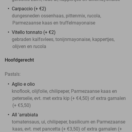
Carpaccio (+ €2)
dungesneden ossenhaas, pittenmix, rucola,
Parmezaanse kaas en truffelmayonaise
Vitello tonnato (+ €2)
gebraden kalfsvlees, tonijnmayonaise, kappertjes,
olijven en rucola
Hoofdgerecht
Pasta's:
Aglio e olio
knoflook, olijfolie, chilipeper, Parmezaanse kaas en
peterselie, evt. met extra kip (+ €4,50) of extra garnalen
(+ €5,50)
All 'arrabiata
tomatensaus, ui, chilipeper, basilicum en Parmezaanse
kaas, evt. met pancetta (+ €3,50) of extra garnalen (+