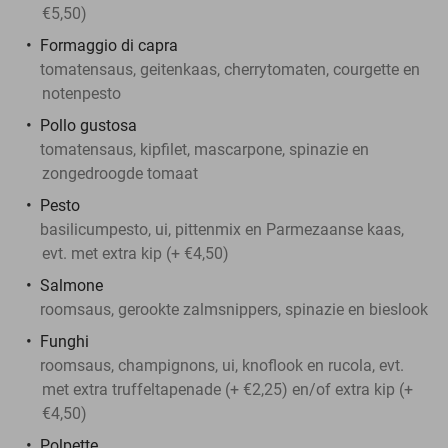
€5,50)
Formaggio di capra
tomatensaus, geitenkaas, cherrytomaten, courgette en
notenpesto
Pollo gustosa
tomatensaus, kipfilet, mascarpone, spinazie en
zongedroogde tomaat
Pesto
basilicumpesto, ui, pittenmix en Parmezaanse kaas,
evt. met extra kip (+ €4,50)
Salmone
roomsaus, gerookte zalmsnippers, spinazie en bieslook
Funghi
roomsaus, champignons, ui, knoflook en rucola, evt.
met extra truffeltapenade (+ €2,25) en/of extra kip (+
€4,50)
Polpette