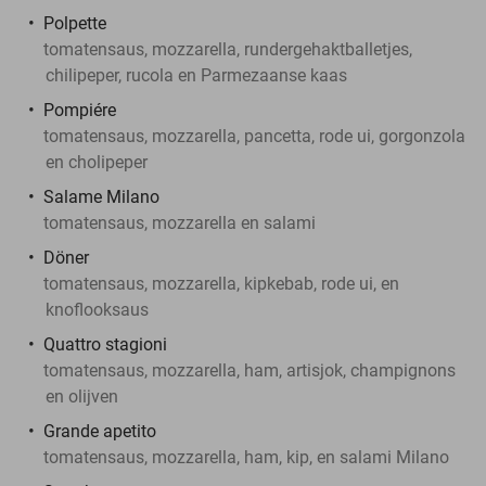
Polpette
tomatensaus, mozzarella, rundergehaktballetjes,
chilipeper, rucola en Parmezaanse kaas
Pompiére
tomatensaus, mozzarella, pancetta, rode ui, gorgonzola
en cholipeper
Salame Milano
tomatensaus, mozzarella en salami
Döner
tomatensaus, mozzarella, kipkebab, rode ui, en
knoflooksaus
Quattro stagioni
tomatensaus, mozzarella, ham, artisjok, champignons
en olijven
Grande apetito
tomatensaus, mozzarella, ham, kip, en salami Milano