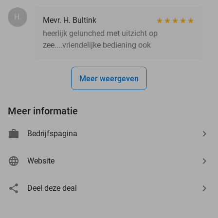
H.
Mevr. H. Bultink
heerlijk gelunched met uitzicht op
zee....vriendelijke bediening ook
Meer weergeven
Meer informatie
Bedrijfspagina
Website
Deel deze deal