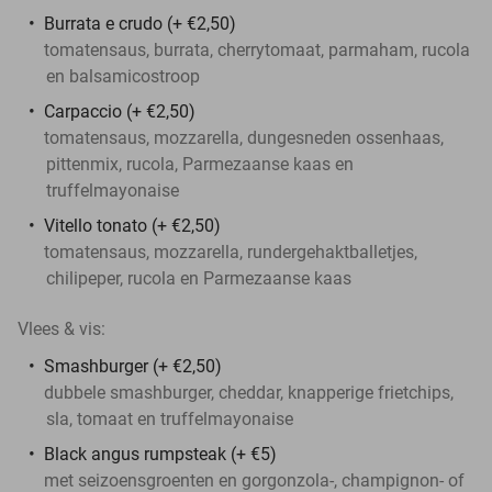
Burrata e crudo (+ €2,50)
tomatensaus, burrata, cherrytomaat, parmaham, rucola
en balsamicostroop
Carpaccio (+ €2,50)
tomatensaus, mozzarella, dungesneden ossenhaas,
pittenmix, rucola, Parmezaanse kaas en
truffelmayonaise
Vitello tonato (+ €2,50)
tomatensaus, mozzarella, rundergehaktballetjes,
chilipeper, rucola en Parmezaanse kaas
Vlees & vis:
Smashburger (+ €2,50)
dubbele smashburger, cheddar, knapperige frietchips,
sla, tomaat en truffelmayonaise
Black angus rumpsteak (+ €5)
met seizoensgroenten en gorgonzola-, champignon- of