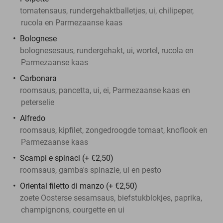
tomatensaus, rundergehaktballetjes, ui, chilipeper,
rucola en Parmezaanse kaas
Bolognese
bolognesesaus, rundergehakt, ui, wortel, rucola en
Parmezaanse kaas
Carbonara
roomsaus, pancetta, ui, ei, Parmezaanse kaas en
peterselie
Alfredo
roomsaus, kipfilet, zongedroogde tomaat, knoflook en
Parmezaanse kaas
Scampi e spinaci (+ €2,50)
roomsaus, gamba's spinazie, ui en pesto
Oriental filetto di manzo (+ €2,50)
zoete Oosterse sesamsaus, biefstukblokjes, paprika,
champignons, courgette en ui