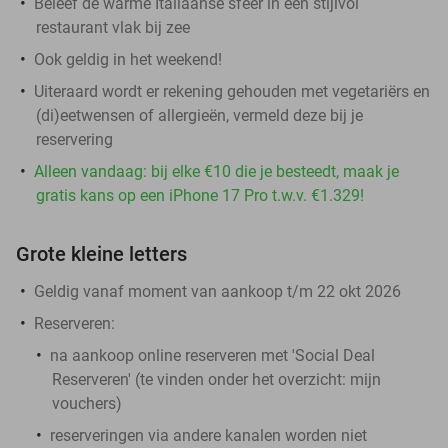
Beleef de warme Italiaanse sfeer in een stijlvol
restaurant vlak bij zee
Ook geldig in het weekend!
Uiteraard wordt er rekening gehouden met vegetariërs en
(di)eetwensen of allergieën, vermeld deze bij je
reservering
Alleen vandaag: bij elke €10 die je besteedt, maak je
gratis kans op een iPhone 17 Pro t.w.v. €1.329!
Grote kleine letters
Geldig vanaf moment van aankoop t/m 22 okt 2026
Reserveren:
na aankoop online reserveren met 'Social Deal
Reserveren' (te vinden onder het overzicht:
mijn
vouchers
)
reserveringen via andere kanalen worden niet