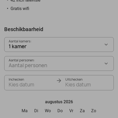
42 inch televisie
Gratis wifi
Beschikbaarheid
Aantal kamers:
1 kamer
Aantal personen:
Aantal personen
Inchecken
Uitchecken
Kies datum
Kies datum
augustus 2026
Ma
Di
Wo
Do
Vr
Za
Zo