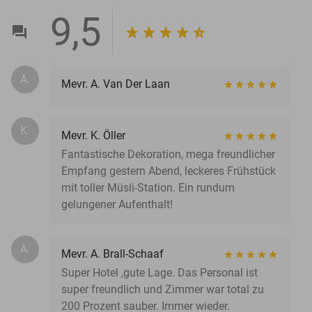
9,5
A.
Mevr. A. Van Der Laan
K.
Mevr. K. Öller
Fantastische Dekoration, mega freundlicher
Empfang gestern Abend, leckeres Frühstück
mit toller Müsli-Station. Ein rundum
gelungener Aufenthalt!
A.
Mevr. A. Brall-Schaaf
Super Hotel ,gute Lage. Das Personal ist
super freundlich und Zimmer war total zu
200 Prozent sauber. Immer wieder.