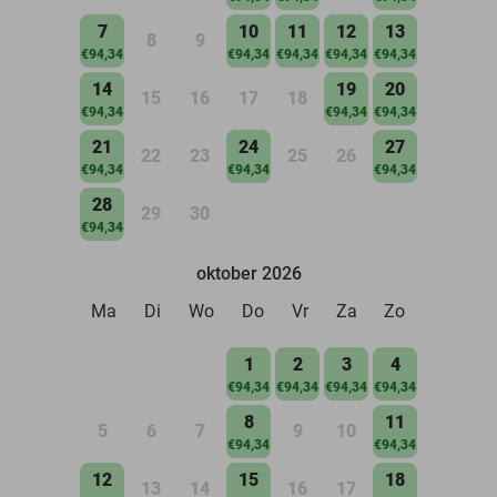
7
10
11
12
13
8
9
€94,34
€94,34
€94,34
€94,34
€94,34
14
19
20
15
16
17
18
€94,34
€94,34
€94,34
21
24
27
22
23
25
26
€94,34
€94,34
€94,34
28
29
30
€94,34
oktober 2026
Ma
Di
Wo
Do
Vr
Za
Zo
1
2
3
4
€94,34
€94,34
€94,34
€94,34
8
11
5
6
7
9
10
€94,34
€94,34
12
15
18
13
14
16
17