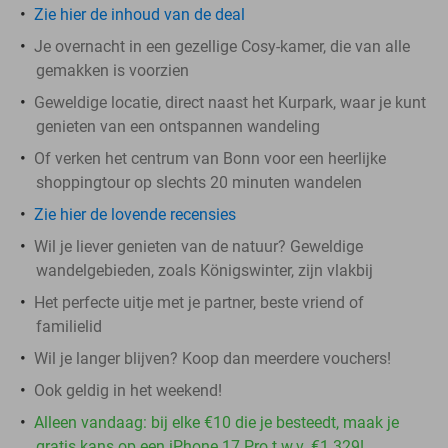
Zie hier de inhoud van de deal
Je overnacht in een gezellige Cosy-kamer, die van alle
gemakken is voorzien
Geweldige locatie, direct naast het Kurpark, waar je kunt
genieten van een ontspannen wandeling
Of verken het centrum van Bonn voor een heerlijke
shoppingtour op slechts 20 minuten wandelen
Zie hier de lovende recensies
Wil je liever genieten van de natuur? Geweldige
wandelgebieden, zoals Königswinter, zijn vlakbij
Het perfecte uitje met je partner, beste vriend of
familielid
Wil je langer blijven? Koop dan meerdere vouchers!
Ook geldig in het weekend!
Alleen vandaag: bij elke €10 die je besteedt, maak je
gratis kans op een iPhone 17 Pro t.w.v. €1.329!