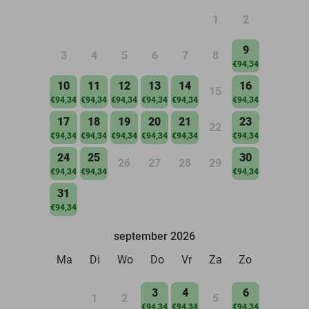
1
2
9
3
4
5
6
7
8
€94,34
10
11
12
13
14
16
15
€94,34
€94,34
€94,34
€94,34
€94,34
€94,34
17
18
19
20
21
23
22
€94,34
€94,34
€94,34
€94,34
€94,34
€94,34
24
25
30
26
27
28
29
€94,34
€94,34
€94,34
31
€94,34
september 2026
Ma
Di
Wo
Do
Vr
Za
Zo
3
4
6
1
2
5
€94,34
€94,34
€94,34