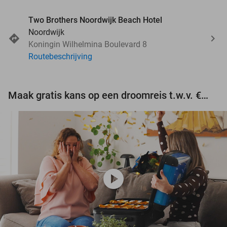
Two Brothers Noordwijk Beach Hotel
Noordwijk
Koningin Wilhelmina Boulevard 8
Routebeschrijving
Maak gratis kans op een droomreis t.w.v. €3.000!
play_circle