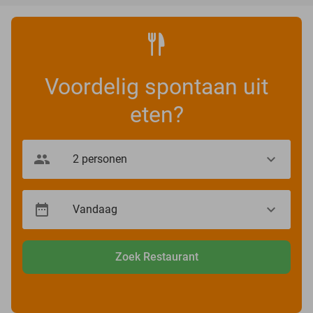
Voordelig spontaan uit
eten?
Zoek Restaurant