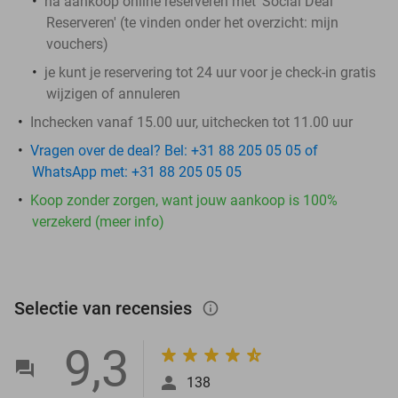
na aankoop online reserveren met 'Social Deal
Reserveren' (te vinden onder het overzicht:
mijn
vouchers
)
je kunt je reservering tot 24 uur voor je check-in gratis
wijzigen of annuleren
​Inchecken vanaf 15.00 uur, uitchecken tot 11.00 uur
Vragen over de deal? Bel: +31 88 205 05 05 of
WhatsApp met: +31 88 205 05 05
Koop zonder zorgen, want jouw aankoop is 100%
verzekerd (meer info)
Selectie van recensies
info_outlined
9,3
138