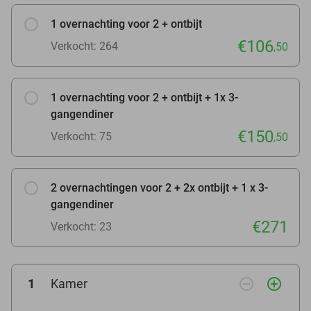
1 overnachting voor 2 + ontbijt
€106
Verkocht: 264
,50
1 overnachting voor 2 + ontbijt + 1x 3-
gangendiner
€150
Verkocht: 75
,50
2 overnachtingen voor 2 + 2x ontbijt + 1 x 3-
gangendiner
€271
Verkocht: 23
remove_circle_outline
add_circle_outline
1
Kamer