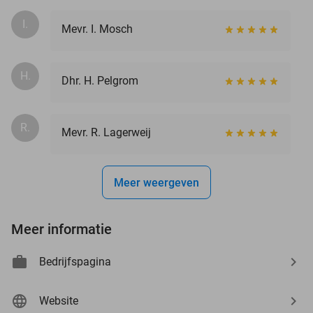
I.
Mevr. I. Mosch
H.
Dhr. H. Pelgrom
R.
Mevr. R. Lagerweij
Meer weergeven
Meer informatie
Bedrijfspagina
Website