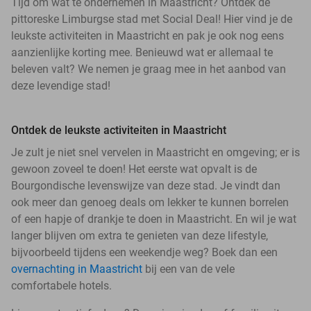
Tijd om wat te ondernemen in Maastricht? Ontdek de
pittoreske Limburgse stad met Social Deal! Hier vind je de
leukste activiteiten in Maastricht en pak je ook nog eens
aanzienlijke korting mee. Benieuwd wat er allemaal te
beleven valt? We nemen je graag mee in het aanbod van
deze levendige stad!
Ontdek de leukste activiteiten in Maastricht
Je zult je niet snel vervelen in Maastricht en omgeving; er is
gewoon zoveel te doen! Het eerste wat opvalt is de
Bourgondische levenswijze van deze stad. Je vindt dan
ook meer dan genoeg deals om lekker te kunnen borrelen
of een hapje of drankje te doen in Maastricht. En wil je wat
langer blijven om extra te genieten van deze lifestyle,
bijvoorbeeld tijdens een weekendje weg? Boek dan een
overnachting in Maastricht
bij een van de vele
comfortabele hotels.