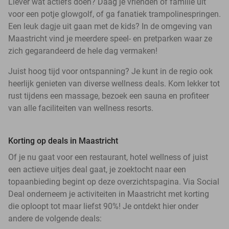
Liever wat actiefs doen? Daag je vrienden of familie uit
voor een potje glowgolf, of ga fanatiek trampolinespringen.
Een leuk dagje uit gaan met de kids? In de omgeving van
Maastricht vind je meerdere speel- en pretparken waar ze
zich gegarandeerd de hele dag vermaken!
Juist hoog tijd voor ontspanning? Je kunt in de regio ook
heerlijk genieten van diverse wellness deals. Kom lekker tot
rust tijdens een massage, bezoek een sauna en profiteer
van alle faciliteiten van wellness resorts.
Korting op deals in Maastricht
Of je nu gaat voor een restaurant, hotel wellness of juist
een actieve uitjes deal gaat, je zoektocht naar een
topaanbieding begint op deze overzichtspagina. Via Social
Deal onderneem je activiteiten in Maastricht met korting
die oploopt tot maar liefst 90%! Je ontdekt hier onder
andere de volgende deals: