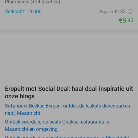
Plombières (+24 locaties)
Verkocht: 10.606
€135
Regulier
€9
,95
Eropuit met Social Deal: haal deal-inspiratie uit
onze blogs
Safaripark Beekse Bergen: ontdek de leukste dierenparken
nabij Maastricht
Ontdek voordelig de beste Griekse restaurants in
Maastricht en omgeving
Ontdek voordelig de beste tapasrestaurants in Maastricht