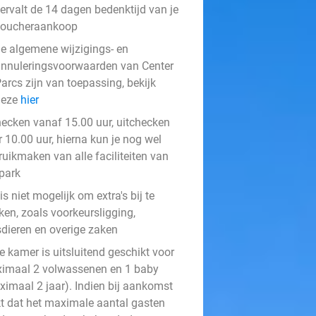
ervalt de 14 dagen bedenktijd van je
voucheraankoop
e algemene wijzigings- en
nnuleringsvoorwaarden van Center
arcs zijn van toepassing, bekijk
deze
hier
hecken vanaf 15.00 uur, uitchecken
 10.00 uur, hierna kun je nog wel
ruikmaken van alle faciliteiten van
 park
is niet mogelijk om extra's bij te
ken, zoals voorkeursligging,
sdieren en overige zaken
e kamer is uitsluitend geschikt voor
imaal 2 volwassenen en 1 baby
ximaal 2 jaar). Indien bij aankomst
jkt dat het maximale aantal gasten