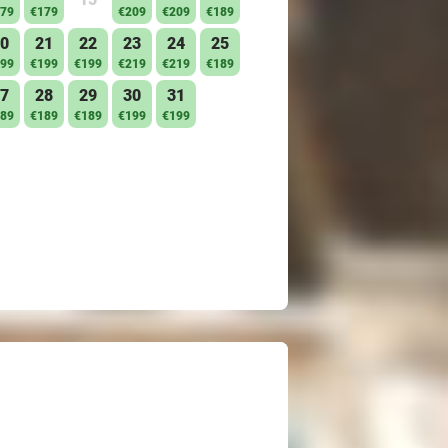
79
€179
€209
€209
€189
0
21
22
23
24
25
99
€199
€199
€219
€219
€189
7
28
29
30
31
89
€189
€189
€199
€199