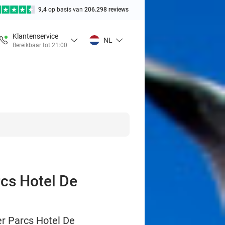
9,4
op basis van
206.298 reviews
Klantenservice
NL
Bereikbaar tot 21:00
rcs Hotel De
er Parcs Hotel De