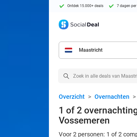
Ontdek 15.000+ deals
7 dagen per
Maastricht
Overzicht
>
Overnachten
1 of 2 overnachting
Vossemeren
Voor 2 personen: 1 of 2 comp