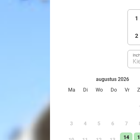
1
2
Inc
Ki
augustus 2026
Ma
Di
Wo
Do
Vr
3
4
5
6
7
14
1
10
11
12
13